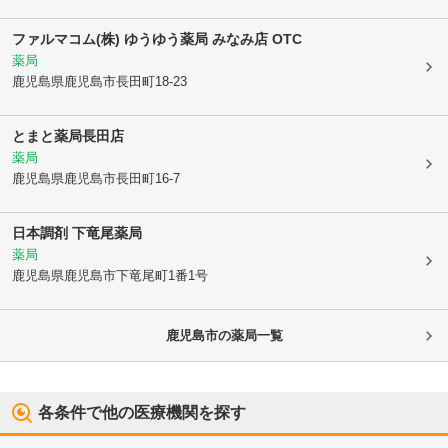
ファルマコム(株) ゆうゆう薬局 みなみ店 OTC
薬局
鹿児島県鹿児島市
長田町18-23
とまと薬局長田店
薬局
鹿児島県鹿児島市
長田町16-7
日本調剤 下竜尾薬局
薬局
鹿児島県鹿児島市
下竜尾町1番1号
鹿児島市
の薬局一覧
各条件で他の医療機関を探す