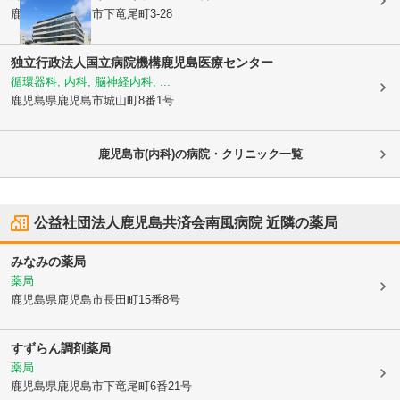
鹿児島県鹿児島市
下竜尾町3-28
独立行政法人国立病院機構鹿児島医療センター
循環器科, 内科, 脳神経内科, ...
鹿児島県鹿児島市
城山町8番1号
鹿児島市(内科)の病院・クリニック一覧
公益社団法人鹿児島共済会南風病院
近隣の薬局
みなみの薬局
薬局
鹿児島県鹿児島市
長田町15番8号
すずらん調剤薬局
薬局
鹿児島県鹿児島市
下竜尾町6番21号