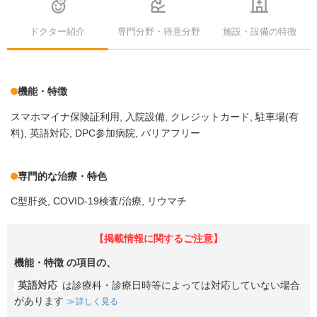
ドクター紹介
専門分野・得意分野
施設・設備の特徴
機能・特徴
スマホマイナ保険証利用
入院設備
クレジットカード
駐車場(有
料)
英語対応
DPC参加病院
バリアフリー
専門的な治療・特色
C型肝炎
COVID-19検査/治療
リウマチ
【掲載情報に関するご注意】
機能・特徴
の項目の、
英語対応
は診療科・診療日時等によっては対応していない場合
があります
詳しく見る