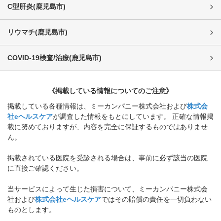
C型肝炎
(
鹿児島市
)
リウマチ
(
鹿児島市
)
COVID-19検査/治療
(
鹿児島市
)
《掲載している情報についてのご注意》
掲載している各種情報は、ミーカンパニー株式会社および
株式会
社eヘルスケア
が調査した情報をもとにしています。 正確な情報掲
載に努めておりますが、内容を完全に保証するものではありませ
ん。
掲載されている医院を受診される場合は、事前に必ず該当の医院
に直接ご確認ください。
当サービスによって生じた損害について、ミーカンパニー株式会
社および
株式会社eヘルスケア
ではその賠償の責任を一切負わない
ものとします。