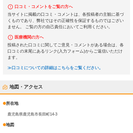
口コミ・コメントをご覧の方へ
当サイトに掲載の口コミ・コメントは、各投稿者の主観に基づ
くものであり、弊社ではその正確性を保証するものではござい
ません。 ご覧の方の自己責任においてご利用ください。
医療機関の方へ
投稿された口コミに関してご意見・コメントがある場合は、各
口コミの末尾にあるリンク(入力フォーム)からご返信いただけ
ます。
≫口コミについての詳細はこちらをご覧ください。
地図・アクセス
所在地
鹿児島県鹿児島市長田町14-3
地図