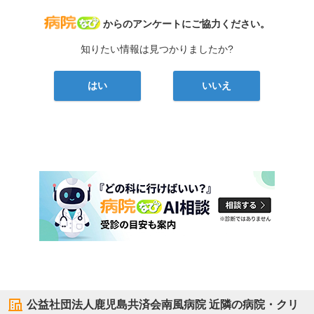
病院なび
からのアンケートにご協力ください。
知りたい情報は見つかりましたか?
はい
いいえ
公益社団法人鹿児島共済会南風病院
近隣の病院・クリ