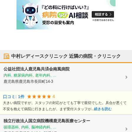
中村レディースクリニック
近隣の病院・クリニック
公益社団法人鹿児島共済会南風病院
内科, 糖尿病内科, 老年内科, ...
鹿児島県鹿児島市
長田町14-3
4
口コミ:
1
件
大きい病院ですが、スタッフの対応がとても丁寧で親切でした。具合が悪くて
不安を抱えて病院に行きましたが、まず受付スタッフが...
続きを読む
独立行政法人国立病院機構鹿児島医療センター
循環器科, 内科, 脳神経内科, ...