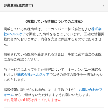
卵巣嚢腫
(
鹿児島市
)
《掲載している情報についてのご注意》
掲載している各種情報は、ミーカンパニー株式会社および
株式会
社eヘルスケア
が調査した情報をもとにしています。 正確な情報掲
載に努めておりますが、内容を完全に保証するものではありませ
ん。
掲載されている医院を受診される場合は、事前に必ず該当の医院
に直接ご確認ください。
当サービスによって生じた損害について、ミーカンパニー株式会
社および
株式会社eヘルスケア
ではその賠償の責任を一切負わない
ものとします。
掲載情報に誤りがある場合には、お手数ですが、
お問い合わせフ
ォーム
からご連絡をいただけますようお願いいたします。
※お電話での対応は行っておりません