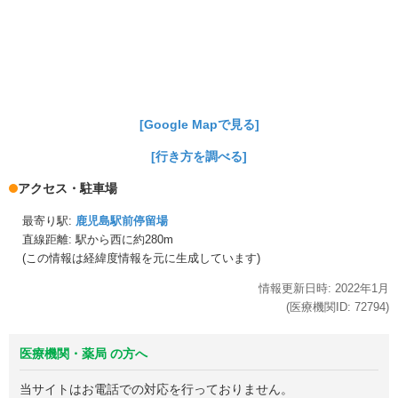
[Google Mapで見る]
[行き方を調べる]
アクセス・駐車場
最寄り駅:
鹿児島駅前停留場
直線距離: 駅から
西に約280m
(この情報は経緯度情報を元に生成しています)
情報更新日時:
2022年
1月
(医療機関ID:
72794
)
医療機関・薬局 の方へ
当サイトはお電話での対応を行っておりません。