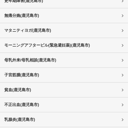
更年期障害
(
鹿児島市
)
無痛分娩
(
鹿児島市
)
マタニティヨガ
(
鹿児島市
)
モーニングアフターピル(緊急避妊薬)
(
鹿児島市
)
母乳外来/母乳相談
(
鹿児島市
)
子宮筋腫
(
鹿児島市
)
貧血
(
鹿児島市
)
不正出血
(
鹿児島市
)
乳腺炎
(
鹿児島市
)