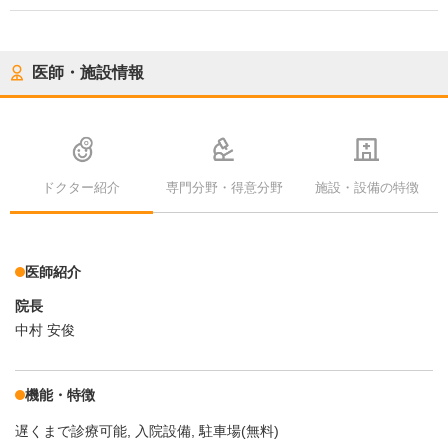
医師・施設情報
ドクター紹介
専門分野・得意分野
施設・設備の特徴
医師紹介
院長
中村 安俊
機能・特徴
遅くまで診療可能
入院設備
駐車場(無料)