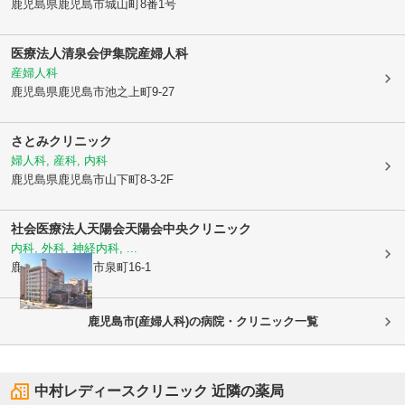
鹿児島県鹿児島市
城山町8番1号
医療法人清泉会
伊集院産婦人科
産婦人科
鹿児島県鹿児島市
池之上町9-27
さとみクリニック
婦人科, 産科, 内科
鹿児島県鹿児島市
山下町8-3-2F
社会医療法人天陽会
天陽会中央クリニック
内科, 外科, 神経内科, ...
鹿児島県鹿児島市
泉町16-1
鹿児島市(産婦人科)の病院・クリニック一覧
中村レディースクリニック
近隣の薬局