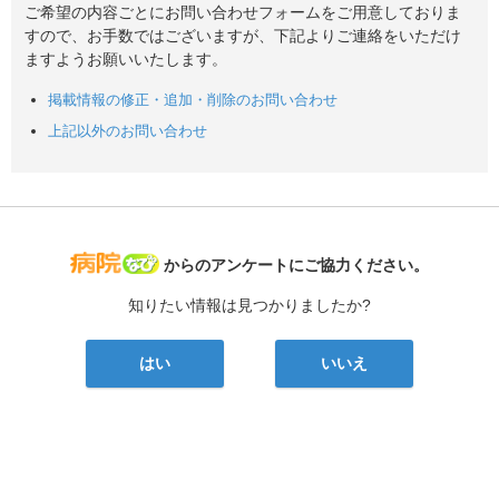
ご希望の内容ごとにお問い合わせフォームをご用意しておりま
すので、お手数ではございますが、下記よりご連絡をいただけ
ますようお願いいたします。
掲載情報の修正・追加・削除のお問い合わせ
上記以外のお問い合わせ
病院なび
からのアンケートにご協力ください。
知りたい情報は見つかりましたか?
はい
いいえ