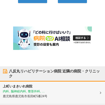
八反丸リハビリテーション病院
近隣の病院・クリニッ
ク
上町いまきいれ病院
内科, 脳神経内科, 整形外科, ...
鹿児島県鹿児島市
長田町5番24号