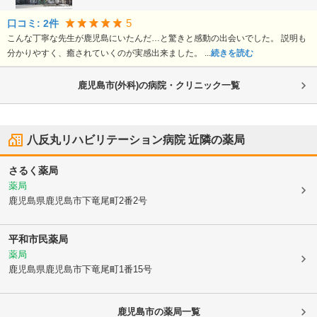
5
口コミ:
2
件
こんな丁寧な先生が鹿児島にいたんだ…と驚きと感動の出会いでした。 説明も
分かりやすく、癒されていくのが実感出来ました。 ...
続きを読む
鹿児島市(外科)の病院・クリニック一覧
八反丸リハビリテーション病院
近隣の薬局
さるく薬局
薬局
鹿児島県鹿児島市
下竜尾町2番2号
平和市民薬局
薬局
鹿児島県鹿児島市
下竜尾町1番15号
鹿児島市
の薬局一覧