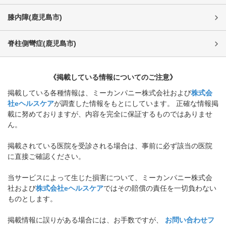
膝内障
(
鹿児島市
)
脊柱側彎症
(
鹿児島市
)
《掲載している情報についてのご注意》
掲載している各種情報は、ミーカンパニー株式会社および
株式会
社eヘルスケア
が調査した情報をもとにしています。 正確な情報掲
載に努めておりますが、内容を完全に保証するものではありませ
ん。
掲載されている医院を受診される場合は、事前に必ず該当の医院
に直接ご確認ください。
当サービスによって生じた損害について、ミーカンパニー株式会
社および
株式会社eヘルスケア
ではその賠償の責任を一切負わない
ものとします。
掲載情報に誤りがある場合には、お手数ですが、
お問い合わせフ