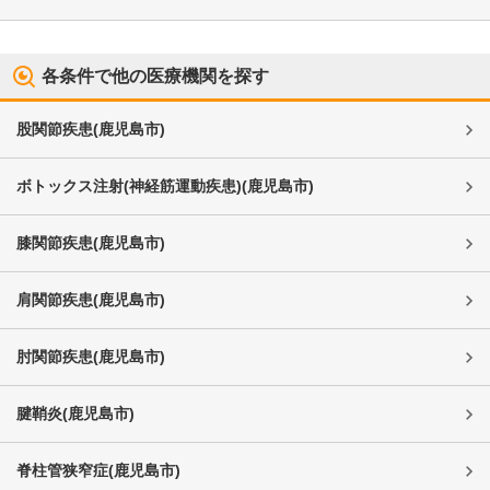
各条件で他の医療機関を探す
股関節疾患
(
鹿児島市
)
ボトックス注射(神経筋運動疾患)
(
鹿児島市
)
膝関節疾患
(
鹿児島市
)
肩関節疾患
(
鹿児島市
)
肘関節疾患
(
鹿児島市
)
腱鞘炎
(
鹿児島市
)
脊柱管狭窄症
(
鹿児島市
)