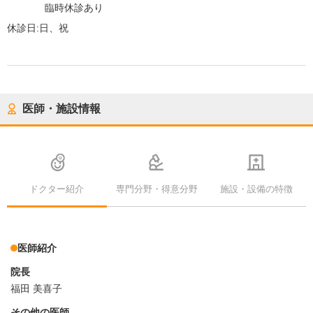
臨時休診あり
休診日:
日、祝
医師・施設情報
ドクター紹介
専門分野・得意分野
施設・設備の特徴
医師紹介
院長
福田 美喜子
その他の医師