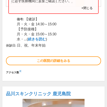
に必ず医療機関に直接ご確認ください。
14:30～18:00
●
●
●
●
●
×閉じる
【健診】
備考:
月・火・金 14:30～15:00
【予防接種】
月・火・金 15:00～15:30
水・...(
続きを読む
)
日、祝、年末年始
休診日:
この医院の詳細をみる
※
アクセス数
品川スキンクリニック 鹿児島院