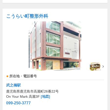
こうらい町整形外科
所在地・電話番号
武之橋駅
鹿児島県鹿児島市高麗町26番22号
On Your Mark 高麗3F
[地図]
099-250-3777