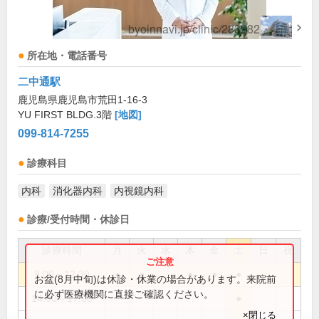
所在地・電話番号
二中通駅
鹿児島県鹿児島市荒田1-16-3
YU FIRST BLDG.3階
[地図]
099-814-7255
診療科目
内科
消化器内科
内視鏡内科
診療/受付時間・休診日
診療時間
月
火
水
木
金
土
日
祝
9:00～12:30
●
●
●
●
●
お盆(8月中旬)は休診・休業の場合があります。来院前
に必ず医療機関に直接ご確認ください。
14:00～17:00
●
×閉じる