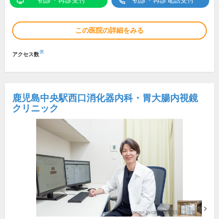
初診・再診受付
初診・再診電話受付
この医院の詳細をみる
※
アクセス数
鹿児島中央駅西口消化器内科・胃大腸内視鏡
クリニック