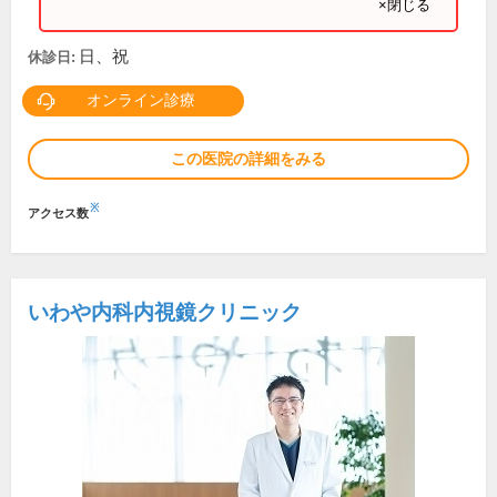
×閉じる
日、祝
休診日:
オンライン診療
この医院の詳細をみる
※
アクセス数
いわや内科内視鏡クリニック