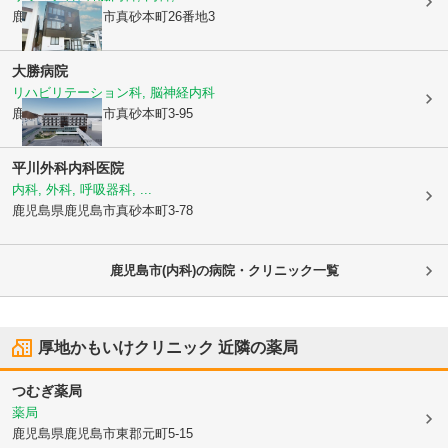
鹿児島県鹿児島市
真砂本町26番地3
大勝病院
リハビリテーション科, 脳神経内科
鹿児島県鹿児島市
真砂本町3-95
平川外科内科医院
内科, 外科, 呼吸器科, ...
鹿児島県鹿児島市
真砂本町3-78
鹿児島市(内科)の病院・クリニック一覧
厚地かもいけクリニック
近隣の薬局
つむぎ薬局
薬局
鹿児島県鹿児島市
東郡元町5-15