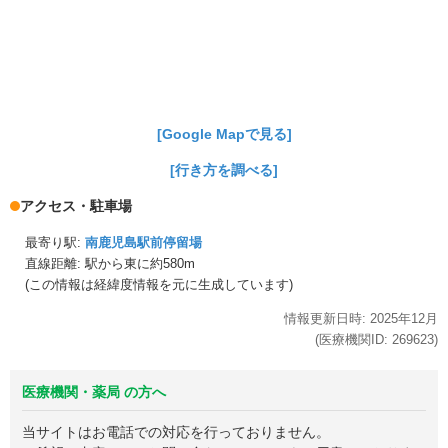
[Google Mapで見る]
[行き方を調べる]
アクセス・駐車場
最寄り駅:
南鹿児島駅前停留場
直線距離: 駅から
東に約580m
(この情報は経緯度情報を元に生成しています)
情報更新日時:
2025年
12月
(医療機関ID:
269623
)
医療機関・薬局 の方へ
当サイトはお電話での対応を行っておりません。