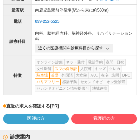
最寄駅
南鹿児島駅前停留場
(駅から
東に約580m
)
電話
099-252-5525
内科
、
脳神経内科
、
脳神経外科
、
リハビリテーション
科
診療科目
近くの医療機関を診療科目から探す
オンライン診療
ネット受付
電話予約
夜間
日祝
女性医師
スマホ保険証
入院可
キッズ
クレカ
特徴
駐車場
英語
外国語
大病院
がん
在宅
訪問
DPC
バリアフリー
感染予防
セカンドオピニオン受診可
セカンドオピニオン情報提供可
地域連携
直近の求人を確認する
[PR]
医師の方
看護師の方
診療案内