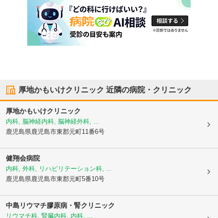
厚地かもいけクリニック
近隣の病院・クリニック
厚地かもいけクリニック
内科, 脳神経内科, 脳神経外科, ...
鹿児島県鹿児島市
東郡元町11番6号
健翔会病院
内科, 外科, リハビリテーション科, ...
鹿児島県鹿児島市
東郡元町5番10号
中島リウマチ膠原病・腎クリニック
リウマチ科, 腎臓内科, 内科, ...