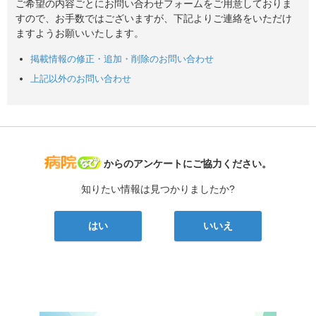
ご希望の内容ごとにお問い合わせフォームをご用意しておりま
すので、お手数ではございますが、下記よりご連絡をいただけ
ますようお願いいたします。
掲載情報の修正・追加・削除のお問い合わせ
上記以外のお問い合わせ
病院なび
からのアンケートにご協力ください。
知りたい情報は見つかりましたか?
はい
いいえ