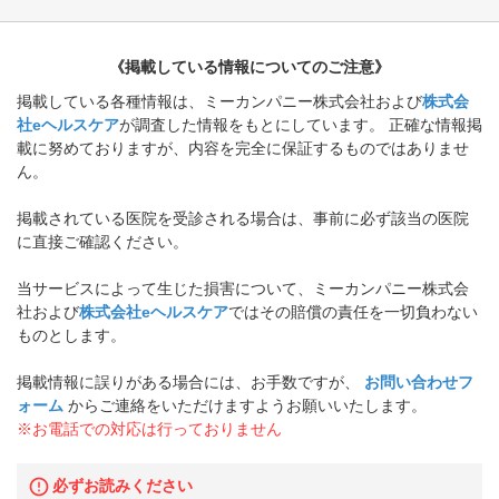
《掲載している情報についてのご注意》
掲載している各種情報は、ミーカンパニー株式会社および
株式会
社eヘルスケア
が調査した情報をもとにしています。 正確な情報掲
載に努めておりますが、内容を完全に保証するものではありませ
ん。
掲載されている医院を受診される場合は、事前に必ず該当の医院
に直接ご確認ください。
当サービスによって生じた損害について、ミーカンパニー株式会
社および
株式会社eヘルスケア
ではその賠償の責任を一切負わない
ものとします。
掲載情報に誤りがある場合には、お手数ですが、
お問い合わせフ
ォーム
からご連絡をいただけますようお願いいたします。
※お電話での対応は行っておりません
必ずお読みください