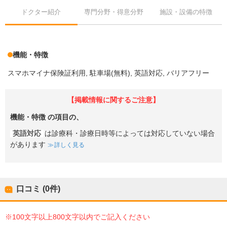
ドクター紹介
専門分野・得意分野
施設・設備の特徴
機能・特徴
スマホマイナ保険証利用
駐車場(無料)
英語対応
バリアフリー
【掲載情報に関するご注意】
機能・特徴
の項目の、
英語対応
は診療科・診療日時等によっては対応していない場合
があります
詳しく見る
口コミ (0件)
※100文字以上800文字以内でご記入ください