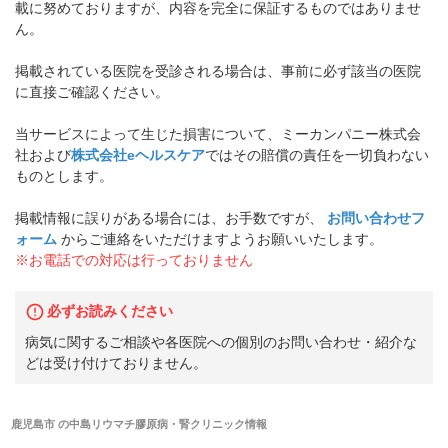
載に努めておりますが、内容を完全に保証するものではありませ
ん。
掲載されている医院を受診される場合は、事前に必ず該当の医院
に直接ご確認ください。
当サービスによって生じた損害について、ミーカンパニー株式会
社および
株式会社eヘルスケア
ではその賠償の責任を一切負わない
ものとします。
掲載情報に誤りがある場合には、お手数ですが、
お問い合わせフ
ォーム
からご連絡をいただけますようお願いいたします。
※お電話での対応は行っておりません
必ずお読みください
病気に関するご相談や各医院への個別のお問い合わせ・紹介な
どは受け付けておりません。
鹿児島市
の
中島リウマチ膠原病・腎クリニック
情報