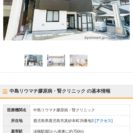
中島リウマチ膠原病・腎クリニック
の基本情報
医療機関名
中島リウマチ膠原病・腎クリニック
所在地
鹿児島県鹿児島市真砂本町26番地3
[アクセス]
最寄駅
涙橋駅
(駅から
南東に約750m
)