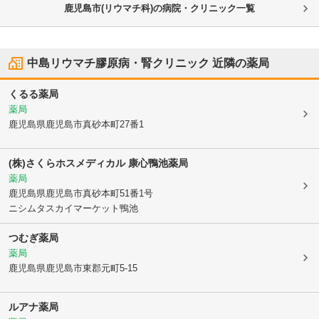
鹿児島市(リウマチ科)の病院・クリニック一覧
中島リウマチ膠原病・腎クリニック
近隣の薬局
くるる薬局
薬局
鹿児島県鹿児島市
真砂本町27番1
(株)さくらホスメディカル 康心鴨池薬局
薬局
鹿児島県鹿児島市
真砂本町51番1号
ニシムタスカイマーケット鴨池
つむぎ薬局
薬局
鹿児島県鹿児島市
東郡元町5-15
ルアナ薬局