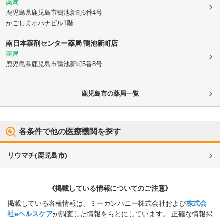
薬局
鹿児島県鹿児島市
鴨池新町6番4号
かごしまオハナビル1階
南日本薬剤センター薬局 鴨池新町店
薬局
鹿児島県鹿児島市
鴨池新町5番8号
鹿児島市
の薬局一覧
各条件で他の医療機関を探す
リウマチ
(
鹿児島市
)
《掲載している情報についてのご注意》
掲載している各種情報は、ミーカンパニー株式会社および
株式会
社eヘルスケア
が調査した情報をもとにしています。 正確な情報掲