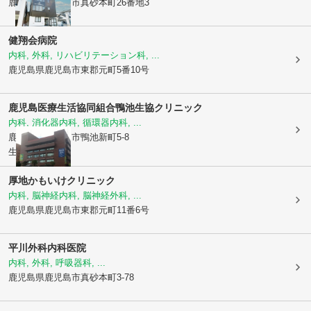
鹿児島県鹿児島市
真砂本町26番地3
健翔会病院
内科, 外科, リハビリテーション科, ...
鹿児島県鹿児島市
東郡元町5番10号
鹿児島医療生活協同組合
鴨池生協クリニック
内科, 消化器内科, 循環器内科, ...
鹿児島県鹿児島市
鴨池新町5-8
生協会館2階
厚地かもいけクリニック
内科, 脳神経内科, 脳神経外科, ...
鹿児島県鹿児島市
東郡元町11番6号
平川外科内科医院
内科, 外科, 呼吸器科, ...
鹿児島県鹿児島市
真砂本町3-78