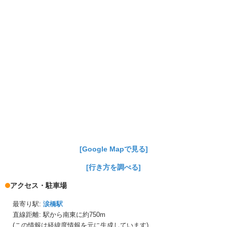
[Google Mapで見る]
[行き方を調べる]
アクセス・駐車場
最寄り駅:
涙橋駅
直線距離: 駅から
南東に約750m
(この情報は経緯度情報を元に生成しています)