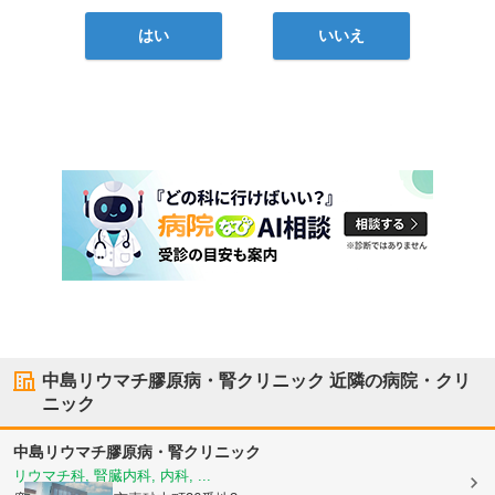
はい
いいえ
中島リウマチ膠原病・腎クリニック
近隣の病院・クリ
ニック
中島リウマチ膠原病・腎クリニック
リウマチ科, 腎臓内科, 内科, ...