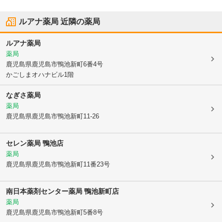
ルアナ薬局
近隣の薬局
ルアナ薬局
薬局
鹿児島県鹿児島市
鴨池新町6番4号
かごしまオハナビル1階
なぎさ薬局
薬局
鹿児島県鹿児島市
鴨池新町11-26
セレン薬局 鴨池店
薬局
鹿児島県鹿児島市
鴨池新町11番23号
南日本薬剤センター薬局 鴨池新町店
薬局
鹿児島県鹿児島市
鴨池新町5番8号