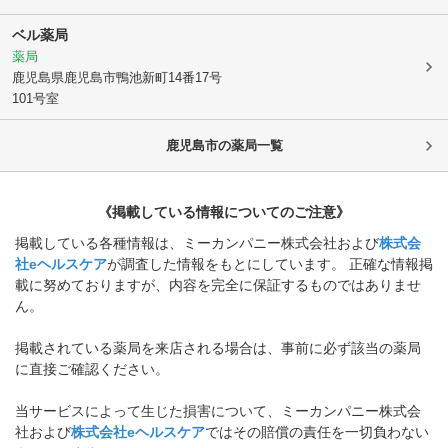
ベル薬局
薬局
鹿児島県鹿児島市
鴨池新町14番17号
101号室
鹿児島市
の薬局一覧
《掲載している情報についてのご注意》
掲載している各種情報は、ミーカンパニー株式会社および
株式会
社eヘルスケア
が調査した情報をもとにしています。 正確な情報掲
載に努めておりますが、内容を完全に保証するものではありませ
ん。
掲載されている薬局を来店される場合は、事前に必ず該当の薬局
に直接ご確認ください。
当サービスによって生じた損害について、ミーカンパニー株式会
社および
株式会社eヘルスケア
ではその賠償の責任を一切負わない