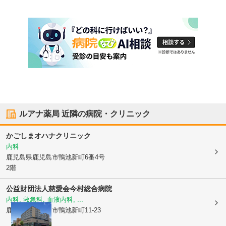
ルアナ薬局
近隣の病院・クリニック
かごしまオハナクリニック
内科
鹿児島県鹿児島市
鴨池新町6番4号
2階
公益財団法人慈愛会
今村総合病院
内科, 救急科, 血液内科, ...
鹿児島県鹿児島市
鴨池新町11-23