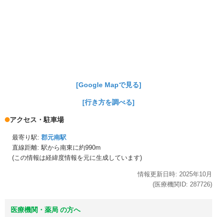
[Google Mapで見る]
[行き方を調べる]
アクセス・駐車場
最寄り駅:
郡元南駅
直線距離: 駅から
南東に約990m
(この情報は経緯度情報を元に生成しています)
情報更新日時:
2025年
10月
(医療機関ID:
287726
)
医療機関・薬局 の方へ