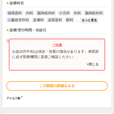
診療科目
循環器科
内科
脳神経内科
小児科
外科
脳神経外科
心臓血管外科
皮膚科
泌尿器科
眼科
...
もっと見る
診療/受付時間・休診日
(診療時間は直接お問い合わせください)
お盆(8月中旬)は休診・休業の場合があります。来院前
に必ず医療機関に直接ご確認ください。
×閉じる
この医院の詳細をみる
※
アクセス数