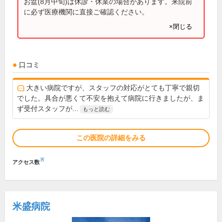
お盆(8月中旬)は休診・休業の場合があります。来院前
に必ず医療機関に直接ご確認ください。
×閉じる
口コミ
大きい病院ですが、スタッフの対応がとても丁寧で親切
でした。具合が悪くて不安を抱えて病院に行きましたが、ま
ず受付スタッフが...
もっと読む
この医院の詳細をみる
※
アクセス数
米盛病院