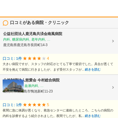
口コミがある病院・クリニック
公益社団法人鹿児島共済会南風病院
内科, 糖尿病内科, 老年内科, ...
鹿児島県鹿児島市長田町14-3
4
口コミ: 1件
大きい病院ですが、スタッフの対応がとても丁寧で親切でした。具合が悪くて
不安を抱えて病院に行きましたが、まず受付スタッフが...
続きを読む
公益財団法人慈愛会
今村総合病院
内科, 救急科, 血液内科, ...
鹿児島県鹿児島市鴨池新町11-23
5
口コミ: 1件
夜間に急に体調が悪くなり、救急センターに連絡したところ、こちらの病院の
内科を診療するよう紹介されました。夜間でしたが、私...
続きを読む