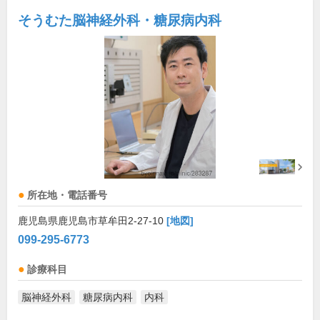
そうむた脳神経外科・糖尿病内科
所在地・電話番号
鹿児島県鹿児島市草牟田2-27-10
[地図]
099-295-6773
診療科目
脳神経外科
糖尿病内科
内科