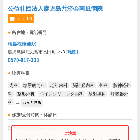
公益社団法人鹿児島共済会南風病院
1
口コミ
件
所在地・電話番号
桜島桟橋通駅
鹿児島県鹿児島市長田町14-3
[地図]
0570-017-333
診療科目
内科
糖尿病内科
老年内科
脳神経内科
外科
脳神経外
科
整形外科
ペインクリニック内科
放射線科
呼吸器外
科
...
もっと見る
診療/受付時間・休診日
(診療時間は直接お問い合わせください)