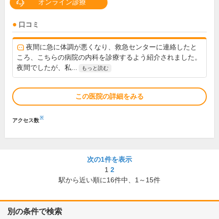
オンライン診療
口コミ
夜間に急に体調が悪くなり、救急センターに連絡したと
ころ、こちらの病院の内科を診療するよう紹介されました。
夜間でしたが、私...
もっと読む
この医院の詳細をみる
※
アクセス数
次の1件を表示
1
2
駅から近い順に
16
件中、
1～15件
別の条件で検索