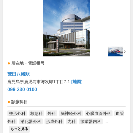
所在地・電話番号
荒田八幡駅
鹿児島県鹿児島市与次郎1丁目7-1
[地図]
099-230-0100
診療科目
整形外科
救急科
外科
脳神経外科
心臓血管外科
血管
外科
消化器外科
形成外科
内科
循環器内科
...
もっと見る