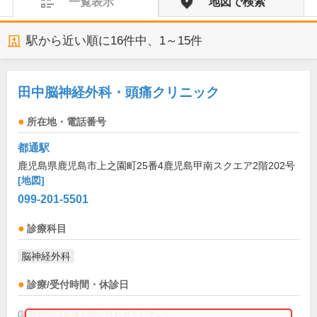
一覧表示
地図で検索
駅から近い順に
16
件中、
1～15件
田中脳神経外科・頭痛クリニック
所在地・電話番号
都通駅
鹿児島県鹿児島市上之園町25番4鹿児島甲南スクエア2階202号
[地図]
099-201-5501
診療科目
脳神経外科
診療/受付時間・休診日
(診療時間は直接お問い合わせください)