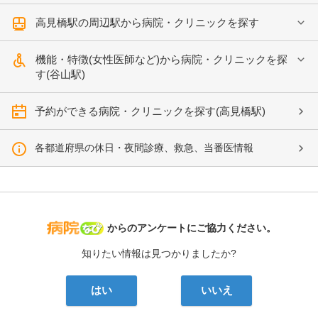
高見橋駅の周辺駅から病院・クリニックを探す
機能・特徴(女性医師など)から病院・クリニックを探
す(谷山駅)
予約ができる病院・クリニックを探す(高見橋駅)
各都道府県の休日・夜間診療、救急、当番医情報
病院なび
からのアンケートにご協力ください。
知りたい情報は見つかりましたか?
はい
いいえ