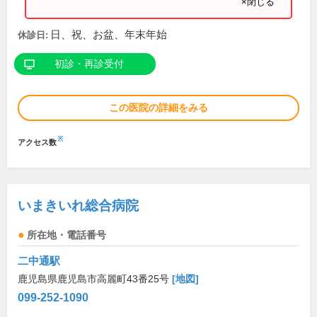
×閉じる
日、祝、お盆、年末年始
休診日:
初診・再診受付
この医院の詳細をみる
※
アクセス数
いまきいれ総合病院
所在地・電話番号
二中通駅
鹿児島県鹿児島市高麗町43番25号
[地図]
099-252-1090