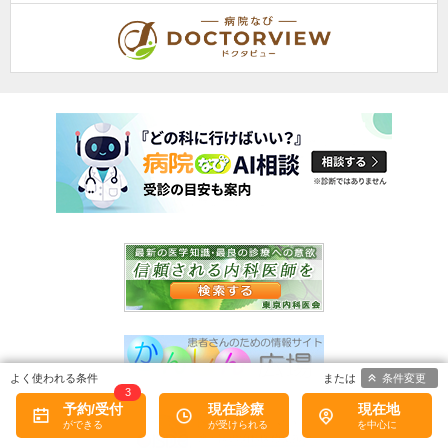
条件変更
3
予約/受付
現在診療
現在地