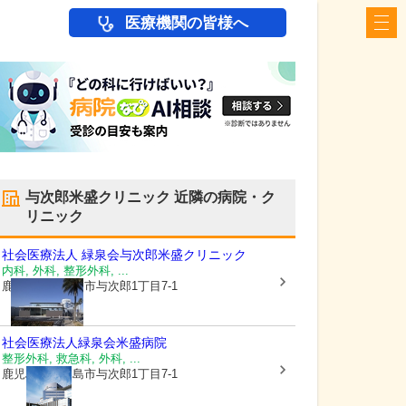
医療機関の皆様へ
与次郎米盛クリニック
近隣の病院・ク
リニック
社会医療法人 緑泉会
与次郎米盛クリニック
内科, 外科, 整形外科, ...
鹿児島県鹿児島市
与次郎1丁目7-1
社会医療法人緑泉会
米盛病院
整形外科, 救急科, 外科, ...
鹿児島県鹿児島市
与次郎1丁目7-1