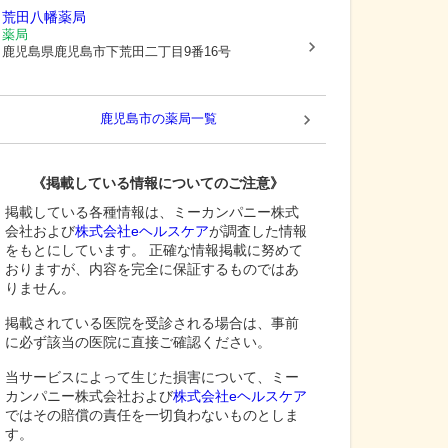
荒田八幡薬局
薬局
鹿児島県鹿児島市
下荒田二丁目9番16号
鹿児島市
の薬局一覧
《掲載している情報についてのご注意》
掲載している各種情報は、ミーカンパニー株式
会社および
株式会社eヘルスケア
が調査した情報
をもとにしています。 正確な情報掲載に努めて
おりますが、内容を完全に保証するものではあ
りません。
掲載されている医院を受診される場合は、事前
に必ず該当の医院に直接ご確認ください。
当サービスによって生じた損害について、ミー
カンパニー株式会社および
株式会社eヘルスケア
ではその賠償の責任を一切負わないものとしま
す。