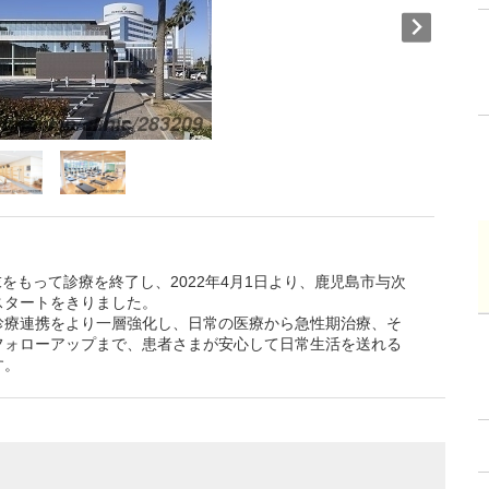
末をもって診療を終了し、2022年4月1日より、鹿児島市与次
スタートをきりました。
診療連携をより一層強化し、日常の医療から急性期治療、そ
フォローアップまで、患者さまが安心して日常生活を送れる
す。