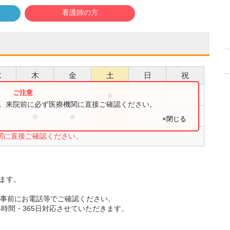
看護師の方
水
木
金
土
日
祝
●
す。来院前に必ず医療機関に直接ご確認ください。
●
●
●
×閉じる
関に直接ご確認ください。
ります。
。事前にお電話等でご確認ください。
4時間・365日対応させていただきます。