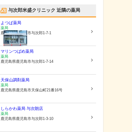
与次郎米盛クリニック
近隣の薬局
よつば薬局
薬局
鹿児島県鹿児島市
与次郎1-7-1
マリンつばめ薬局
薬局
鹿児島県鹿児島市
与次郎1-7-14
天保山調剤薬局
薬局
鹿児島県鹿児島市
天保山町21番16号
しらかわ薬局 与次朗店
薬局
鹿児島県鹿児島市
与次郎1-3-10