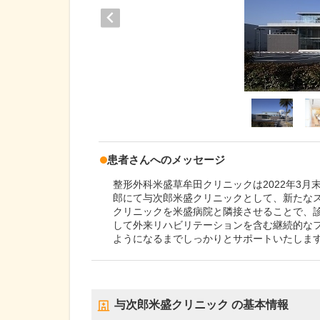
患者さんへのメッセージ
整形外科米盛草牟田クリニックは2022年3月
郎にて与次郎米盛クリニックとして、新たな
クリニックを米盛病院と隣接させることで、
して外来リハビリテーションを含む継続的な
ようになるまでしっかりとサポートいたしま
与次郎米盛クリニック
の基本情報