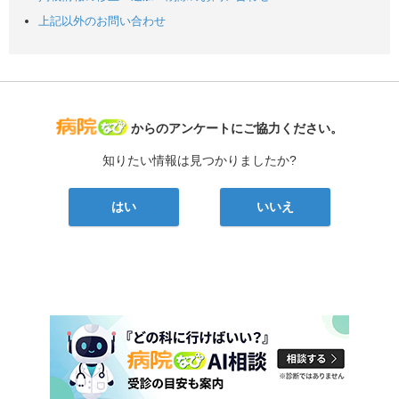
上記以外のお問い合わせ
病院なび
からのアンケートにご協力ください。
知りたい情報は見つかりましたか?
はい
いいえ