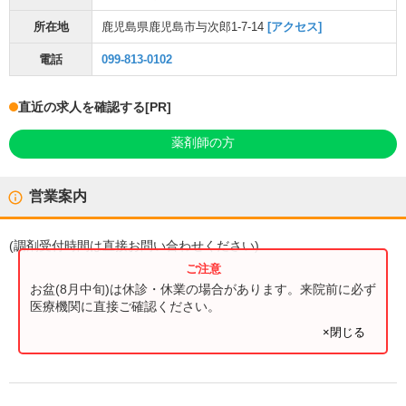
所在地
鹿児島県鹿児島市与次郎1-7-14
[アクセス]
電話
099-813-0102
直近の求人を確認する
[PR]
薬剤師の方
営業案内
(
調剤受付時間
は直接お問い合わせください)
お盆(8月中旬)は休診・休業の場合があります。来院前に必ず
医療機関に直接ご確認ください。
×閉じる