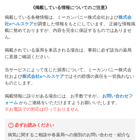
《掲載している情報についてのご注意》
掲載している各種情報は、ミーカンパニー株式会社および
株式会
社eヘルスケア
が調査した情報をもとにしています。 正確な情報掲
載に努めておりますが、内容を完全に保証するものではありませ
ん。
掲載されている薬局を来店される場合は、事前に必ず該当の薬局
に直接ご確認ください。
当サービスによって生じた損害について、ミーカンパニー株式会
社および
株式会社eヘルスケア
ではその賠償の責任を一切負わない
ものとします。
掲載情報に誤りがある場合には、お手数ですが、
お問い合わせフ
ォーム
からご連絡をいただけますようお願いいたします。
※お電話での対応は行っておりません
必ずお読みください
病気に関するご相談や各薬局への個別のお問い合わせ・紹介な