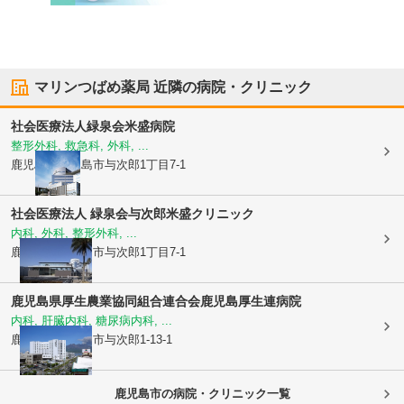
マリンつばめ薬局
近隣の病院・クリニック
社会医療法人緑泉会
米盛病院
整形外科, 救急科, 外科, ...
鹿児島県鹿児島市
与次郎1丁目7-1
社会医療法人 緑泉会
与次郎米盛クリニック
内科, 外科, 整形外科, ...
鹿児島県鹿児島市
与次郎1丁目7-1
鹿児島県厚生農業協同組合連合会
鹿児島厚生連病院
内科, 肝臓内科, 糖尿病内科, ...
鹿児島県鹿児島市
与次郎1-13-1
鹿児島市の病院・クリニック一覧