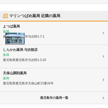
マリンつばめ薬局
近隣の薬局
よつば薬局
薬局
鹿児島県鹿児島市
与次郎1-7-1
しらかわ薬局 与次朗店
薬局
鹿児島県鹿児島市
与次郎1-3-10
天保山調剤薬局
薬局
鹿児島県鹿児島市
天保山町21番16号
鹿児島市
の薬局一覧