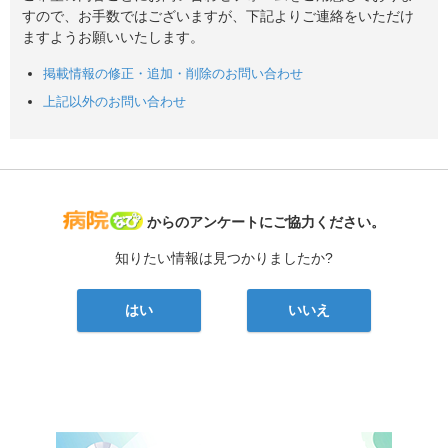
すので、お手数ではございますが、下記よりご連絡をいただけ
ますようお願いいたします。
掲載情報の修正・追加・削除のお問い合わせ
上記以外のお問い合わせ
病院なび
からのアンケートにご協力ください。
知りたい情報は見つかりましたか?
はい
いいえ