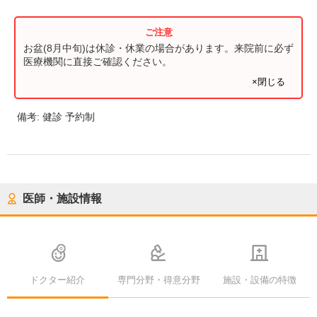
お盆(8月中旬)は休診・休業の場合があります。来院前に必ず
医療機関に直接ご確認ください。
×閉じる
備考:
健診 予約制
医師・施設情報
ドクター紹介
専門分野・得意分野
施設・設備の特徴