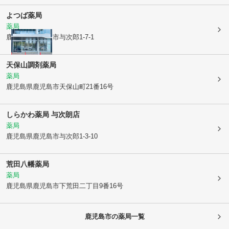
よつば薬局
薬局
鹿児島県鹿児島市
与次郎1-7-1
天保山調剤薬局
薬局
鹿児島県鹿児島市
天保山町21番16号
しらかわ薬局 与次朗店
薬局
鹿児島県鹿児島市
与次郎1-3-10
荒田八幡薬局
薬局
鹿児島県鹿児島市
下荒田二丁目9番16号
鹿児島市
の薬局一覧