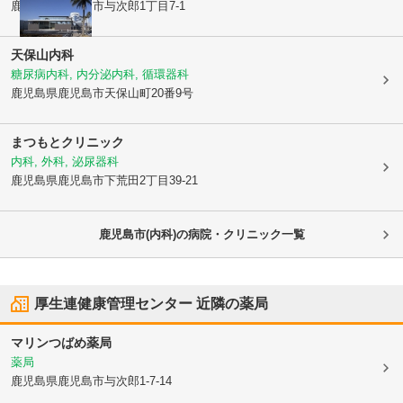
鹿児島県鹿児島市
与次郎1丁目7-1
天保山内科
糖尿病内科, 内分泌内科, 循環器科
鹿児島県鹿児島市
天保山町20番9号
まつもとクリニック
内科, 外科, 泌尿器科
鹿児島県鹿児島市
下荒田2丁目39-21
鹿児島市(内科)の病院・クリニック一覧
厚生連健康管理センター
近隣の薬局
マリンつばめ薬局
薬局
鹿児島県鹿児島市
与次郎1-7-14