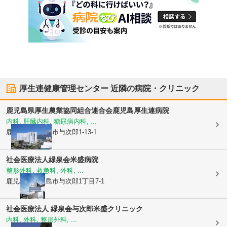
厚生連健康管理センター
近隣の病院・クリニック
鹿児島県厚生農業協同組合連合会
鹿児島厚生連病院
内科, 肝臓内科, 糖尿病内科, ...
鹿児島県鹿児島市
与次郎1-13-1
社会医療法人緑泉会
米盛病院
整形外科, 救急科, 外科, ...
鹿児島県鹿児島市
与次郎1丁目7-1
社会医療法人 緑泉会
与次郎米盛クリニック
内科, 外科, 整形外科, ...