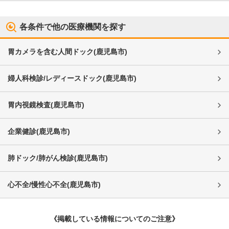
各条件で他の医療機関を探す
胃カメラを含む人間ドック
(
鹿児島市
)
婦人科検診/レディースドック
(
鹿児島市
)
胃内視鏡検査
(
鹿児島市
)
企業健診
(
鹿児島市
)
肺ドック/肺がん検診
(
鹿児島市
)
心不全/慢性心不全
(
鹿児島市
)
《掲載している情報についてのご注意》