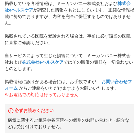
掲載している各種情報は、ミーカンパニー株式会社および
株式会
社eヘルスケア
が調査した情報をもとにしています。 正確な情報掲
載に努めておりますが、内容を完全に保証するものではありませ
ん。
掲載されている医院を受診される場合は、事前に必ず該当の医院
に直接ご確認ください。
当サービスによって生じた損害について、ミーカンパニー株式会
社および
株式会社eヘルスケア
ではその賠償の責任を一切負わない
ものとします。
掲載情報に誤りがある場合には、お手数ですが、
お問い合わせフ
ォーム
からご連絡をいただけますようお願いいたします。
※お電話での対応は行っておりません
必ずお読みください
病気に関するご相談や各医院への個別のお問い合わせ・紹介な
どは受け付けておりません。