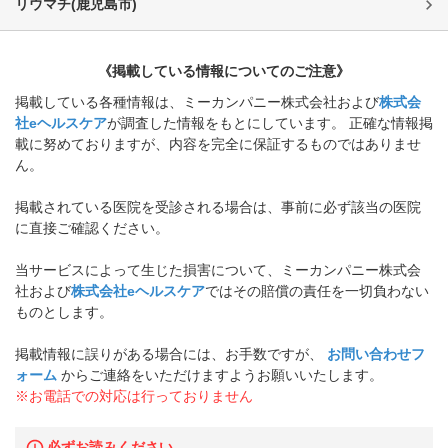
リウマチ
(
鹿児島市
)
《掲載している情報についてのご注意》
掲載している各種情報は、ミーカンパニー株式会社および
株式会
社eヘルスケア
が調査した情報をもとにしています。 正確な情報掲
載に努めておりますが、内容を完全に保証するものではありませ
ん。
掲載されている医院を受診される場合は、事前に必ず該当の医院
に直接ご確認ください。
当サービスによって生じた損害について、ミーカンパニー株式会
社および
株式会社eヘルスケア
ではその賠償の責任を一切負わない
ものとします。
掲載情報に誤りがある場合には、お手数ですが、
お問い合わせフ
ォーム
からご連絡をいただけますようお願いいたします。
※お電話での対応は行っておりません
必ずお読みください