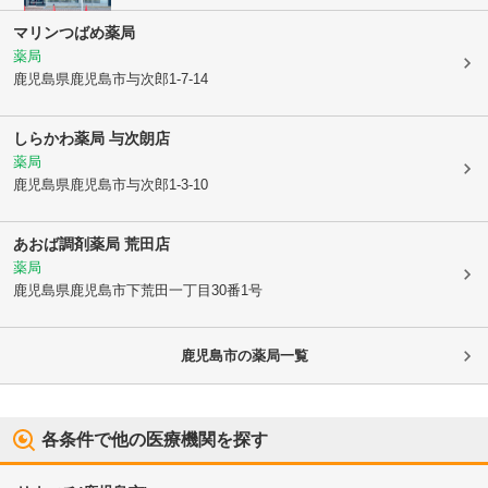
マリンつばめ薬局
薬局
鹿児島県鹿児島市
与次郎1-7-14
しらかわ薬局 与次朗店
薬局
鹿児島県鹿児島市
与次郎1-3-10
あおば調剤薬局 荒田店
薬局
鹿児島県鹿児島市
下荒田一丁目30番1号
鹿児島市
の薬局一覧
各条件で他の医療機関を探す