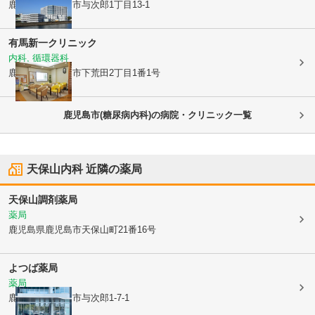
鹿児島県鹿児島市
与次郎1丁目13-1
有馬新一クリニック
内科, 循環器科
鹿児島県鹿児島市
下荒田2丁目1番1号
鹿児島市(糖尿病内科)の病院・クリニック一覧
天保山内科
近隣の薬局
天保山調剤薬局
薬局
鹿児島県鹿児島市
天保山町21番16号
よつば薬局
薬局
鹿児島県鹿児島市
与次郎1-7-1