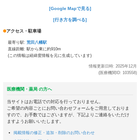
[Google Mapで見る]
[行き方を調べる]
アクセス・駐車場
最寄り駅:
荒田八幡駅
直線距離: 駅から
東に約910m
(この情報は経緯度情報を元に生成しています)
情報更新日時:
2025年
12月
(医療機関ID:
103558
)
医療機関・薬局 の方へ
当サイトはお電話での対応を行っておりません。
ご希望の内容ごとにお問い合わせフォームをご用意しておりま
すので、お手数ではございますが、下記よりご連絡をいただけ
ますようお願いいたします。
掲載情報の修正・追加・削除のお問い合わせ