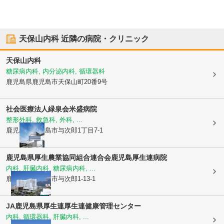
天保山内科
近隣の病院・クリニック
天保山内科
糖尿病内科, 内分泌内科, 循環器科
鹿児島県鹿児島市
天保山町20番9号
社会医療法人緑泉会
米盛病院
整形外科, 救急科, 外科, ...
鹿児島県鹿児島市
与次郎1丁目7-1
鹿児島県厚生農業協同組合連合会
鹿児島厚生連病院
内科, 肝臓内科, 糖尿病内科, ...
鹿児島県鹿児島市
与次郎1-13-1
JA鹿児島県厚生連
厚生連健康管理センター
内科, 循環器科, 肝臓内科, ...