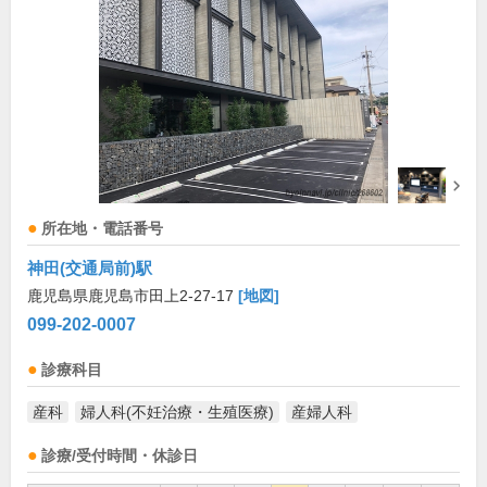
所在地・電話番号
神田(交通局前)駅
鹿児島県鹿児島市田上2-27-17
[地図]
099-202-0007
診療科目
産科
婦人科(不妊治療・生殖医療)
産婦人科
診療/受付時間・休診日