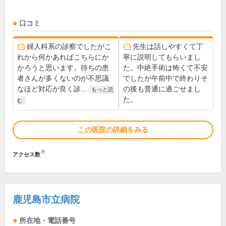
口コミ
婦人科系の診察でしたがこ
先生は話しやすくて丁
れから何かあればこちらにか
寧に説明してもらいまし
かろうと思います。待ちの患
た。中絶手術は怖くて不安
者さんが多くないのが不思議
でしたが午前中で終わりそ
なほど対応が良く診...
の後も普通に過ごせまし
もっと読
た。
む
この医院の詳細をみる
※
アクセス数
鹿児島市立病院
所在地・電話番号