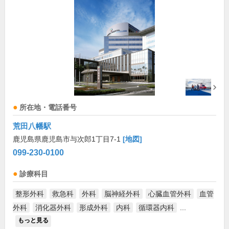
所在地・電話番号
荒田八幡駅
鹿児島県鹿児島市与次郎1丁目7-1
[地図]
099-230-0100
診療科目
整形外科
救急科
外科
脳神経外科
心臓血管外科
血管
外科
消化器外科
形成外科
内科
循環器内科
...
もっと見る