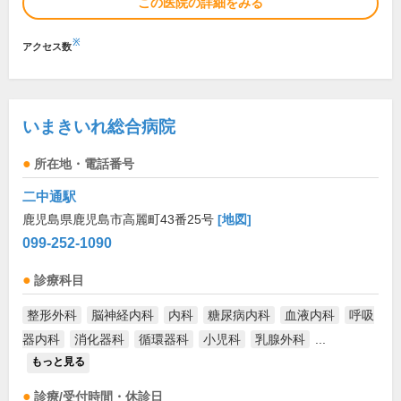
この医院の詳細をみる
※
アクセス数
いまきいれ総合病院
所在地・電話番号
二中通駅
鹿児島県鹿児島市高麗町43番25号
[地図]
099-252-1090
診療科目
整形外科
脳神経内科
内科
糖尿病内科
血液内科
呼吸
器内科
消化器科
循環器科
小児科
乳腺外科
...
もっと見る
診療/受付時間・休診日