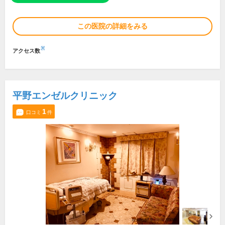
この医院の詳細をみる
※
アクセス数
平野エンゼルクリニック
1
口コミ
件