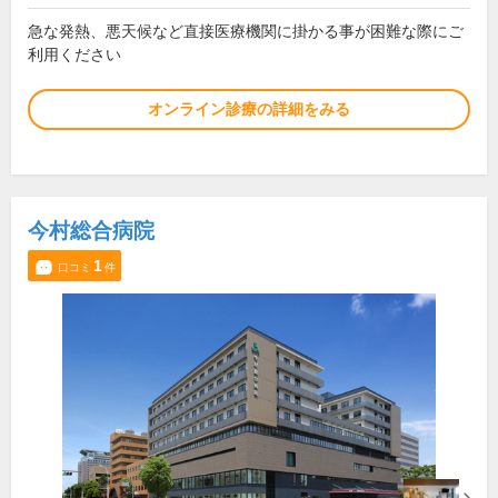
急な発熱、悪天候など直接医療機関に掛かる事が困難な際にご
利用ください
オンライン診療の詳細をみる
今村総合病院
1
口コミ
件