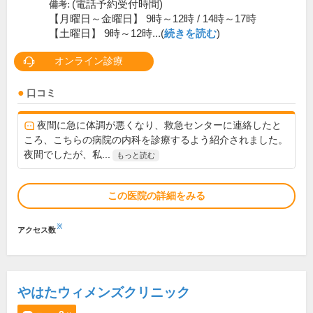
(電話予約受付時間)
備考:
【月曜日～金曜日】 9時～12時 / 14時～17時
【土曜日】 9時～12時...(
続きを読む
)
オンライン診療
口コミ
夜間に急に体調が悪くなり、救急センターに連絡したと
ころ、こちらの病院の内科を診療するよう紹介されました。
夜間でしたが、私...
もっと読む
この医院の詳細をみる
※
アクセス数
やはたウィメンズクリニック