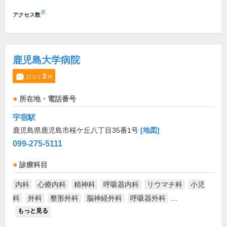
※
アクセス数
鹿児島大学病院
2
口コミ
件
所在地・電話番号
宇宿駅
鹿児島県鹿児島市桜ケ丘八丁目35番1号
[地図]
099-275-5111
診療科目
内科
心療内科
精神科
呼吸器内科
リウマチ科
小児
科
外科
整形外科
脳神経外科
呼吸器外科
...
もっと見る