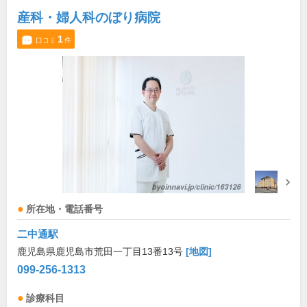
産科・婦人科のぼり病院
1
口コミ
件
所在地・電話番号
二中通駅
鹿児島県鹿児島市荒田一丁目13番13号
[地図]
099-256-1313
診療科目