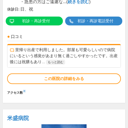
・急患の方はご遠慮な...(
続きを読む
)
日、祝
休診日:
初診・再診受付
初診・再診電話受付
口コミ
里帰り出産で利用しました。部屋も可愛らしいので病院
にいるという感覚があまり無く過ごしやすかったです。出産
後には祝膳もあり...
もっと読む
この医院の詳細をみる
※
アクセス数
米盛病院