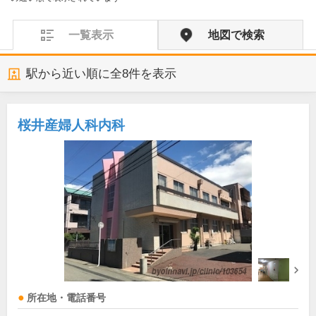
一覧表示
地図で検索
駅から近い順に全
8
件を表示
桜井産婦人科内科
所在地・電話番号