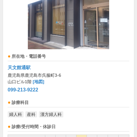
所在地・電話番号
天文館通駅
鹿児島県鹿児島市呉服町3-6
山口ビル1階
[地図]
099-213-9222
診療科目
婦人科
産科
漢方婦人科
診療/受付時間・休診日