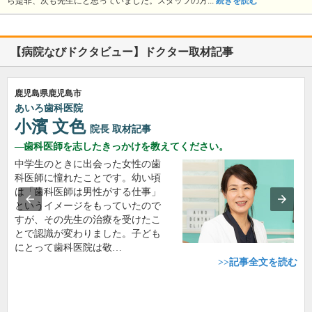
ら是非、次も先生にと思っていました。スタッフの方...
続きを読む
【病院なびドクタビュー】ドクター取材記事
鹿児島県鹿児島市
あいろ歯科医院
小濱 文色
院長
取材記事
歯科医師を志したきっかけを教えてください。
中学生のときに出会った女性の歯
科医師に憧れたことです。幼い頃
は「歯科医師は男性がする仕事」
というイメージをもっていたので
すが、その先生の治療を受けたこ
とで認識が変わりました。子ども
にとって歯科医院は敬…
>>記事全文を読む