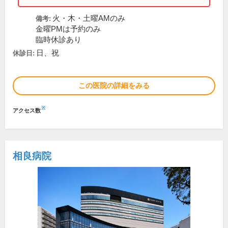
火・木・土曜AMのみ
備考:
金曜PMは予約のみ
臨時休診あり
日、祝
休診日:
この医院の詳細をみる
※
アクセス数
相良病院