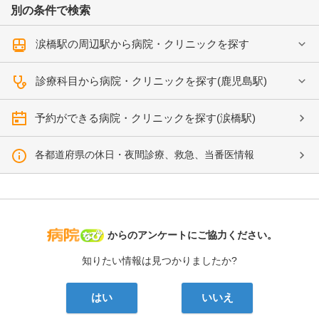
別の条件で検索
涙橋駅の周辺駅から病院・クリニックを探す
診療科目から病院・クリニックを探す(鹿児島駅)
予約ができる病院・クリニックを探す(涙橋駅)
各都道府県の休日・夜間診療、救急、当番医情報
病院なび
からのアンケートにご協力ください。
知りたい情報は見つかりましたか?
はい
いいえ