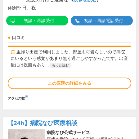
日、祝
休診日:
初診・再診受付
初診・再診電話受付
口コミ
里帰り出産で利用しました。部屋も可愛らしいので病院
にいるという感覚があまり無く過ごしやすかったです。出産
後には祝膳もあり...
もっと読む
この医院の詳細をみる
※
アクセス数
【24h】
病院なび医療相談
病院なび公式サービス