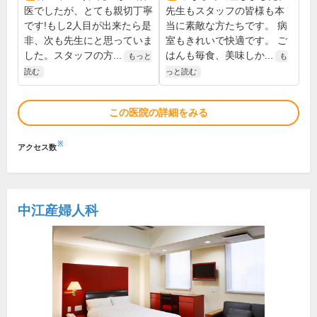
医でしたが、とても親切丁寧
先生もスタッフの皆様も本
です!もし2人目が出来たら是
当に素敵な方たちです。 病
非、次も先生にと思っていま
室もきれいで快適です。 ご
した。スタッフの方...
はんも毎食、美味しか...
もっと
も
読む
っと読む
この医院の詳細をみる
※
アクセス数
中江産婦人科