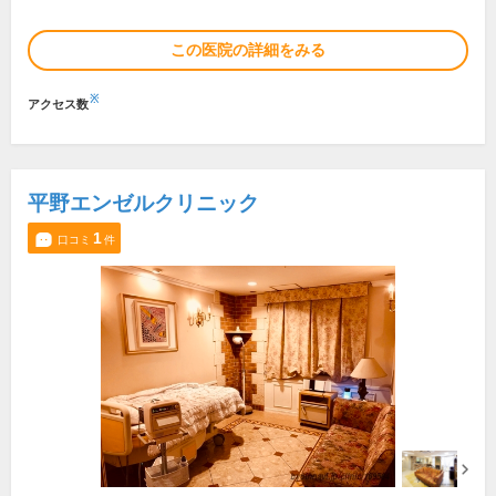
この医院の詳細をみる
※
アクセス数
平野エンゼルクリニック
1
口コミ
件