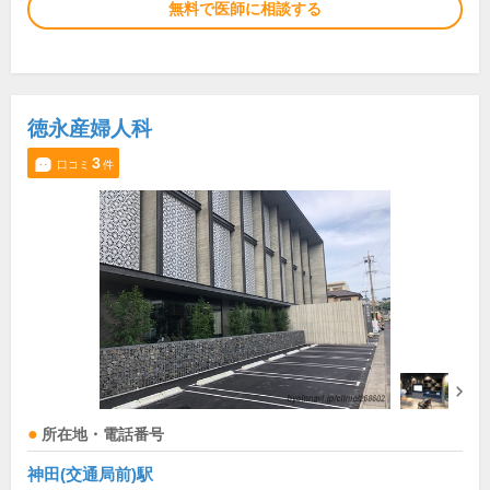
無料で医師に相談する
徳永産婦人科
3
口コミ
件
所在地・電話番号
神田(交通局前)駅