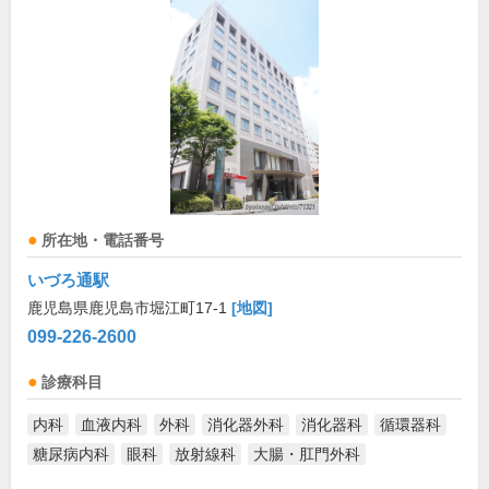
所在地・電話番号
いづろ通駅
鹿児島県鹿児島市堀江町17-1
[地図]
099-226-2600
診療科目
内科
血液内科
外科
消化器外科
消化器科
循環器科
糖尿病内科
眼科
放射線科
大腸・肛門外科