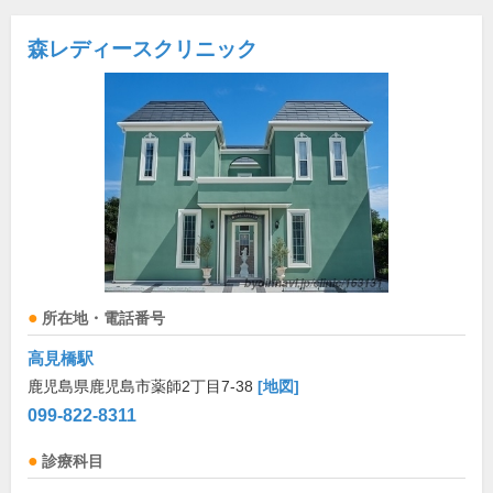
森レディースクリニック
所在地・電話番号
高見橋駅
鹿児島県鹿児島市薬師2丁目7-38
[地図]
099-822-8311
診療科目