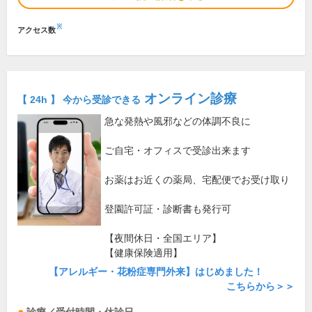
※
アクセス数
オンライン診療
【 24h 】 今から受診できる
急な発熱や風邪などの体調不良に
ご自宅・オフィスで受診出来ます
お薬はお近くの薬局、宅配便でお受け取り
登園許可証・診断書も発行可
【夜間休日・全国エリア】
【健康保険適用】
【アレルギー・花粉症専門外来】はじめました！
こちらから＞＞