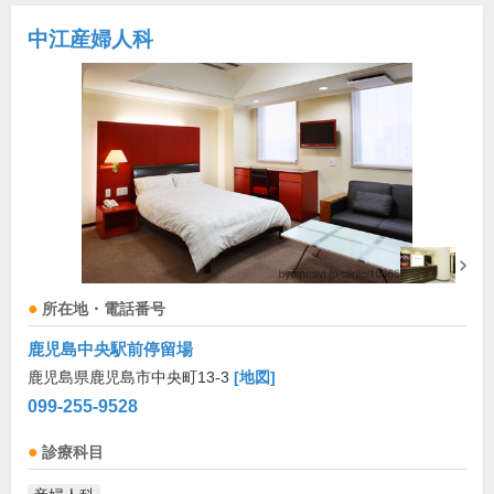
中江産婦人科
所在地・電話番号
鹿児島中央駅前停留場
鹿児島県鹿児島市中央町13-3
[地図]
099-255-9528
診療科目