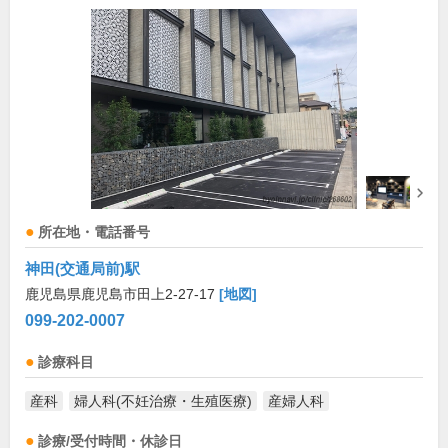
所在地・電話番号
神田(交通局前)駅
鹿児島県鹿児島市田上2-27-17
[地図]
099-202-0007
診療科目
産科
婦人科(不妊治療・生殖医療)
産婦人科
診療/受付時間・休診日