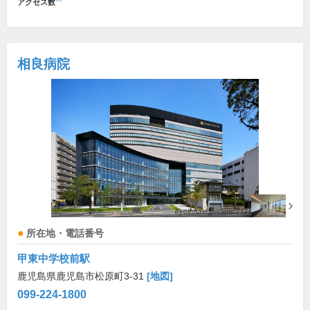
アクセス数
相良病院
所在地・電話番号
甲東中学校前駅
鹿児島県鹿児島市松原町3-31
[地図]
099-224-1800