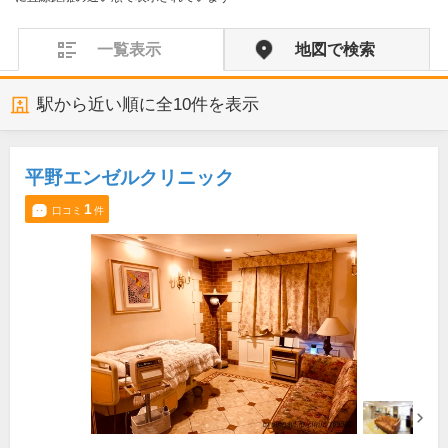
一覧表示
地図で検索
駅から近い順に全
10
件を表示
平野エンゼルクリニック
1
口コミ
件