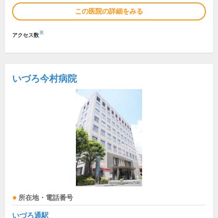
この医院の詳細をみる
※
アクセス数
いづろ今村病院
所在地・電話番号
いづろ通駅