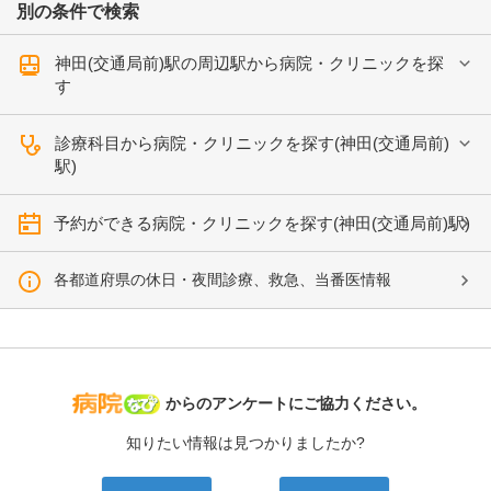
別の条件で検索
神田(交通局前)駅の周辺駅から病院・クリニックを探
す
診療科目から病院・クリニックを探す(神田(交通局前)
駅)
予約ができる病院・クリニックを探す(神田(交通局前)駅)
各都道府県の休日・夜間診療、救急、当番医情報
病院なび
からのアンケートにご協力ください。
知りたい情報は見つかりましたか?