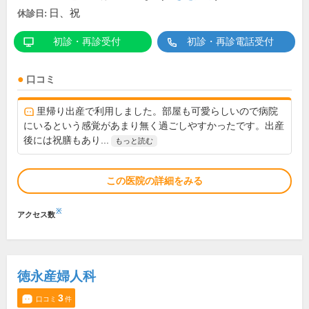
日、祝
休診日:
初診・再診受付
初診・再診電話受付
口コミ
里帰り出産で利用しました。部屋も可愛らしいので病院
にいるという感覚があまり無く過ごしやすかったです。出産
後には祝膳もあり...
もっと読む
この医院の詳細をみる
※
アクセス数
徳永産婦人科
3
口コミ
件