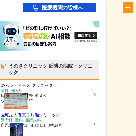
医療機関の皆様へ
うのきクリニック
近隣の病院・クリニ
ック
ゆみレディース クリニック
産科, 婦人科
鹿児島県鹿児島市
中町4-6
ワンダフルビル2F
医療法人養真堂
片瀬クリニック
婦人科, 産科, 産婦人科, ...
鹿児島県鹿児島市
山之口町3番14号