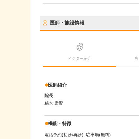
医師・施設情報
ドクター紹介
専
医師紹介
院長
鵜木 康資
機能・特徴
電話予約(初診/再診)
駐車場(無料)