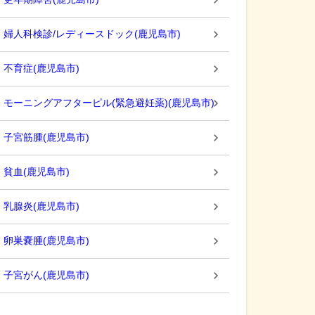
婦人科検診/レディースドック
(
鹿児島市
)
不育症
(
鹿児島市
)
モーニングアフターピル(緊急避妊薬)
(
鹿児島市
)
子宮筋腫
(
鹿児島市
)
貧血
(
鹿児島市
)
乳腺炎
(
鹿児島市
)
卵巣嚢腫
(
鹿児島市
)
子宮がん
(
鹿児島市
)