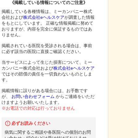
《掲載している情報についてのご注意》
掲載している各種情報は、ミーカンパニー株式
会社および
株式会社eヘルスケア
が調査した情報
をもとにしています。 正確な情報掲載に努めて
おりますが、内容を完全に保証するものではあ
りません。
掲載されている医院を受診される場合は、事前
に必ず該当の医院に直接ご確認ください。
当サービスによって生じた損害について、ミー
カンパニー株式会社および
株式会社eヘルスケア
ではその賠償の責任を一切負わないものとしま
す。
掲載情報に誤りがある場合には、お手数です
が、
お問い合わせフォーム
からご連絡をいただ
けますようお願いいたします。
※お電話での対応は行っておりません
必ずお読みください
病気に関するご相談や各医院への個別のお問