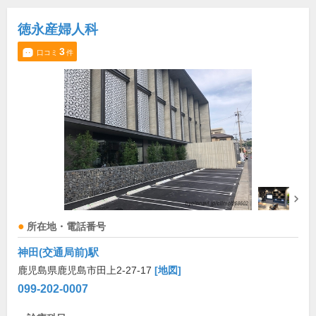
徳永産婦人科
3
口コミ
件
所在地・電話番号
神田(交通局前)駅
鹿児島県鹿児島市田上2-27-17
[地図]
099-202-0007