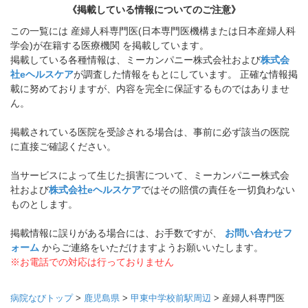
《掲載している情報についてのご注意》
この一覧には 産婦人科専門医(日本専門医機構または日本産婦人科
学会)が在籍する医療機関 を掲載しています。
掲載している各種情報は、ミーカンパニー株式会社および
株式会
社eヘルスケア
が調査した情報をもとにしています。 正確な情報掲
載に努めておりますが、内容を完全に保証するものではありませ
ん。
掲載されている医院を受診される場合は、事前に必ず該当の医院
に直接ご確認ください。
当サービスによって生じた損害について、ミーカンパニー株式会
社および
株式会社eヘルスケア
ではその賠償の責任を一切負わない
ものとします。
掲載情報に誤りがある場合には、お手数ですが、
お問い合わせフ
ォーム
からご連絡をいただけますようお願いいたします。
※お電話での対応は行っておりません
病院なびトップ
>
鹿児島県
>
甲東中学校前駅周辺
>
産婦人科専門医