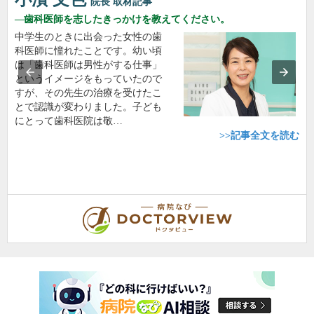
院長
取材記事
歯科医師を志したきっかけを教えてください。
中学生のときに出会った女性の歯
科医師に憧れたことです。幼い頃
は「歯科医師は男性がする仕事」
というイメージをもっていたので
すが、その先生の治療を受けたこ
とで認識が変わりました。子ども
にとって歯科医院は敬…
>>記事全文を読む