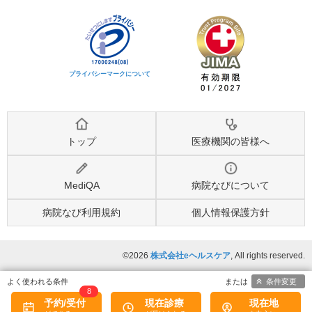
プライバシーマークについて
トップ
医療機関の皆様へ
MediQA
病院なびについて
病院なび利用規約
個人情報保護方針
©2026
株式会社eヘルスケア
, All rights reserved.
条件変更
8
予約/受付
現在診療
現在地