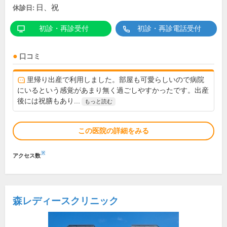
日、祝
休診日:
初診・再診受付
初診・再診電話受付
口コミ
里帰り出産で利用しました。部屋も可愛らしいので病院
にいるという感覚があまり無く過ごしやすかったです。出産
後には祝膳もあり...
もっと読む
この医院の詳細をみる
※
アクセス数
森レディースクリニック