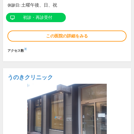
土曜午後、日、祝
休診日:
初診・再診受付
この医院の詳細をみる
※
アクセス数
うのきクリニック