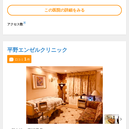
この医院の詳細をみる
※
アクセス数
平野エンゼルクリニック
1
口コミ
件