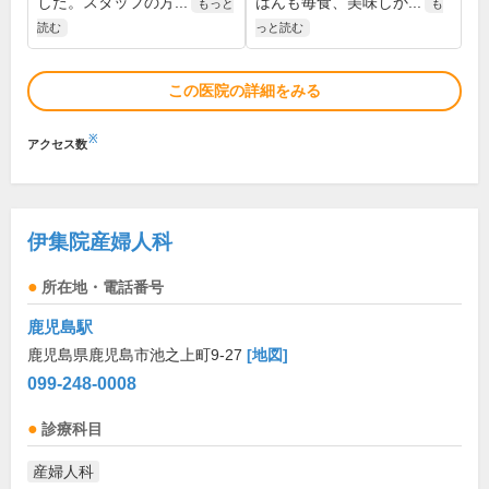
した。スタッフの方...
はんも毎食、美味しか...
もっと
も
読む
っと読む
この医院の詳細をみる
※
アクセス数
伊集院産婦人科
所在地・電話番号
鹿児島駅
鹿児島県鹿児島市池之上町9-27
[地図]
099-248-0008
診療科目
産婦人科