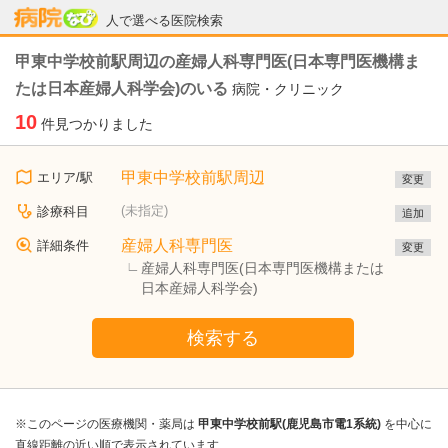
病院なび
人で選べる医院検索
甲東中学校前駅周辺の産婦人科専門医(日本専門医機構ま
たは日本産婦人科学会)のいる
病院・クリニック
10
件見つかりました
甲東中学校前駅周辺
エリア/駅
変更
(未指定)
診療科目
追加
産婦人科専門医
詳細条件
変更
産婦人科専門医(日本専門医機構または
日本産婦人科学会)
検索する
※このページの医療機関・薬局は
甲東中学校前駅(鹿児島市電1系統)
を中心に
直線距離の近い順で表示されています