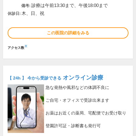
診療は午前13:30まで、午後18:00まで
備考:
木、日、祝
休診日:
この医院の詳細をみる
※
アクセス数
オンライン診療
【 24h 】 今から受診できる
急な発熱や風邪などの体調不良に
ご自宅・オフィスで受診出来ます
お薬はお近くの薬局、宅配便でお受け取り
登園許可証・診断書も発行可