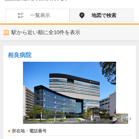
一覧表示
地図で検索
駅から近い順に全
10
件を表示
相良病院
所在地・電話番号