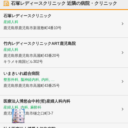
石塚レディースクリニック
近隣の病院・クリニック
石塚レディースクリニック
産婦人科
鹿児島県鹿児島市
新屋敷町4番10号
竹内レディースクリニックART鹿児島院
産婦人科
鹿児島県鹿児島市
高麗町43番20号
キラメキ南国ビル302号
いまきいれ総合病院
整形外科, 脳神経内科, 内科, ...
鹿児島県鹿児島市
高麗町43番25号
医療法人博悠会
中村(哲)産婦人科内科
産婦人科, 内科, 麻酔科
鹿児島県鹿児島市
樋之口町3-7