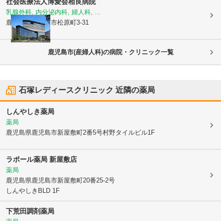
社会医療法人博愛会
相良病院
乳腺外科, 内分泌内科, 婦人科, ...
鹿児島県鹿児島市
松原町3-31
鹿児島市(産婦人科)の病院・クリニック一覧
石塚レディースクリニック
近隣の薬局
しんやしき薬局
薬局
鹿児島県鹿児島市
新屋敷町2番5号村野タイルビル1F
ラポール薬局 新屋敷店
薬局
鹿児島県鹿児島市
新屋敷町20番25-2号
しんやしきBLD 1F
下荒田調剤薬局