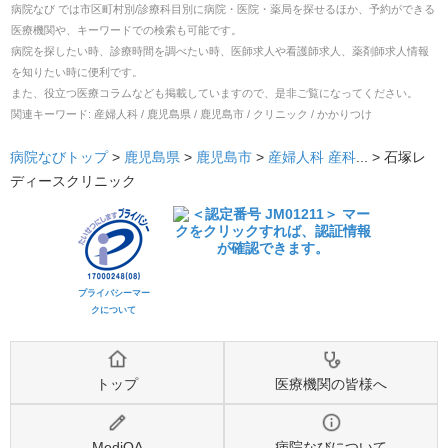
病院なび では市区町村別/診療科目別に病院・医院・薬局を探せるほか、予約ができる
医療機関や、キーワードでの検索も可能です。
病院を探したい時、診療時間を調べたい時、医師求人や看護師求人、薬剤師求人情報
を知りたい時に便利です。
また、役立つ医療コラムなども掲載していますので、是非ご覧になってください。
関連キーワード:
産婦人科 / 鹿児島県 / 鹿児島市 / クリニック / かかりつけ
病院なびトップ
>
鹿児島県
>
鹿児島市
>
産婦人科
産科
... >
石塚レ
ディースクリニック
プライバシーマー
クについて
トップ
医療機関の皆様へ
MediQA
病院なびについて