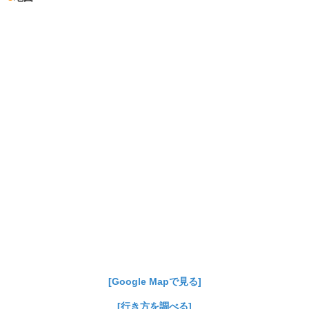
[Google Mapで見る]
[行き方を調べる]