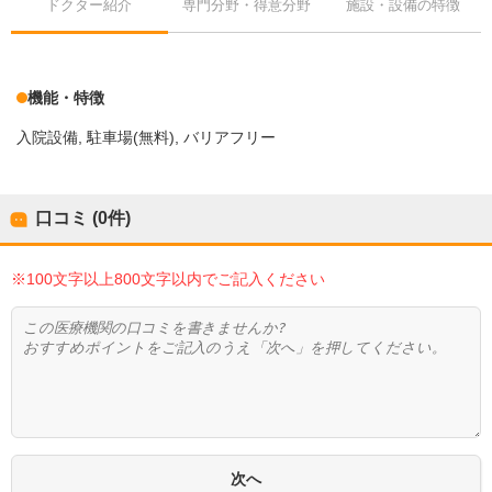
ドクター紹介
専門分野・得意分野
施設・設備の特徴
機能・特徴
入院設備
駐車場(無料)
バリアフリー
口コミ (0件)
※100文字以上800文字以内でご記入ください