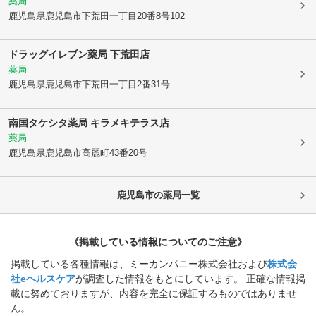
薬局
鹿児島県鹿児島市
下荒田一丁目20番8号102
ドラッグイレブン薬局 下荒田店
薬局
鹿児島県鹿児島市
下荒田一丁目2番31号
南国タケシタ薬局 キラメキテラス店
薬局
鹿児島県鹿児島市
高麗町43番20号
鹿児島市
の薬局一覧
《掲載している情報についてのご注意》
掲載している各種情報は、ミーカンパニー株式会社および
株式会
社eヘルスケア
が調査した情報をもとにしています。 正確な情報掲
載に努めておりますが、内容を完全に保証するものではありませ
ん。