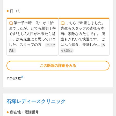
口コミ
第一子の時、先生が主治
こちらで出産しました。
医でしたが、とても親切丁寧
先生もスタッフの皆様も本
です!もし2人目が出来たら是
当に素敵な方たちです。 病
非、次も先生にと思っていま
室もきれいで快適です。 ご
した。スタッフの方...
はんも毎食、美味しか...
もっと
も
読む
っと読む
この医院の詳細をみる
※
アクセス数
石塚レディースクリニック
所在地・電話番号