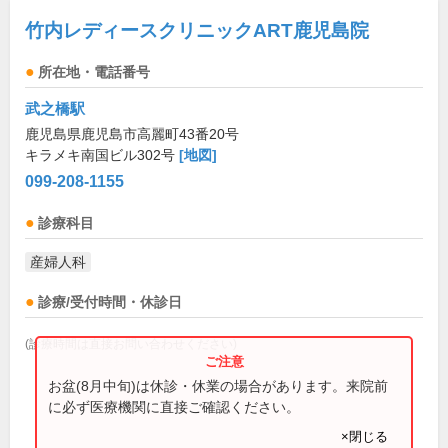
竹内レディースクリニックART鹿児島院
所在地・電話番号
武之橋駅
鹿児島県鹿児島市高麗町43番20号
キラメキ南国ビル302号
[地図]
099-208-1155
診療科目
産婦人科
診療/受付時間・休診日
(診療時間は直接お問い合わせください)
お盆(8月中旬)は休診・休業の場合があります。来院前
に必ず医療機関に直接ご確認ください。
×閉じる