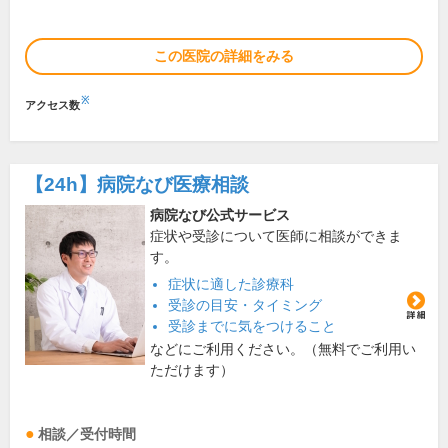
この医院の詳細をみる
※
アクセス数
【24h】
病院なび医療相談
病院なび公式サービス
症状や受診について医師に相談ができま
す。
症状に適した診療科
受診の目安・タイミング
受診までに気をつけること
などにご利用ください。（無料でご利用い
ただけます）
相談／受付時間