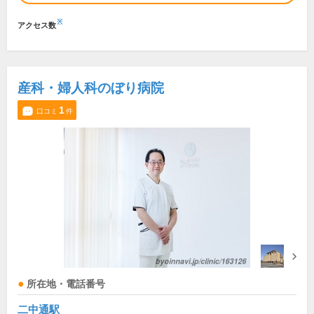
※
アクセス数
産科・婦人科のぼり病院
1
口コミ
件
所在地・電話番号
二中通駅