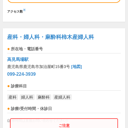
※
アクセス数
産科・婦人科・麻酔科柿木産婦人科
所在地・電話番号
高見馬場駅
鹿児島県鹿児島市加治屋町15番3号
[地図]
099-224-3939
診療科目
産科
婦人科
麻酔科
産婦人科
診療/受付時間・休診日
(診療時間は直接お問い合わせください)