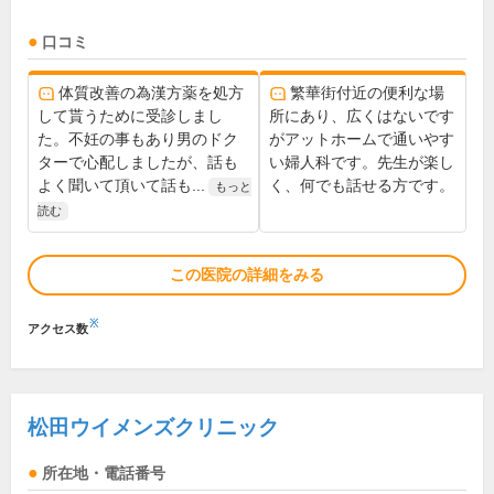
口コミ
体質改善の為漢方薬を処方
繁華街付近の便利な場
して貰うために受診しまし
所にあり、広くはないです
た。不妊の事もあり男のドク
がアットホームで通いやす
ターで心配しましたが、話も
い婦人科です。先生が楽し
よく聞いて頂いて話も...
く、何でも話せる方です。
もっと
読む
この医院の詳細をみる
※
アクセス数
松田ウイメンズクリニック
所在地・電話番号