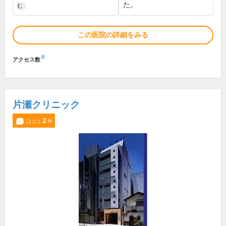
た。
む
この医院の詳細をみる
※
アクセス数
片瀬クリニック
2
口コミ
件