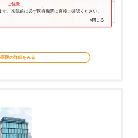
●
●
ります。来院前に必ず医療機関に直接ご確認ください。
×閉じる
の医院の詳細をみる