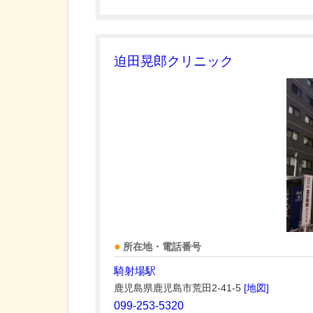
迫田晃郎クリニック
所在地・電話番号
騎射場駅
鹿児島県鹿児島市荒田2-41-5
[地図]
099-253-5320