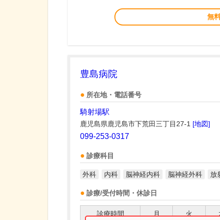
無
豊島病院
所在地・電話番号
騎射場駅
鹿児島県鹿児島市下荒田三丁目27-1
[地図]
099-253-0317
診療科目
外科
内科
脳神経内科
脳神経外科
放
診療/受付時間・休診日
診療時間
月
火