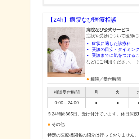
【24h】
病院なび医療相談
病院なび公式サービス
症状や受診について医師に
症状に適した診療科
受診の目安・タイミン
受診までに気をつける
などにご利用ください。（
相談／受付時間
相談受付時間
月
火
0:00～24:00
●
●
※24時間365日、受け付けています。休日深
その他
特定の医療機関名の紹介は行っておりません。