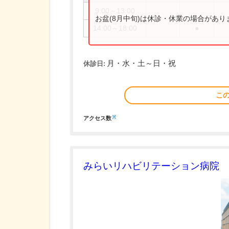
9:00～13:00
お盆(8月中旬)は休診・休業の場合があ
14:00～18:00
●
月・水・土～日・祝
休診日:
こ
※
アクセス数
みらいリハビリテーション病院