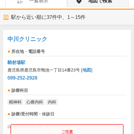
一覧表示
地図で検索
駅から近い順に
37
件中、
1～15件
中川クリニック
所在地・電話番号
騎射場駅
鹿児島県鹿児島市鴨池一丁目14番23号
[地図]
099-252-2928
診療科目
精神科
心療内科
内科
診療/受付時間・休診日
(診療時間は直接お問い合わせください)