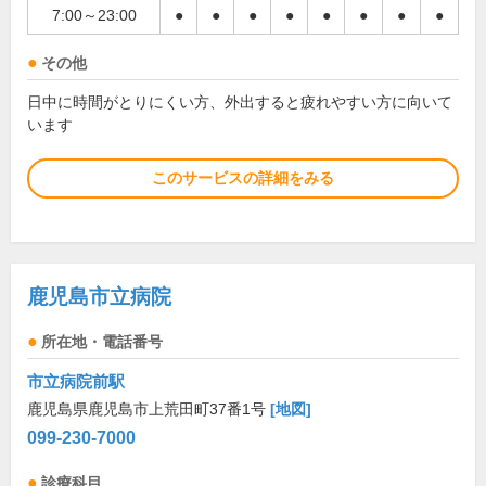
7:00～23:00
●
●
●
●
●
●
●
●
その他
日中に時間がとりにくい方、外出すると疲れやすい方に向いて
います
このサービスの詳細をみる
鹿児島市立病院
所在地・電話番号
市立病院前駅
鹿児島県鹿児島市上荒田町37番1号
[地図]
099-230-7000
診療科目