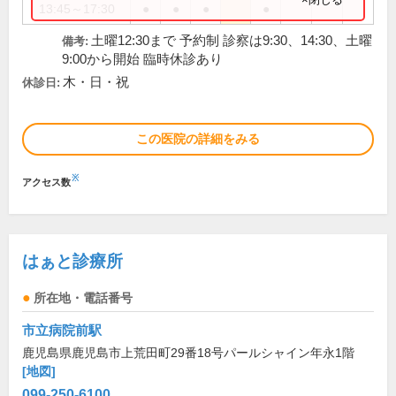
13:45～17:30
●
●
●
●
土曜12:30まで 予約制 診察は9:30、14:30、土曜
備考:
9:00から開始 臨時休診あり
木・日・祝
休診日:
この医院の詳細をみる
※
アクセス数
はぁと診療所
所在地・電話番号
市立病院前駅
鹿児島県鹿児島市上荒田町29番18号パールシャイン年永1階
[地図]
099-250-6100