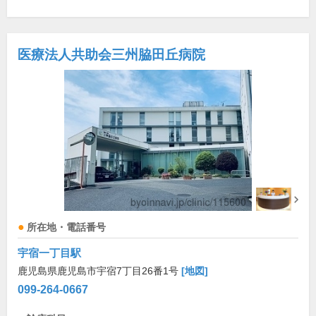
医療法人共助会三州脇田丘病院
所在地・電話番号
宇宿一丁目駅
鹿児島県鹿児島市宇宿7丁目26番1号
[地図]
099-264-0667