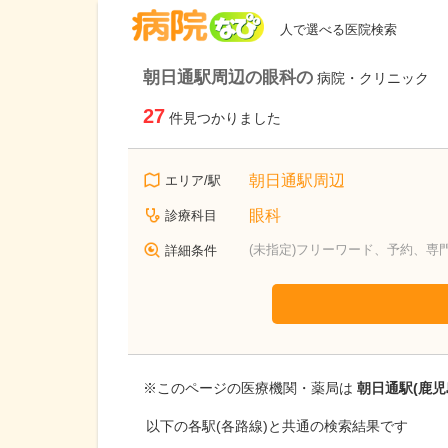
病院なび
人で選べる医院検索
朝日通駅周辺の眼科の
病院・クリニック
27
件見つかりました
朝日通駅周辺
エリア/駅
眼科
診療科目
(未指定)フリーワード、予約、専
詳細条件
※このページの医療機関・薬局は
朝日通駅(鹿児
以下の各駅(各路線)と共通の検索結果です