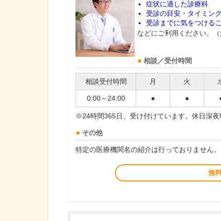
症状に適した診療科
受診の目安・タイミン
受診までに気をつける
などにご利用ください。（
相談／受付時間
相談受付時間
月
火
0:00～24:00
●
●
※24時間365日、受け付けています。休日深
その他
特定の医療機関名の紹介は行っておりません。
無