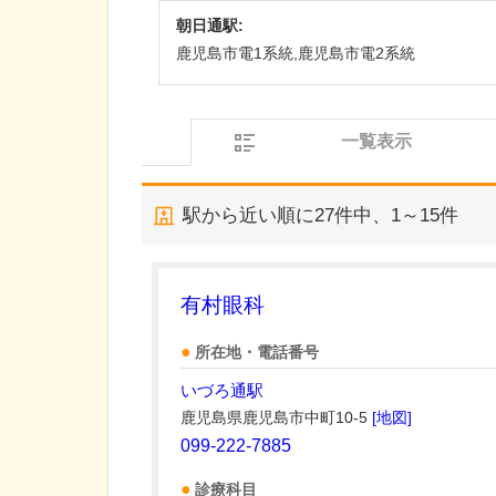
朝日通駅:
鹿児島市電1系統,鹿児島市電2系統
一覧表示
駅から近い順に
27
件中、
1～15件
有村眼科
所在地・電話番号
いづろ通駅
鹿児島県鹿児島市中町10-5
[地図]
099-222-7885
診療科目