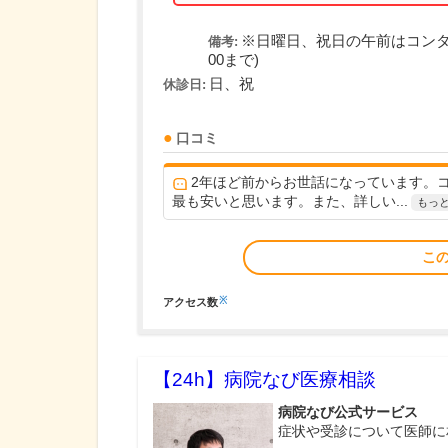
※日曜日、祝日の午前はコンタ
備考:
00まで)
日、祝
休診日:
口コミ
2年ほど前からお世話になっています。
最も安いと思います。また、詳しい...
もっ
こ
※
アクセス数
【24h】
病院なび医療相談
病院なび公式サービス
症状や受診について医師に