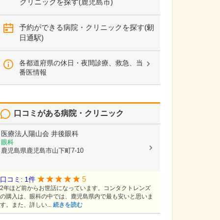
クリニックを探す(鹿児島市)
予約ができる病院・クリニックを探す(朝
日通駅)
各都道府県の休日・夜間診療、救急、当
番医情報
口コミがある病院・クリニック
医療法人陽山会
井後眼科
眼科
鹿児島県鹿児島市山下町7-10
5
口コミ: 1件
2年ほど前からお世話になっています。コンタクトレンズ
の購入は、眼科の中では、鹿児島県内で最も安いと思いま
す。また、詳しい...
続きを読む