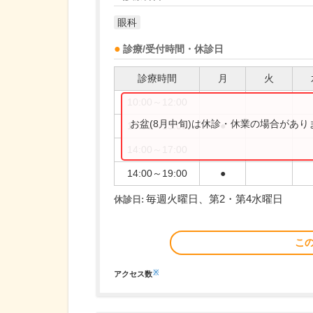
眼科
診療/受付時間・休診日
診療時間
月
火
10:00～12:00
お盆(8月中旬)は休診・休業の場合があ
10:00～13:00
●
14:00～17:00
14:00～19:00
●
毎週火曜日、第2・第4水曜日
休診日:
こ
※
アクセス数