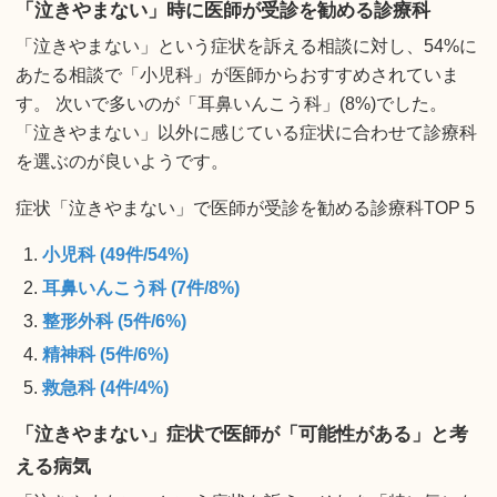
「泣きやまない」時に医師が受診を勧める診療科
「泣きやまない」という症状を訴える相談に対し、54%に
あたる相談で「小児科」が医師からおすすめされていま
す。 次いで多いのが「耳鼻いんこう科」(8%)でした。
「泣きやまない」以外に感じている症状に合わせて診療科
を選ぶのが良いようです。
症状「泣きやまない」で医師が受診を勧める診療科TOP 5
小児科 (49件/54%)
耳鼻いんこう科 (7件/8%)
整形外科 (5件/6%)
精神科 (5件/6%)
救急科 (4件/4%)
「泣きやまない」症状で医師が「可能性がある」と考
える病気