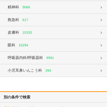
精神科
9066
救急科
617
皮膚科
15325
眼科
10294
呼吸器内科/呼吸器科
9991
小児耳鼻いんこう科
394
別の条件で検索