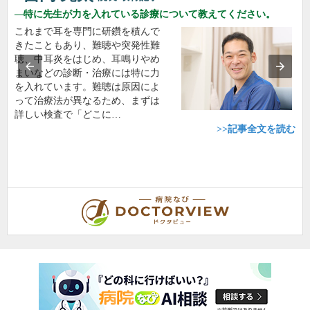
特に先生が力を入れている診療について教えてください。
これまで耳を専門に研鑽を積んで
きたこともあり、難聴や突発性難
聴、中耳炎をはじめ、耳鳴りやめ
まいなどの診断・治療には特に力
を入れています。難聴は原因によ
って治療法が異なるため、まずは
詳しい検査で「どこに…
>>記事全文を読む