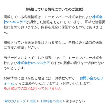
《掲載している情報についてのご注意》
掲載している各種情報は、ミーカンパニー株式会社および
株式会
社eヘルスケア
が調査した情報をもとにしています。 正確な情報掲
載に努めておりますが、内容を完全に保証するものではありませ
ん。
掲載されている医院を受診される場合は、事前に必ず該当の医院
に直接ご確認ください。
当サービスによって生じた損害について、ミーカンパニー株式会
社および
株式会社eヘルスケア
ではその賠償の責任を一切負わない
ものとします。
掲載情報に誤りがある場合には、お手数ですが、
お問い合わせフ
ォーム
からご連絡をいただけますようお願いいたします。
※お電話での対応は行っておりません
病院なびトップ
>
症状
>
子供特有の症状
>
泣きやまない