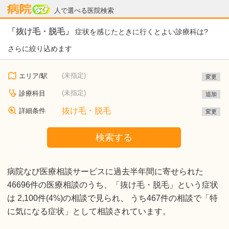
病院なび
人で選べる医院検索
「抜け毛・脱毛」
症状を感じたときに行くとよい診療科は?
さらに絞り込めます
(未指定)
エリア/駅
変更
(未指定)
診療科目
追加
抜け毛・脱毛
詳細条件
変更
検索する
病院なび医療相談サービスに過去半年間に寄せられた
46696件の医療相談のうち、「抜け毛・脱毛」という症状
は 2,100件(4%)の相談で見られ、 うち467件の相談で「特
に気になる症状」として相談されています。