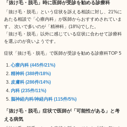
「抜け毛・脱毛」時に医師が受診を勧める診療科
「抜け毛・脱毛」という症状を訴える相談に対し、21%に
あたる相談で「心療内科」が医師からおすすめされていま
す。 次いで多いのが「精神科」(18%)でした。
「抜け毛・脱毛」以外に感じている症状に合わせて診療科
を選ぶのが良いようです。
症状「抜け毛・脱毛」で医師が受診を勧める診療科TOP 5
心療内科 (445件/21%)
精神科 (388件/18%)
皮膚科 (286件/14%)
内科 (235件/11%)
脳神経内科/神経内科 (115件/5%)
「抜け毛・脱毛」症状で医師が「可能性がある」と考
える病気