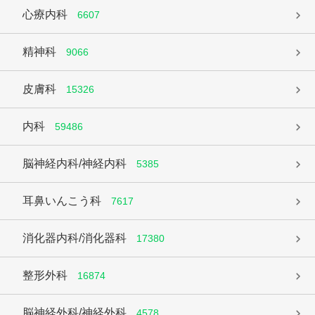
心療内科
6607
精神科
9066
皮膚科
15326
内科
59486
脳神経内科/神経内科
5385
耳鼻いんこう科
7617
消化器内科/消化器科
17380
整形外科
16874
脳神経外科/神経外科
4578