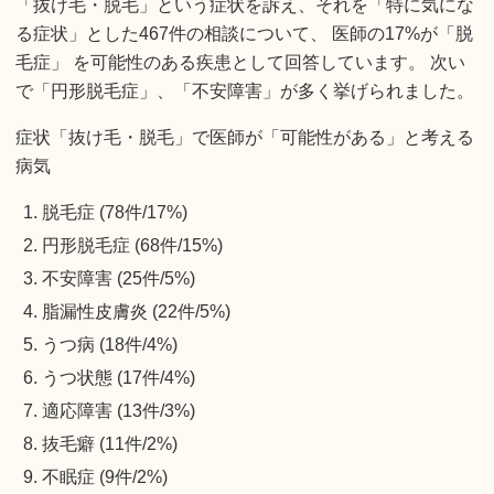
「抜け毛・脱毛」という症状を訴え、それを「特に気にな
る症状」とした467件の相談について、 医師の17%が「脱
毛症」 を可能性のある疾患として回答しています。 次い
で「円形脱毛症」、「不安障害」が多く挙げられました。
症状「抜け毛・脱毛」で医師が「可能性がある」と考える
病気
脱毛症 (78件/17%)
円形脱毛症 (68件/15%)
不安障害 (25件/5%)
脂漏性皮膚炎 (22件/5%)
うつ病 (18件/4%)
うつ状態 (17件/4%)
適応障害 (13件/3%)
抜毛癖 (11件/2%)
不眠症 (9件/2%)