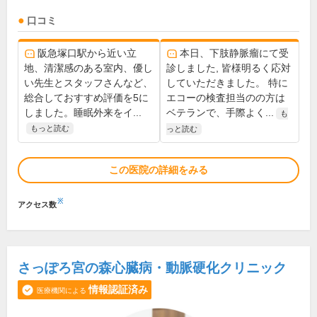
口コミ
阪急塚口駅から近い立
本日、下肢静脈瘤にて受
地、清潔感のある室内、優し
診しました, 皆様明るく応対
い先生とスタッフさんなど、
していただきました。 特に
総合しておすすめ評価を5に
エコーの検査担当のの方は
しました。睡眠外来をイ...
ベテランで、手際よく...
も
もっと読む
っと読む
この医院の詳細をみる
※
アクセス数
さっぽろ宮の森心臓病・動脈硬化クリニック
情報認証済み
医療機関による