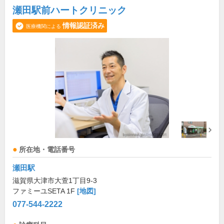
瀬田駅前ハートクリニック
情報認証済み
医療機関による
所在地・電話番号
瀬田駅
滋賀県大津市大萱1丁目9-3
ファミーユSETA 1F
[地図]
077-544-2222