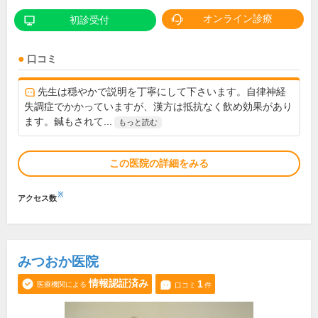
オンライン診療
初診受付
口コミ
先生は穏やかで説明を丁寧にして下さいます。自律神経
失調症でかかっていますが、漢方は抵抗なく飲め効果があり
ます。鍼もされて...
もっと読む
この医院の詳細をみる
※
アクセス数
みつおか医院
情報認証済み
1
医療機関による
口コミ
件