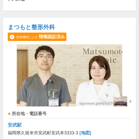
まつもと整形外科
情報認証済み
医療機関による
所在地・電話番号
安武駅
福岡県久留米市安武町安武本3333-3
[地図]