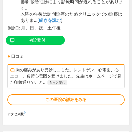
緊急往診により診療時間が遅れることがありま
備考:
す。
木曜の午後は訪問診療のためクリニックでの診察は
ありま...(
続きを読む
)
月、日、祝、土午後
休診日:
初診受付
口コミ
胸の痛みがあり受診しました。レントゲン、心電図、心
エコー、負荷心電図を受けました。先生はホームページで見
た印象通りで、と...
もっと読む
この医院の詳細をみる
※
アクセス数