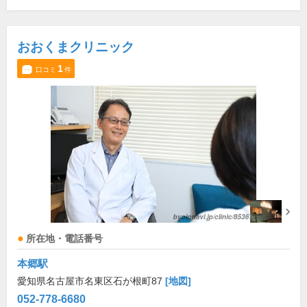
おおくまクリニック
1
口コミ
件
所在地・電話番号
本郷駅
愛知県名古屋市名東区石が根町87
[地図]
052-778-6680