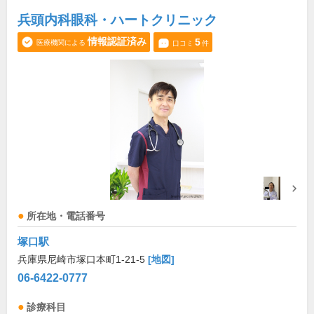
兵頭内科眼科・ハートクリニック
情報認証済み
5
医療機関による
口コミ
件
所在地・電話番号
塚口駅
兵庫県尼崎市塚口本町1-21-5
[地図]
06-6422-0777
診療科目