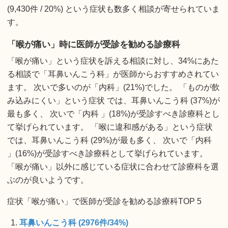
(9,430件 / 20%) という症状も数多く相談が寄せられていま
す。
「喉が痛い」時に医師が受診を勧める診療科
「喉が痛い」という症状を訴える相談に対し、34%にあた
る相談で「耳鼻いんこう科」が医師からおすすめされてい
ます。 次いで多いのが「内科」(21%)でした。 「ものが飲
み込みにくい」という症状 では、耳鼻いんこう科 (37%)が
最も多く、 次いで「内科 」(18%)が受診すべき診療科とし
て挙げられています。 「喉に違和感がある」という症状
では、耳鼻いんこう科 (29%)が最も多く、 次いで「内科
」(16%)が受診すべき診療科として挙げられています。
「喉が痛い」以外に感じている症状に合わせて診療科を選
ぶのが良いようです。
症状「喉が痛い」で医師が受診を勧める診療科TOP 5
耳鼻いんこう科 (2976件/34%)