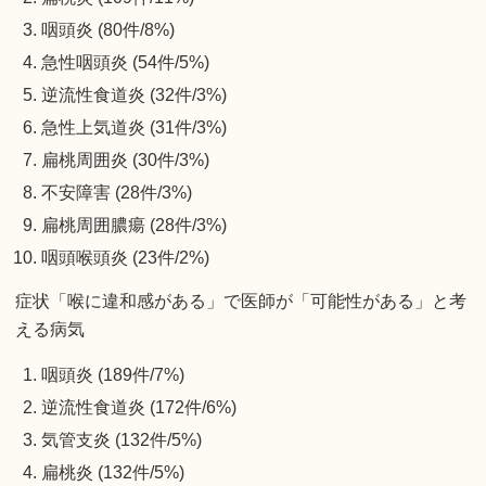
咽頭炎 (80件/8%)
急性咽頭炎 (54件/5%)
逆流性食道炎 (32件/3%)
急性上気道炎 (31件/3%)
扁桃周囲炎 (30件/3%)
不安障害 (28件/3%)
扁桃周囲膿瘍 (28件/3%)
咽頭喉頭炎 (23件/2%)
症状「喉に違和感がある」で医師が「可能性がある」と考
える病気
咽頭炎 (189件/7%)
逆流性食道炎 (172件/6%)
気管支炎 (132件/5%)
扁桃炎 (132件/5%)