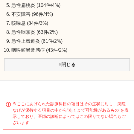
急性扁桃炎 (104件/4%)
不安障害 (96件/4%)
咳喘息 (84件/3%)
急性咽頭炎 (63件/2%)
急性上気道炎 (61件/2%)
咽喉頭異常感症 (43件/2%)
×閉じる
※ここにあげられた診療科目の項目はその症状に対し、病院
なびが保持する項目の中から"あくまで可能性があるもの"を表
示しており、医師の診断によってはこの限りでない場合もご
ざいます