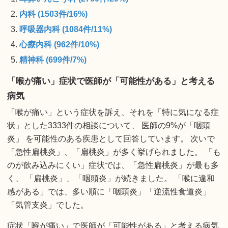
内科 (1503件/16%)
呼吸器内科 (1084件/11%)
心療内科 (962件/10%)
精神科 (699件/7%)
「喉が痛い」症状で医師が「可能性がある」と考える
病気
「喉が痛い」という症状を訴え、それを「特に気になる症
状」とした3333件の相談について、 医師の9%が「咽頭
炎」 を可能性のある疾患として回答しています。 次いで
「急性扁桃炎」、「扁桃炎」が多く挙げられました。 「も
のが飲み込みにくい」症状では、「急性扁桃炎」が最も多
く、 「扁桃炎」、「咽頭炎」が続きました。 「喉に違和
感がある」では、多い順に「咽頭炎」「逆流性食道炎」
「気管支炎」でした。
症状「喉が痛い」で医師が「可能性がある」と考える病気