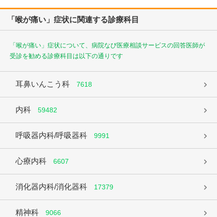
「喉が痛い」症状に関連する診療科目
「喉が痛い」症状について、病院なび医療相談サービスの回答医師が
受診を勧める診療科目は以下の通りです
耳鼻いんこう科
7618
内科
59482
呼吸器内科/呼吸器科
9991
心療内科
6607
消化器内科/消化器科
17379
精神科
9066