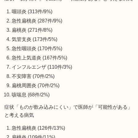
咽頭炎 (313件/9%)
急性扁桃炎 (287件/9%)
扁桃炎 (271件/8%)
気管支炎 (173件/5%)
急性咽頭炎 (170件/5%)
急性上気道炎 (167件/5%)
インフルエンザ (110件/3%)
不安障害 (70件/2%)
扁桃周囲炎 (70件/2%)
咳喘息 (68件/2%)
症状「ものが飲み込みにくい」で医師が「可能性がある」
と考える病気
急性扁桃炎 (126件/13%)
扁桃炎 (109件/11%)