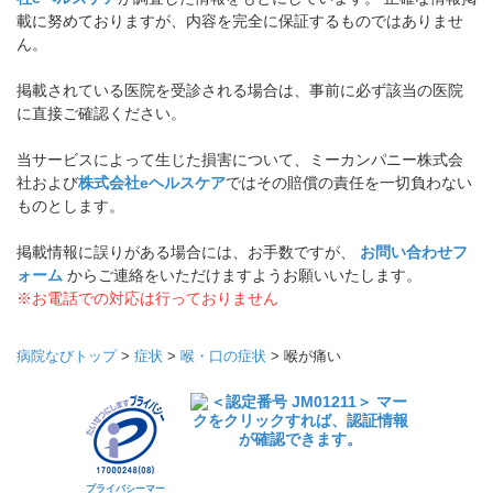
載に努めておりますが、内容を完全に保証するものではありませ
ん。
掲載されている医院を受診される場合は、事前に必ず該当の医院
に直接ご確認ください。
当サービスによって生じた損害について、ミーカンパニー株式会
社および
株式会社eヘルスケア
ではその賠償の責任を一切負わない
ものとします。
掲載情報に誤りがある場合には、お手数ですが、
お問い合わせフ
ォーム
からご連絡をいただけますようお願いいたします。
※お電話での対応は行っておりません
病院なびトップ
>
症状
>
喉・口の症状
>
喉が痛い
プライバシーマー