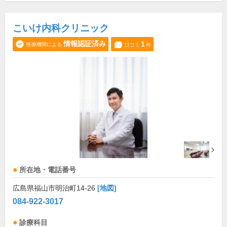
こいけ内科クリニック
情報認証済み
1
医療機関による
口コミ
件
所在地・電話番号
広島県福山市明治町14-26
[地図]
084-922-3017
診療科目