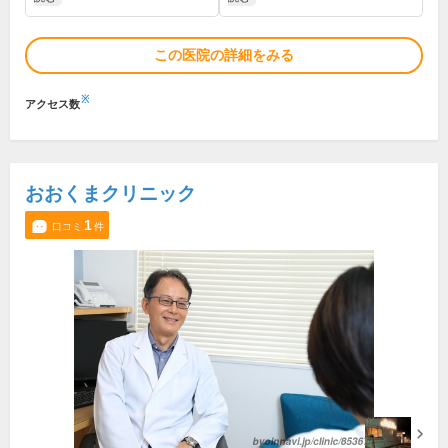
この医院の詳細をみる
※
アクセス数
おおくまクリニック
1
口コミ
件