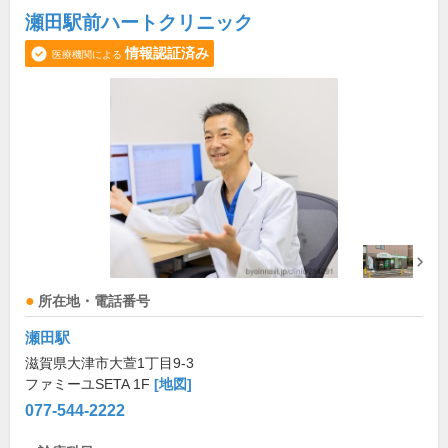
瀬田駅前ハートクリニック
情報認証済み
医療機関による
所在地・電話番号
瀬田駅
滋賀県大津市大萱1丁目9-3
ファミーユSETA 1F
[地図]
077-544-2222