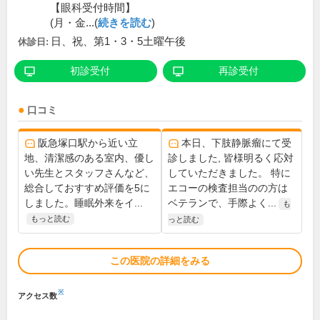
【眼科受付時間】
(月・金...(
続きを読む
)
日、祝、第1・3・5土曜午後
休診日:
初診受付
再診受付
口コミ
阪急塚口駅から近い立
本日、下肢静脈瘤にて受
地、清潔感のある室内、優し
診しました, 皆様明るく応対
い先生とスタッフさんなど、
していただきました。 特に
総合しておすすめ評価を5に
エコーの検査担当のの方は
しました。睡眠外来をイ...
ベテランで、手際よく...
も
もっと読む
っと読む
この医院の詳細をみる
※
アクセス数