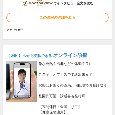
DOCTORVIEW
でインタビュー全文を読む
この医院の詳細をみる
※
アクセス数
オンライン診療
【 24h 】 今から受診できる
急な発熱や風邪などの体調不良に
ご自宅・オフィスで受診出来ます
お薬はお近くの薬局、宅配便でお受け取り
登園許可証・診断書も発行可
【夜間休日・全国エリア】
【健康保険適用】