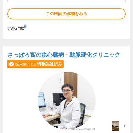
この医院の詳細をみる
※
アクセス数
さっぽろ宮の森心臓病・動脈硬化クリニック
情報認証済み
医療機関による