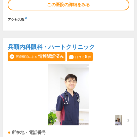
この医院の詳細をみる
※
アクセス数
兵頭内科眼科・ハートクリニック
情報認証済み
5
医療機関による
口コミ
件
所在地・電話番号