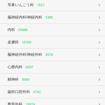
耳鼻いんこう科
7617
脳神経内科/神経内科
5385
内科
59486
皮膚科
15326
脳神経外科/神経外科
4578
心療内科
6607
精神科
9066
歯科口腔外科
6742
整形外科
16874