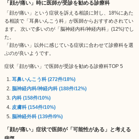
「顔が痛い」時に医師が受診を勧める診療科
「顔が痛い」という症状を訴える相談に対し、18%にあた
る相談で「耳鼻いんこう科」が医師からおすすめされてい
ます。 次いで多いのが「脳神経内科/神経内科」(12%)でし
た。
「顔が痛い」以外に感じている症状に合わせて診療科を選
ぶのが良いようです。
症状「顔が痛い」で医師が受診を勧める診療科TOP 5
耳鼻いんこう科 (272件/18%)
脳神経内科/神経内科 (188件/12%)
内科 (158件/10%)
皮膚科 (154件/10%)
脳神経外科 (139件/9%)
「顔が痛い」症状で医師が「可能性がある」と考える
病気