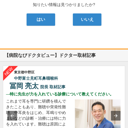
知りたい情報は見つかりましたか?
はい
いいえ
【病院なびドクタビュー】ドクター取材記事
東京都中野区
中野富士見町耳鼻咽喉科
冨岡 亮太
院長
取材記事
特に先生が力を入れている診療について教えてください。
これまで耳を専門に研鑽を積んで
きたこともあり、難聴や突発性難
聴、中耳炎をはじめ、耳鳴りやめ
まいなどの診断・治療には特に力
を入れています。難聴は原因によ