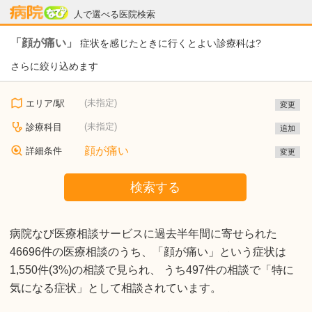
病院なび
人で選べる医院検索
「顔が痛い」
症状を感じたときに行くとよい診療科は?
さらに絞り込めます
(未指定)
エリア/駅
変更
(未指定)
診療科目
追加
顔が痛い
詳細条件
変更
検索する
病院なび医療相談サービスに過去半年間に寄せられた
46696件の医療相談のうち、「顔が痛い」という症状は
1,550件(3%)の相談で見られ、 うち497件の相談で「特に
気になる症状」として相談されています。