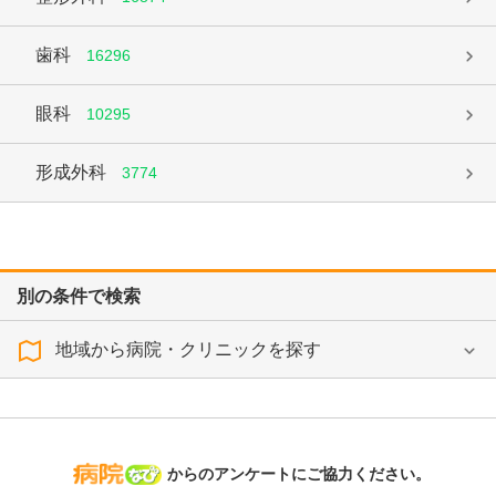
歯科
16296
眼科
10295
形成外科
3774
別の条件で検索
地域から病院・クリニックを探す
病院なび
からのアンケートにご協力ください。