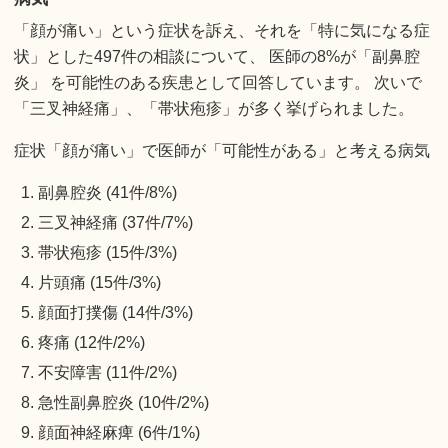
「顔が痛い」という症状を訴え、それを「特に気になる症
状」とした497件の相談について、 医師の8%が「副鼻腔
炎」 を可能性のある疾患として回答しています。 次いで
「三叉神経痛」、「帯状疱疹」が多く挙げられました。
症状「顔が痛い」で医師が「可能性がある」と考える病気
副鼻腔炎 (41件/8%)
三叉神経痛 (37件/7%)
帯状疱疹 (15件/3%)
片頭痛 (15件/3%)
顔面打撲傷 (14件/3%)
疼痛 (12件/2%)
不安障害 (11件/2%)
急性副鼻腔炎 (10件/2%)
顔面神経麻痺 (6件/1%)