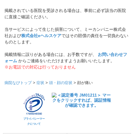
掲載されている医院を受診される場合は、事前に必ず該当の医院
に直接ご確認ください。
当サービスによって生じた損害について、ミーカンパニー株式会
社および
株式会社eヘルスケア
ではその賠償の責任を一切負わない
ものとします。
掲載情報に誤りがある場合には、お手数ですが、
お問い合わせフ
ォーム
からご連絡をいただけますようお願いいたします。
※お電話での対応は行っておりません
病院なびトップ
>
症状
>
頭・顔の症状
>
顔が痛い
プライバシーマー
クについて