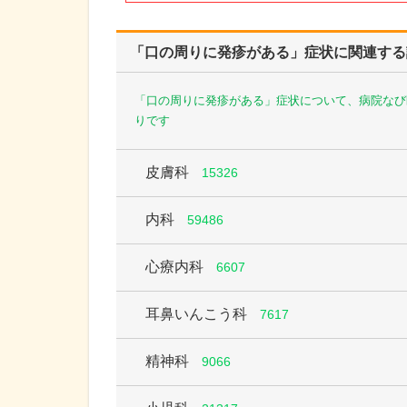
「口の周りに発疹がある」症状に関連する
「口の周りに発疹がある」症状について、病院なび
りです
皮膚科
15326
内科
59486
心療内科
6607
耳鼻いんこう科
7617
精神科
9066