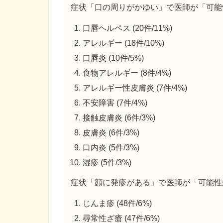
症状「口の周りがかゆい」で医師が「可能
口唇ヘルペス (20件/11%)
アレルギー (18件/10%)
口唇炎 (10件/5%)
食物アレルギー (8件/4%)
アレルギー性皮膚炎 (7件/4%)
不安障害 (7件/4%)
接触皮膚炎 (6件/3%)
皮膚炎 (6件/3%)
口内炎 (5件/3%)
湿疹 (5件/3%)
症状「顔に発疹がある」で医師が「可能性
じんま疹 (48件/6%)
尋常性ざ瘡 (47件/6%)