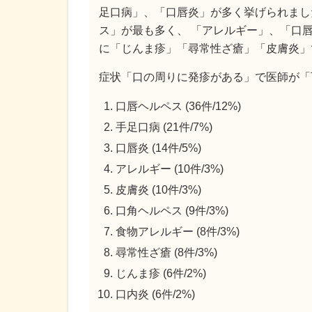
足口病」、「口唇炎」が多く挙げられまし
ス」が最も多く、 「アレルギー」、「口
に「じんま疹」「尋常性ざ瘡」「皮膚炎」
症状「口の周りに発疹がある」で医師が「
口唇ヘルペス (36件/12%)
手足口病 (21件/7%)
口唇炎 (14件/5%)
アレルギー (10件/3%)
皮膚炎 (10件/3%)
口角ヘルペス (9件/3%)
食物アレルギー (8件/3%)
尋常性ざ瘡 (8件/3%)
じんま疹 (6件/2%)
口内炎 (6件/2%)