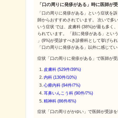
「口の周りに発疹がある」時に医師が受
「口の周りに発疹がある」という症状を訴
師からおすすめされています。 次いで多い
いう症状 では、皮膚科 (38%)が最も多く
られています。 「顔に発疹がある」という症
」(9%)が受診すべき診療科として挙げら
「口の周りに発疹がある」以外に感じてい
症状「口の周りに発疹がある」で医師が受診
皮膚科 (529件/39%)
内科 (130件/10%)
心療内科 (94件/7%)
耳鼻いんこう科 (90件/7%)
精神科 (86件/6%)
症状「口の周りがかゆい」で医師が受診を勧