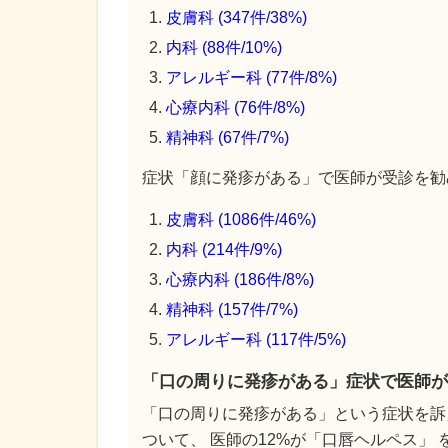
皮膚科 (347件/38%)
内科 (88件/10%)
アレルギー科 (77件/8%)
心療内科 (76件/8%)
精神科 (67件/7%)
症状「顔に発疹がある」で医師が受診を勧め
皮膚科 (1086件/46%)
内科 (214件/9%)
心療内科 (186件/8%)
精神科 (157件/7%)
アレルギー科 (117件/5%)
「口の周りに発疹がある」症状で医師が
「口の周りに発疹がある」という症状を訴
ついて、 医師の12%が「口唇ヘルペス」