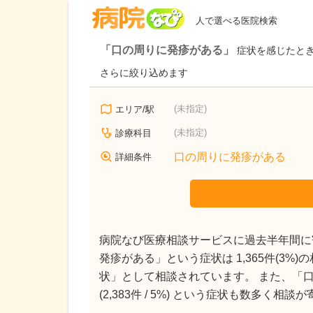
病院なび
人で選べる医院検索
「口の周りに発疹がある」
症状を感じたと
さらに絞り込めます
(未指定)
エリア/駅
(未指定)
診療科目
口の周りに発疹がある
詳細条件
病院なび医療相談サービスに過去半年間に寄
発疹がある」という症状は 1,365件(3%
状」として相談されています。 また、「口の周
(2,383件 / 5%) という症状も数多く相