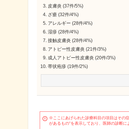
皮膚炎 (37件/5%)
ざ瘡 (32件/4%)
アレルギー (28件/4%)
湿疹 (28件/4%)
接触皮膚炎 (28件/4%)
アトピー性皮膚炎 (21件/3%)
成人アトピー性皮膚炎 (20件/3%)
帯状疱疹 (19件/2%)
※ここにあげられた診療科目の項目はその症
があるもの"を表示しており、医師の診断に