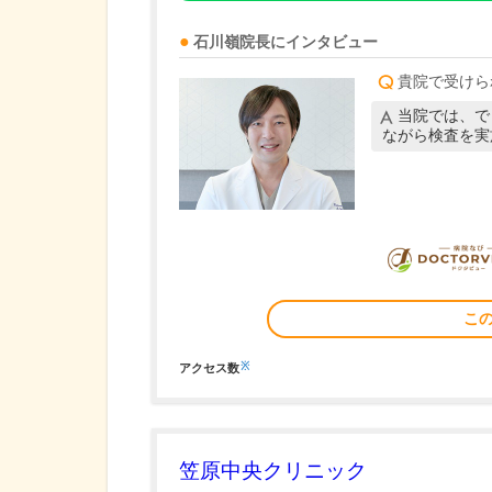
石川嶺
院長
にインタビュー
貴院で受けら
当院では、で
ながら検査を実
こ
※
アクセス数
笠原中央クリニック