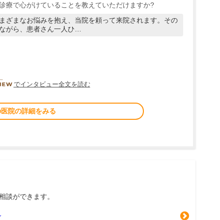
診療で心がけていることを教えていただけますか?
まざまなお悩みを抱え、当院を頼って来院されます。その
ながら、患者さん一人ひ…
DOCTORVIEW
でインタビュー全文を読む
の医院の詳細をみる
相談ができます。
グ