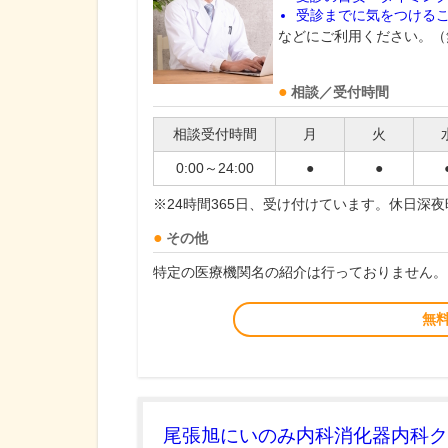
受診までに気をつける
などにご利用ください。（
相談／受付時間
相談受付時間
月
火
0:00～24:00
●
●
※24時間365日、受け付けています。休日深
その他
特定の医療機関名の紹介は行っておりません。
無
尾張旭にいのみ内科消化器内科ク