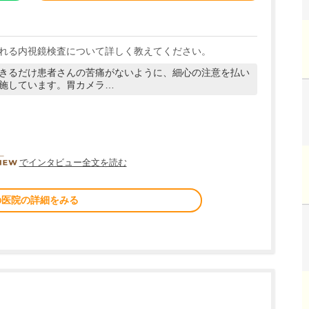
れる内視鏡検査について詳しく教えてください。
きるだけ患者さんの苦痛がないように、細心の注意を払い
施しています。胃カメラ…
DOCTORVIEW
でインタビュー全文を読む
の医院の詳細をみる