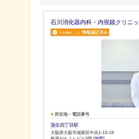
石川消化器内科・内視鏡クリニッ
情報認証済み
医療機関による
所在地・電話番号
蒲生四丁目駅
大阪府大阪市城東区中央1-13-18
角屋がもよんビル3階
[地図]