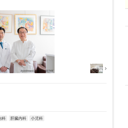
内科
肝臓内科
小児科