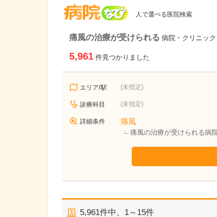
病院なび
人で選べる医院検索
痛風の治療が受けられる
病院・クリニック
5,961
件見つかりました
(未指定)
エリア/駅
(未指定)
診療科目
痛風
詳細条件
痛風の治療が受けられる病
5,961
件中、
1～15件