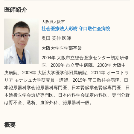
医師紹介
大阪府大阪市
社会医療法人彩樹 守口敬仁会病院
奥田 英伸 医師
大阪大学医学部卒業
2004年 大阪市立総合医療センター初期研修
医、2006年 市立豊中病院、2008年 大阪中
央病院、2009年 大阪大学医学部附属病院、2014年 オーストラ
リア モナシュ大学研究員・講師、2019年 守口敬任会病院。日
本泌尿器科学会泌尿器科専門医、日本腎臓学会腎臓専門医、日
本透析医学会透析専門医、日本内科学会認定内科医。専門分野
は腎不全、透析、血管外科、泌尿器科一般。
概要