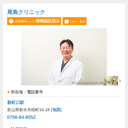
尾島クリニック
情報認証済み
1
医療機関による
口コミ
件
所在地・電話番号
新町口駅
富山県射水市桜町16-18
[地図]
0766-84-8552