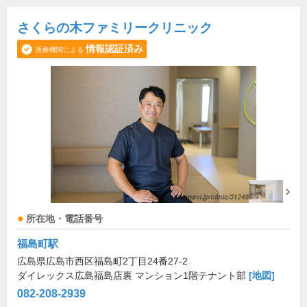
さくらの木ファミリークリニック
情報認証済み
医療機関による
所在地・電話番号
福島町駅
広島県広島市西区福島町2丁目24番27-2
ダイレックス広島福島店裏 マンション1階テナント部
[地図]
082-208-2939