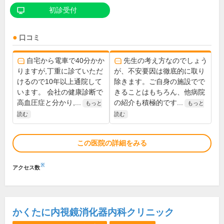
初診受付
口コミ
自宅から電車で40分かか
先生の考え方なのでしょう
りますが,丁重に診ていただ
が、不安要因は徹底的に取り
けるので10年以上通院して
除きます。ご自身の施設でで
います。 会社の健康診断で
きることはもちろん、他病院
高血圧症と分かり,...
の紹介も積極的です...
もっと
もっと
読む
読む
この医院の詳細をみる
※
アクセス数
かくたに内視鏡消化器内科クリニック