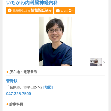
いちかわ内科脳神経内科
情報認証済み
2
医療機関による
口コミ
件
所在地・電話番号
菅野駅
千葉県市川市平田2-7-2
[地図]
047-325-7500
診療科目