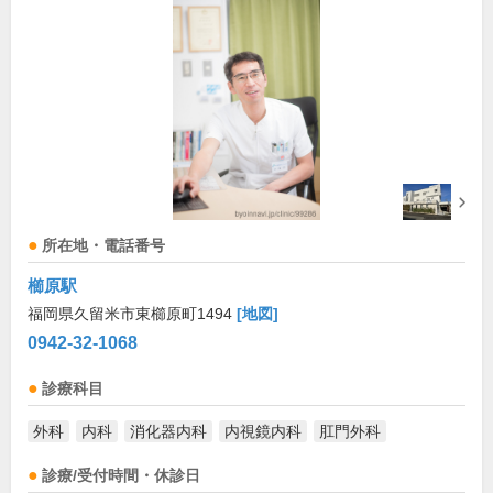
所在地・電話番号
櫛原駅
福岡県久留米市東櫛原町1494
[地図]
0942-32-1068
診療科目
外科
内科
消化器内科
内視鏡内科
肛門外科
診療/受付時間・休診日