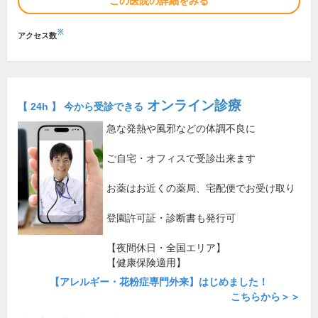
この医院の詳細をみる
※
アクセス数
オンライン診療
【 24h 】 今から受診できる
急な発熱や風邪などの体調不良に
ご自宅・オフィスで受診出来ます
お薬はお近くの薬局、宅配便でお受け取り
登園許可証・診断書も発行可
【夜間休日・全国エリア】
【健康保険適用】
【アレルギー・花粉症専門外来】はじめました！
こちらから＞＞