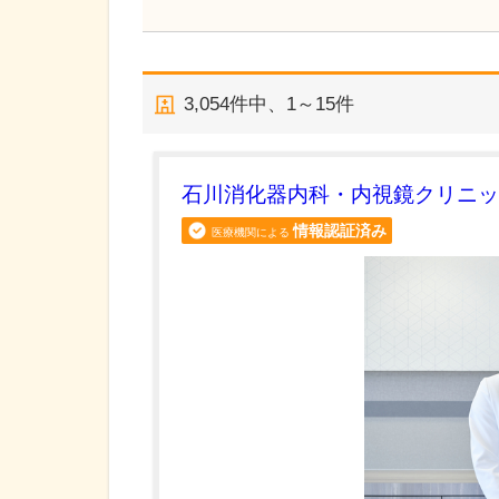
3,054
件中、
1～15件
石川消化器内科・内視鏡クリニッ
情報認証済み
医療機関による