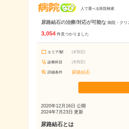
病院なび
人で選べる医院検索
尿路結石の治療/対応が可能な
病院・クリ
3,054
件見つかりました
(未指定)
エリア/駅
(未指定)
診療科目
尿路結石
詳細条件
2020年12月16日 公開
2024年7月23日 更新
尿路結石とは