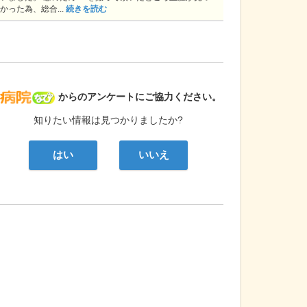
かった為、総合...
続きを読む
病院なび
からのアンケートにご協力ください。
知りたい情報は見つかりましたか?
はい
いいえ