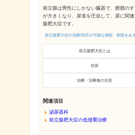
前立腺は男性にしかない臓器で、膀胱のす
が大きくなり、尿道を圧迫して、尿に関連
腺肥大症です。
前立腺肥大症の治療/対応が可能な病院・医院をみ
前立腺肥大症とは
症状
治療・治療後の注意
関連項目
泌尿器科
前立腺肥大症の低侵襲治療