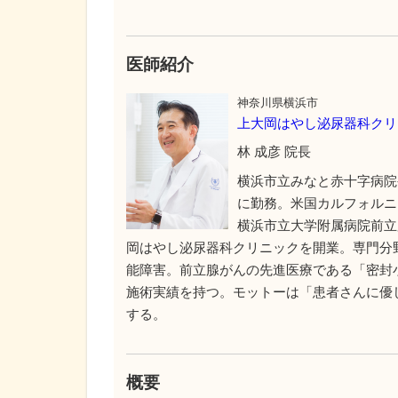
医師紹介
神奈川県横浜市
上大岡はやし泌尿器科クリ
林 成彦 院長
横浜市立みなと赤十字病院
に勤務。米国カルフォルニ
横浜市立大学附属病院前立
岡はやし泌尿器科クリニックを開業。専門分
能障害。前立腺がんの先進医療である「密封小
施術実績を持つ。モットーは「患者さんに優
する。
概要