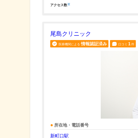
※
アクセス数
尾島クリニック
情報認証済み
1
医療機関による
口コミ
件
所在地・電話番号
新町口駅