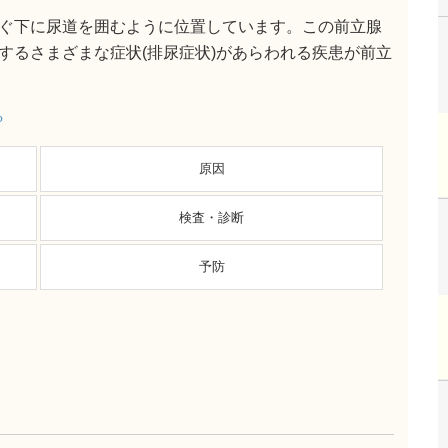
ぐ下に尿道を囲むように位置しています。この前立腺
するさまざまな症状(排尿症状)があらわれる疾患が前立
る
原因
検査・診断
予防