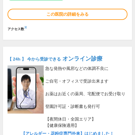
この医院の詳細をみる
※
アクセス数
オンライン診療
【 24h 】 今から受診できる
急な発熱や風邪などの体調不良に
ご自宅・オフィスで受診出来ます
お薬はお近くの薬局、宅配便でお受け取り
登園許可証・診断書も発行可
【夜間休日・全国エリア】
【健康保険適用】
【アレルギー・花粉症専門外来】はじめました！