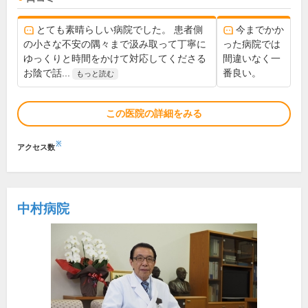
とても素晴らしい病院でした。 患者側
今までかか
の小さな不安の隅々まで汲み取って丁寧に
った病院では
ゆっくりと時間をかけて対応してくださる
間違いなく一
お陰で話...
番良い。
もっと読む
この医院の詳細をみる
※
アクセス数
中村病院