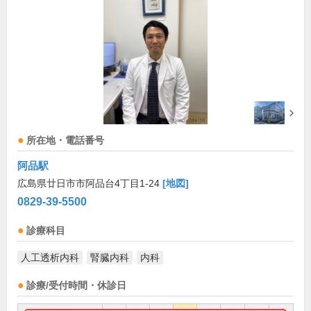
所在地・電話番号
阿品駅
広島県廿日市市阿品台4丁目1-24
[地図]
0829-39-5500
診療科目
人工透析内科
腎臓内科
内科
診療/受付時間・休診日