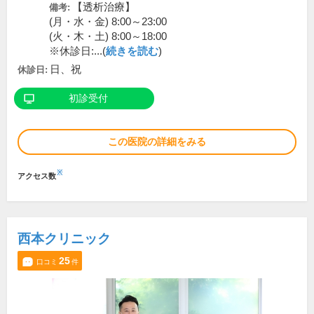
【透析治療】
備考:
(月・水・金) 8:00～23:00
(火・木・土) 8:00～18:00
※休診日:...(
続きを読む
)
日、祝
休診日:
初診受付
この医院の詳細をみる
※
アクセス数
西本クリニック
25
口コミ
件