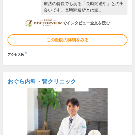
療法の特長でもある「長時間透析」との出
会いです。長時間透析とは週…
DOCTORVIEW
でインタビュー全文を読む
この医院の詳細をみる
※
アクセス数
おぐら内科・腎クリニック