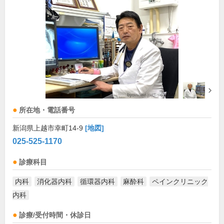
所在地・電話番号
新潟県上越市幸町14-9
[地図]
025-525-1170
診療科目
内科
消化器内科
循環器内科
麻酔科
ペインクリニック
内科
診療/受付時間・休診日