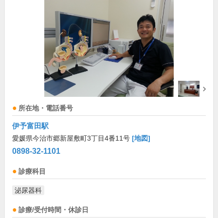
所在地・電話番号
伊予富田駅
愛媛県今治市郷新屋敷町3丁目4番11号
[地図]
0898-32-1101
診療科目
泌尿器科
診療/受付時間・休診日