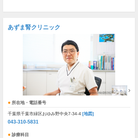
あずま腎クリニック
所在地・電話番号
千葉県千葉市緑区おゆみ野中央7-34-4
[地図]
043-310-5831
診療科目