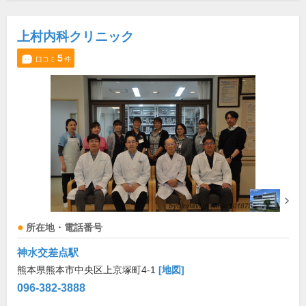
上村内科クリニック
5
口コミ
件
所在地・電話番号
神水交差点駅
熊本県熊本市中央区上京塚町4-1
[地図]
096-382-3888