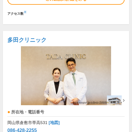
※
アクセス数
多田クリニック
所在地・電話番号
岡山県倉敷市帯高531
[地図]
086-428-2255