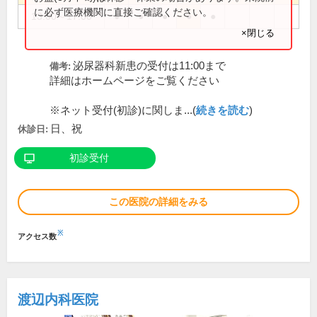
に必ず医療機関に直接ご確認ください。
13:00～17:00
●
●
●
●
●
×閉じる
泌尿器科新患の受付は11:00まで
備考:
詳細はホームページをご覧ください
※ネット受付(初診)に関しま...(
続きを読む
)
日、祝
休診日:
初診受付
この医院の詳細をみる
※
アクセス数
渡辺内科医院