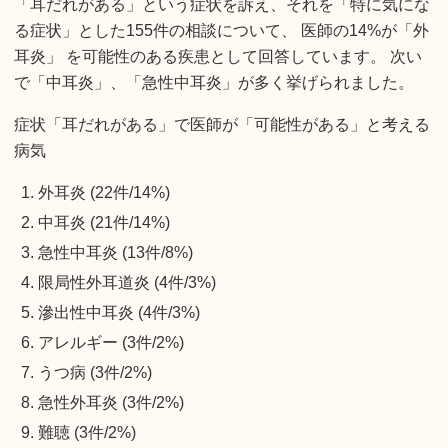
「耳だれがある」という症状を訴え、それを「特に気にな
る症状」とした155件の相談について、 医師の14%が「外
耳炎」 を可能性のある疾患として回答しています。 次い
で「中耳炎」、「急性中耳炎」が多く挙げられました。
症状「耳だれがある」で医師が「可能性がある」と考える
病気
外耳炎 (22件/14%)
中耳炎 (21件/14%)
急性中耳炎 (13件/8%)
限局性外耳道炎 (4件/3%)
滲出性中耳炎 (4件/3%)
アレルギー (3件/2%)
うつ病 (3件/2%)
急性外耳炎 (3件/2%)
難聴 (3件/2%)