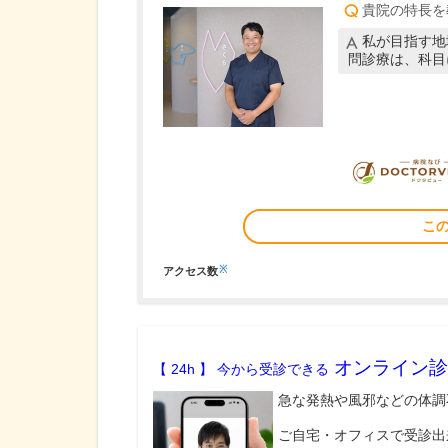
貴院の特長を
私が目指す地
問診療は、科目
こ
※
アクセス数
オンライン診
【 24h 】 今から受診できる
急な発熱や風邪などの体調
ご自宅・オフィスで受診出