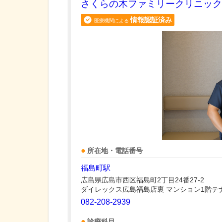
さくらの木ファミリークリニック
情報認証済み
医療機関による
所在地・電話番号
福島町駅
広島県広島市西区福島町2丁目24番27-2
ダイレックス広島福島店裏 マンション1階テ
082-208-2939
診療科目