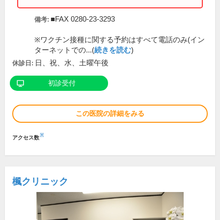
■FAX 0280-23-3293
備考:
※ワクチン接種に関する予約はすべて電話のみ(イン
ターネットでの...(
続きを読む
)
日、祝、水、土曜午後
休診日:
初診受付
この医院の詳細をみる
※
アクセス数
楓クリニック