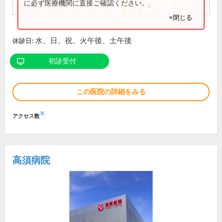
に必ず医療機関に直接ご確認ください。
14:00～17:00
●
●
●
×閉じる
水、日、祝、火午後、土午後
休診日:
初診受付
この医院の詳細をみる
※
アクセス数
高須病院