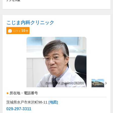
アクセス数
こじま内科クリニック
10
口コミ
件
所在地・電話番号
茨城県水戸市米沢町98-11
[地図]
029-297-3311