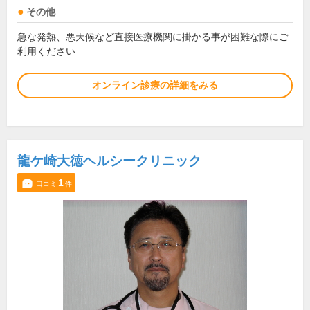
その他
急な発熱、悪天候など直接医療機関に掛かる事が困難な際にご
利用ください
オンライン診療の詳細をみる
龍ケ崎大徳ヘルシークリニック
1
口コミ
件