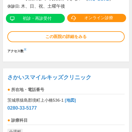
木、日、祝、土曜午後
休診日:
オンライン診療
初診・再診受付
この医院の詳細をみる
※
アクセス数
さかいスマイルキッズクリニック
所在地・電話番号
茨城県猿島郡境町上小橋536-1
[地図]
0280-33-5177
診療科目
小児科