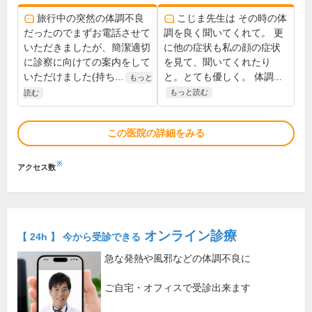
旅行中の突然の体調不良
こじま先生は その時の体
だったのでまずお電話させて
調を良く聞いてくれて。 更
いただきましたが、簡潔適切
に他の症状も私の顔の症状
に診察に向けての案内をして
を見て、聞いてくれたり
いただけました(持ち...
と。とても優しく。 体調...
もっと
もっと読む
読む
この医院の詳細をみる
※
アクセス数
オンライン診療
【 24h 】 今から受診できる
急な発熱や風邪などの体調不良に
ご自宅・オフィスで受診出来ます