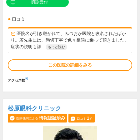
初診受付
口コミ
医院名が引き継がれて、みつおか医院と改名されたばか
り。若先生には、懇切丁寧で色々相談に乗って頂きました。
症状の説明も詳...
もっと読む
この医院の詳細をみる
※
アクセス数
松原眼科クリニック
情報認証済み
1
医療機関による
口コミ
件