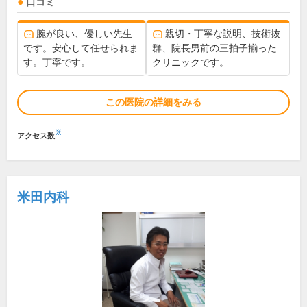
口コミ
腕が良い、優しい先生
親切・丁寧な説明、技術抜
です。安心して任せられま
群、院長男前の三拍子揃った
す。丁寧です。
クリニックです。
この医院の詳細をみる
※
アクセス数
米田内科