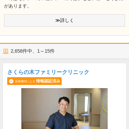
があります。
≫詳しく
2,658
件中、
1～15件
さくらの木ファミリークリニック
情報認証済み
医療機関による