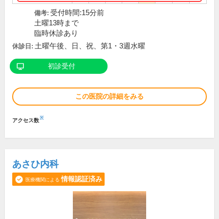
受付時間:15分前
備考:
土曜13時まで
臨時休診あり
土曜午後、日、祝、第1・3週水曜
休診日:
初診受付
この医院の詳細をみる
※
アクセス数
あさひ内科
情報認証済み
医療機関による