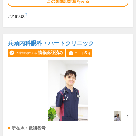
この医院の詳細をみる
※
アクセス数
兵頭内科眼科・ハートクリニック
情報認証済み
5
医療機関による
口コミ
件
所在地・電話番号