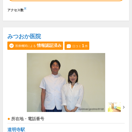
※
アクセス数
みつおか医院
情報認証済み
1
医療機関による
口コミ
件
所在地・電話番号
道明寺駅