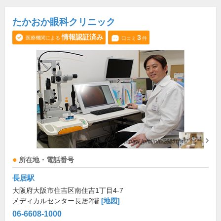
たかおか眼科クリニック
情報認証済み
3
医療機関による
口コミ
件
所在地・電話番号
長居駅
大阪府大阪市住吉区南住吉1丁目4-7
メディカルセンター長居2階
[地図]
06-6608-1000