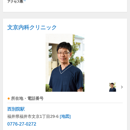
※
アクセス数
文京内科クリニック
所在地・電話番号
西別院駅
福井県福井市文京1丁目29-6
[地図]
0776-27-0272