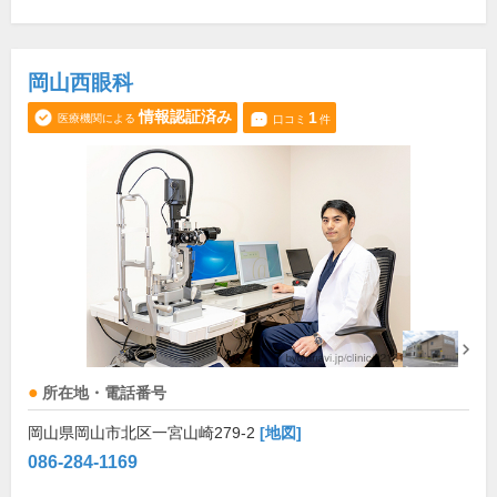
岡山西眼科
情報認証済み
1
医療機関による
口コミ
件
所在地・電話番号
岡山県岡山市北区一宮山崎279-2
[地図]
086-284-1169