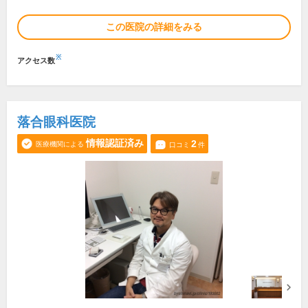
この医院の詳細をみる
※
アクセス数
落合眼科医院
情報認証済み
2
医療機関による
口コミ
件