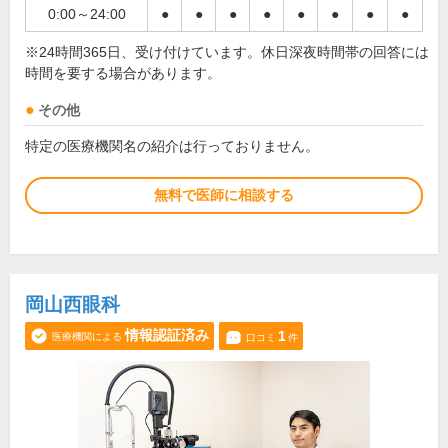
0:00～24:00
●
●
●
●
●
●
●
●
※24時間365日、受け付けています。休日深夜時間帯の回答には
時間を要する場合があります。
その他
特定の医療機関名の紹介は行っておりません。
無料で医師に相談する
岡山西眼科
情報認証済み
1
医療機関による
口コミ
件