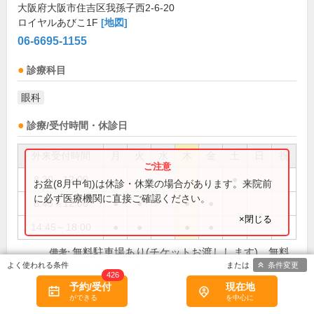
大阪府大阪市住吉区我孫子西2-6-20
ロイヤルあびこ1F
[地図]
06-6695-1155
診療科目
眼科
診療/受付時間・休診日
外来受付時間
月
火
水
木
金
土
日
祝
8:30～12:00
●
お盆(8月中旬)は休診・休業の場合があります。来院前
に必ず医療機関に直接ご確認ください。
8:45～12:00
●
●
●
●
×閉じる
14:45～18:00
●
●
●
●
無料駐車場あり(チケットお渡しします)、無料
備考:
条件変更
専用駐輪場20台分あり、バイク可
426
水(手術のみ)、土午後、日、祝
休診日:
予約/受付
現在地
初診受付