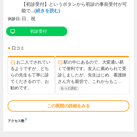
【初診受付】というボタンから初診の事前受付が可
能で...(
続きを読む
)
日、祝
休診日:
初診受付
口コミ
お二人でされてい
駅の中にあるので、大変通い易
るようですが、どち
くて便利です。友人に薦められて受
らの先生も丁寧に診
診しましたが、先生はじめ、看護師
てくださるので、お
さん方も親切で、これからもこ...
勧めです。
もっと読む
この医院の詳細をみる
※
アクセス数