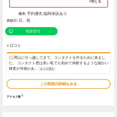
×閉じる
予約優先 臨時休診あり
備考:
日、祝
休診日:
初診受付
口コミ
岡山に引っ越してきて、コンタクトを作るために来まし
た。 コンタクト歴は長い私でも初めて体験するような細かい
検査が何個かあ...
もっと読む
この医院の詳細をみる
※
アクセス数