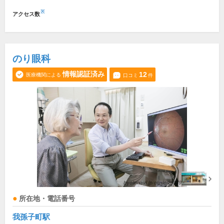
※
アクセス数
のり眼科
情報認証済み
12
医療機関による
口コミ
件
所在地・電話番号
我孫子町駅