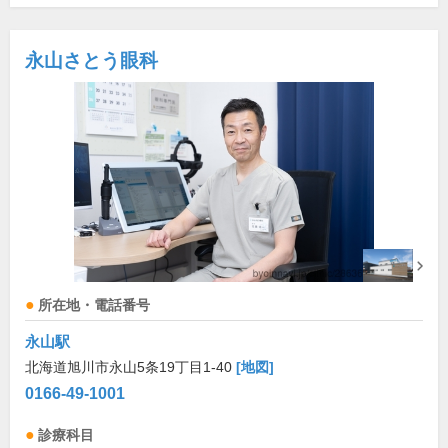
永山さとう眼科
所在地・電話番号
永山駅
北海道旭川市永山5条19丁目1-40
[地図]
0166-49-1001
診療科目