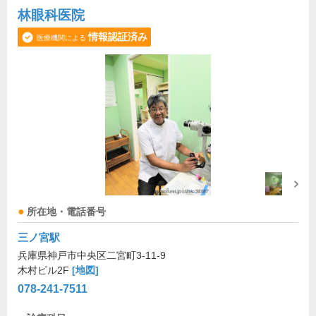
林眼科医院
情報認証済み
医療機関による
所在地・電話番号
三ノ宮駅
兵庫県神戸市中央区二宮町3-11-9
木村ビル2F
[地図]
078-241-7511