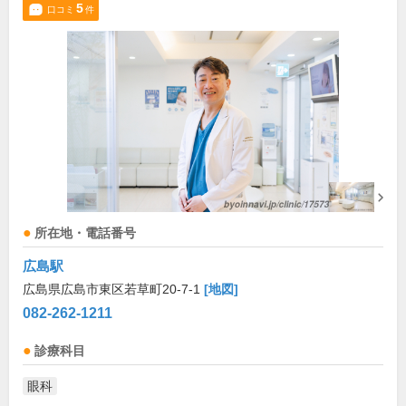
5
口コミ
件
所在地・電話番号
広島駅
広島県広島市東区若草町20-7-1
[地図]
082-262-1211
診療科目
眼科