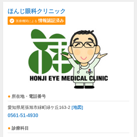
ほんじ眼科クリニック
情報認証済み
医療機関による
所在地・電話番号
愛知県尾張旭市緑町緑ケ丘163-2
[地図]
0561-51-4930
診療科目