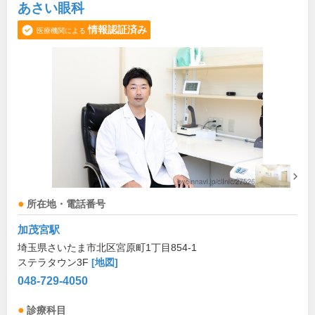
あさい眼科
情報認証済み
医療機関による
所在地・電話番号
加茂宮駅
埼玉県さいたま市北区宮原町1丁目854-1
ステラタウン3F
[地図]
048-729-4050
診療科目