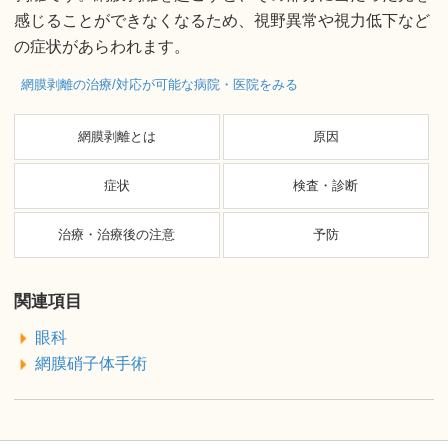
感じることができなくなるため、視野異常や視力低下など
の症状があらわれます。
網膜剥離の治療/対応が可能な病院・医院をみる
網膜剥離とは
原因
症状
検査・診断
治療・治療後の注意
予防
関連項目
眼科
網膜硝子体手術