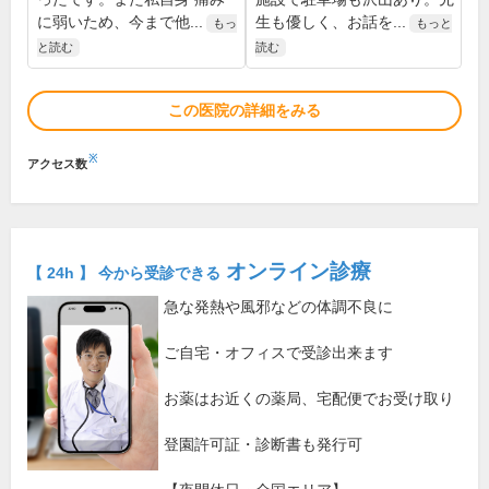
に弱いため、今まで他...
生も優しく、お話を...
もっ
もっと
と読む
読む
この医院の詳細をみる
※
アクセス数
オンライン診療
【 24h 】 今から受診できる
急な発熱や風邪などの体調不良に
ご自宅・オフィスで受診出来ます
お薬はお近くの薬局、宅配便でお受け取り
登園許可証・診断書も発行可