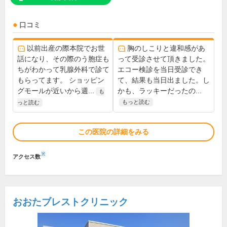
口コミ
以前出産の際本院でお世
胸のしこりと違和感があ
話になり、その際のう胞症も
って受診させて頂きました。
ちがわかって乳腺外科で診て
エコー検診を当日受診でき
もらってます。 ショッピン
て、結果も当日出ました。し
グモールが近いから週...
かも、ラッキーだったの...
も
もっと読む
っと読む
この医院の詳細をみる
※
アクセス数
おおたブレストクリニック