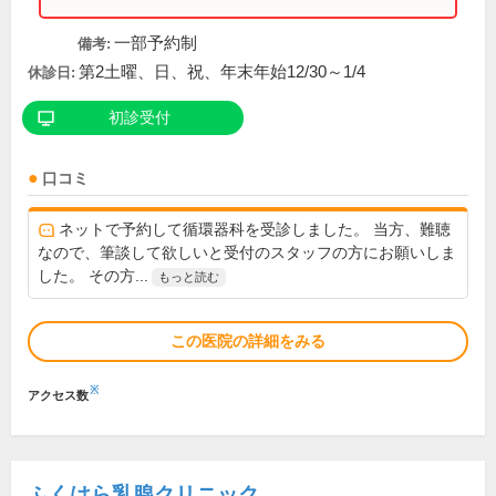
一部予約制
備考:
第2土曜、日、祝、年末年始12/30～1/4
休診日:
初診受付
口コミ
ネットで予約して循環器科を受診しました。 当方、難聴
なので、筆談して欲しいと受付のスタッフの方にお願いしま
した。 その方...
もっと読む
この医院の詳細をみる
※
アクセス数
ふくはら乳腺クリニック