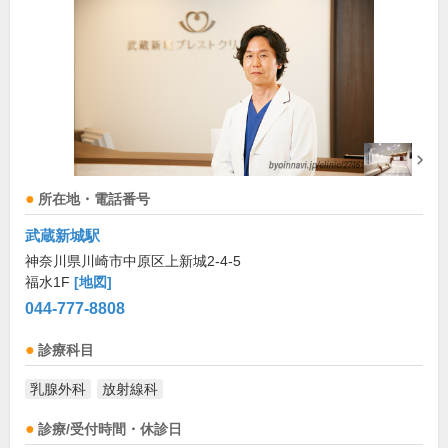
所在地・電話番号
武蔵新城駅
神奈川県川崎市中原区上新城2-4-5
福水1F
[地図]
044-777-8808
診療科目
乳腺外科
放射線科
診療/受付時間・休診日