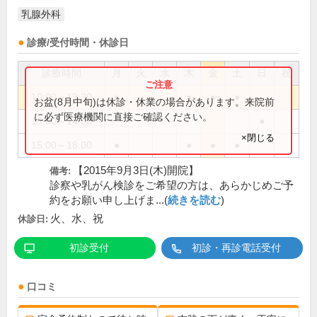
乳腺外科
診療/受付時間・休診日
診療時間
月
火
水
木
金
土
日
祝
10:00～13:30
●
●
●
●
お盆(8月中旬)は休診・休業の場合があります。来院前
に必ず医療機関に直接ご確認ください。
10:00～14:00
●
×閉じる
15:00～18:00
●
●
●
●
【2015年9月3日(木)開院】
備考:
診察や乳がん検診をご希望の方は、あらかじめご予
約をお願い申し上げま...(
続きを読む
)
火、水、祝
休診日:
初診受付
初診・再診電話受付
口コミ