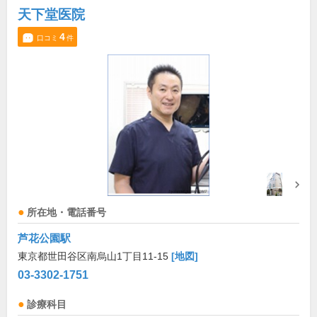
天下堂医院
4
口コミ
件
所在地・電話番号
芦花公園駅
東京都世田谷区南烏山1丁目11-15
[地図]
03-3302-1751
診療科目