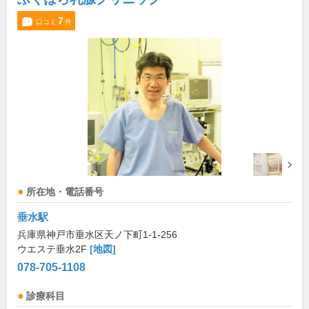
7
口コミ
件
所在地・電話番号
垂水駅
兵庫県神戸市垂水区天ノ下町1-1-256
ウエステ垂水2F
[地図]
078-705-1108
診療科目