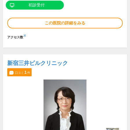
初診受付
この医院の詳細をみる
※
アクセス数
新宿三井ビルクリニック
1
口コミ
件