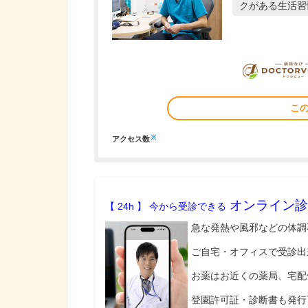
クがある生活習
こ
※
アクセス数
オンライン診
【 24h 】 今から受診できる
急な発熱や風邪などの体調
ご自宅・オフィスで受診出
お薬はお近くの薬局、宅配
登園許可証・診断書も発行