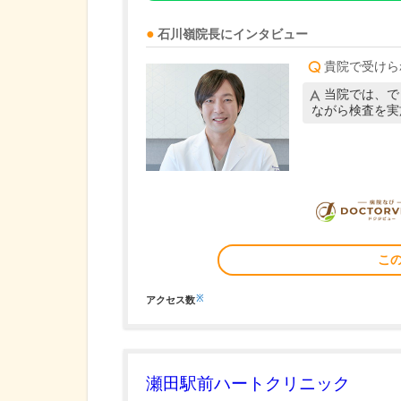
石川嶺
院長
にインタビュー
貴院で受けら
当院では、で
ながら検査を実
こ
※
アクセス数
瀬田駅前ハートクリニック