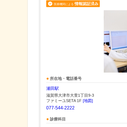
情報認証済み
医療機関による
所在地・電話番号
瀬田駅
滋賀県大津市大萱1丁目9-3
ファミーユSETA 1F
[地図]
077-544-2222
診療科目