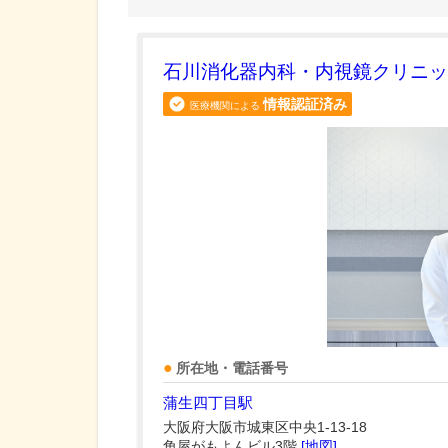
石川消化器内科・内視鏡クリニッ
情報認証済み
医療機関による
所在地・電話番号
蒲生四丁目駅
大阪府大阪市城東区中央1-13-18
角屋がもよんビル3階
[地図]