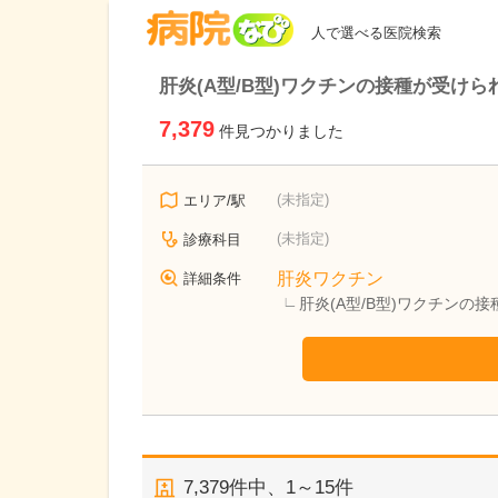
病院なび
人で選べる医院検索
肝炎(A型/B型)ワクチンの接種が受けら
7,379
件見つかりました
(未指定)
エリア/駅
(未指定)
診療科目
肝炎ワクチン
詳細条件
肝炎(A型/B型)ワクチンの
7,379
件中、
1～15件