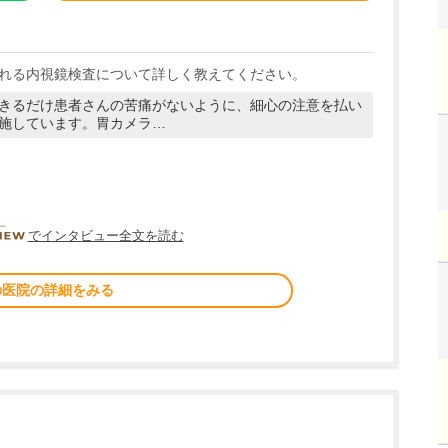
れる内視鏡検査について詳しく教えてください。
きるだけ患者さんの苦痛がないように、細心の注意を払い
施しています。胃カメラ…
DOCTORVIEW
でインタビュー全文を読む
の医院の詳細をみる