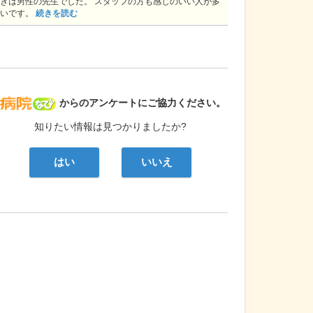
きは男性の先生でした。 スタッフの方も感じのいい人が多
いです。
続きを読む
病院なび
からのアンケートにご協力ください。
知りたい情報は見つかりましたか?
はい
いいえ