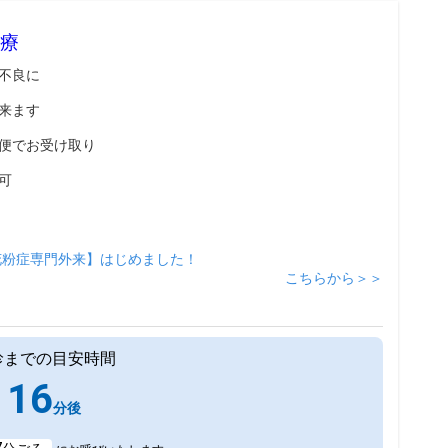
療
不良に
来ます
便でお受け取り
可
花粉症専門外来】はじめました！
こちらから＞＞
診までの目安時間
16
分後