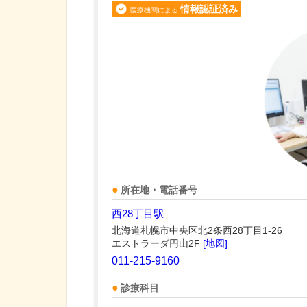
情報認証済み
医療機関による
所在地・電話番号
西28丁目駅
北海道札幌市中央区北2条西28丁目1-26
エストラーダ円山2F
[地図]
011-215-9160
診療科目