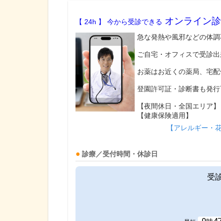
オンライン診
【 24h 】 今から受診できる
急な発熱や風邪などの体調
ご自宅・オフィスで受診出
お薬はお近くの薬局、宅配
登園許可証・診断書も発行
【夜間休日・全国エリア】
【健康保険適用】
【アレルギー・
診療／受付時間・休診日
受