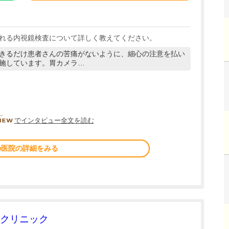
れる内視鏡検査について詳しく教えてください。
きるだけ患者さんの苦痛がないように、細心の注意を払い
施しています。胃カメラ…
DOCTORVIEW
でインタビュー全文を読む
の医院の詳細をみる
クリニック