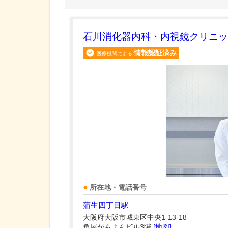
石川消化器内科・内視鏡クリニッ
情報認証済み
医療機関による
所在地・電話番号
蒲生四丁目駅
大阪府大阪市城東区中央1-13-18
角屋がもよんビル3階
[地図]