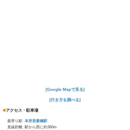
[Google Mapで見る]
[行き方を調べる]
アクセス・駐車場
最寄り駅:
本所吾妻橋駅
直線距離: 駅から
西に約360m