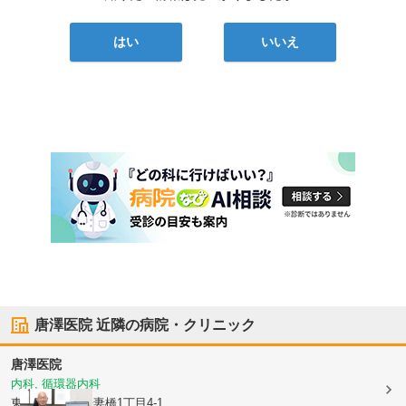
はい
いいえ
唐澤医院
近隣の病院・クリニック
唐澤医院
内科, 循環器内科
東京都墨田区
吾妻橋1丁目4-1