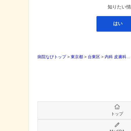
知りたい情
はい
病院なびトップ
>
東京都
>
台東区
>
内科
皮膚科
..
トップ