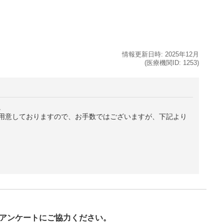
情報更新日時:
2025年
12月
(医療機関ID:
1253
)
。
用意しておりますので、お手数ではございますが、下記より
び
アンケートにご協力ください。