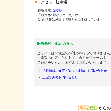
アクセス・駐車場
最寄り駅:
浅草駅
直線距離: 駅から
南に約70m
(この情報は経緯度情報を元に生成しています)
医療機関・薬局 の方へ
当サイトはお電話での対応を行っておりません
ご希望の内容ごとにお問い合わせフォームをご
ご連絡をいただけますようお願いいたします。
掲載情報の修正・追加・削除のお問い合わせ
上記以外のお問い合わせ
病院な
からの