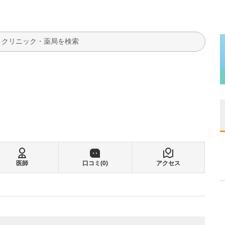
検索
医師
口コミ(
0
)
アクセス