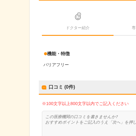
ドクター紹介
専
機能・特徴
バリアフリー
口コミ (0件)
※100文字以上800文字以内でご記入ください