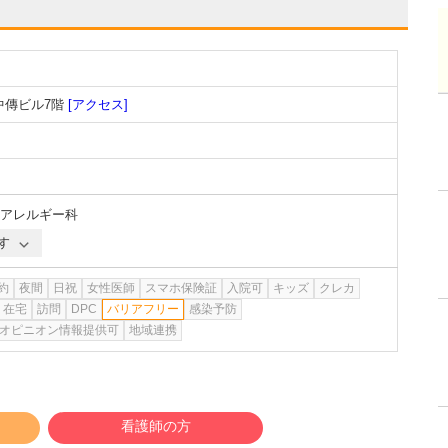
中傳ビル7階
[アクセス]
アレルギー科
す
約
夜間
日祝
女性医師
スマホ保険証
入院可
キッズ
クレカ
在宅
訪問
DPC
バリアフリー
感染予防
オピニオン情報提供可
地域連携
看護師の方