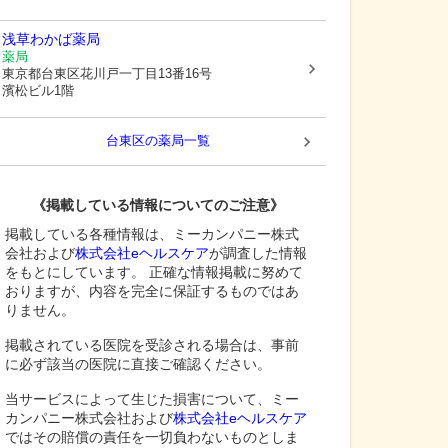
浅草わかば薬局
薬局
東京都台東区
花川戸一丁目13番16号
濱松ビル1階
台東区
の薬局一覧
《掲載している情報についてのご注意》
掲載している各種情報は、ミーカンパニー株式
会社および
株式会社eヘルスケア
が調査した情報
をもとにしています。 正確な情報掲載に努めて
おりますが、内容を完全に保証するものではあ
りません。
掲載されている医院を受診される場合は、事前
に必ず該当の医院に直接ご確認ください。
当サービスによって生じた損害について、ミー
カンパニー株式会社および
株式会社eヘルスケア
ではその賠償の責任を一切負わないものとしま