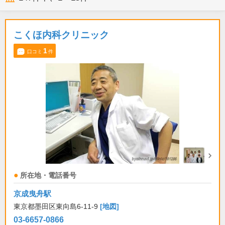
こくほ内科クリニック
1
口コミ
件
所在地・電話番号
京成曳舟駅
東京都墨田区東向島6-11-9
[地図]
03-6657-0866