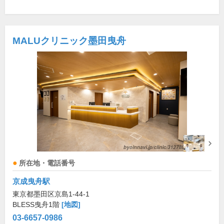
MALUクリニック墨田曳舟
所在地・電話番号
京成曳舟駅
東京都墨田区京島1-44-1
BLESS曳舟1階
[地図]
03-6657-0986