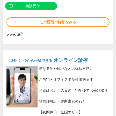
初診受付
この医院の詳細をみる
※
アクセス数
オンライン診療
【 24h 】 今から受診できる
急な発熱や風邪などの体調不良に
ご自宅・オフィスで受診出来ます
お薬はお近くの薬局、宅配便でお受け取り
登園許可証・診断書も発行可
【夜間休日・全国エリア】