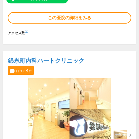
この医院の詳細をみる
※
アクセス数
錦糸町内科ハートクリニック
4
口コミ
件