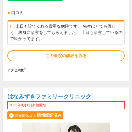
口コミ
土日も診てくれる貴重な病院です。 先生はとても優し
く、親身に診察をしてもらえました。 土日も診察しているの
で助かってます。
この医院の詳細をみる
※
アクセス数
はなみずきファミリークリニック
2025年9月1日新規開院
情報認証済み
医療機関による