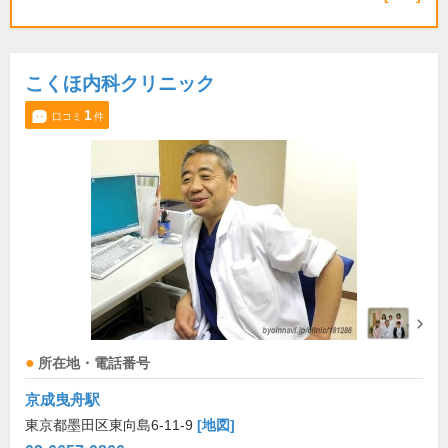
こくほ内科クリニック
1
口コミ
件
所在地・電話番号
京成曳舟駅
東京都墨田区東向島6-11-9
[地図]