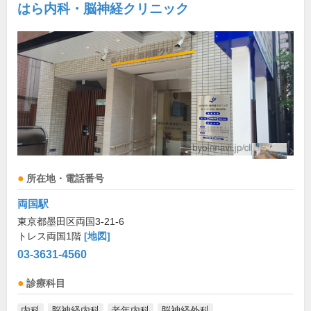
はら内科・脳神経クリニック
所在地・電話番号
両国駅
東京都墨田区両国3-21-6
トレス両国1階
[地図]
03-3631-4560
診療科目
内科
脳神経内科
老年内科
脳神経外科