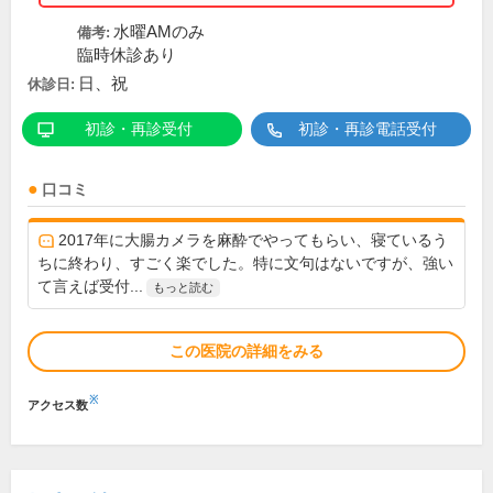
水曜AMのみ
備考:
臨時休診あり
日、祝
休診日:
初診・再診受付
初診・再診電話受付
口コミ
2017年に大腸カメラを麻酔でやってもらい、寝ているう
ちに終わり、すごく楽でした。特に文句はないですが、強い
て言えば受付...
もっと読む
この医院の詳細をみる
※
アクセス数