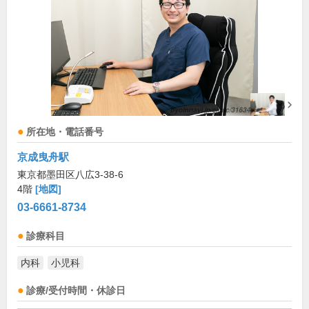
所在地・電話番号
京成曳舟駅
東京都墨田区八広3-38-6
4階
[地図]
03-6661-8734
診療科目
内科
小児科
診療/受付時間・休診日