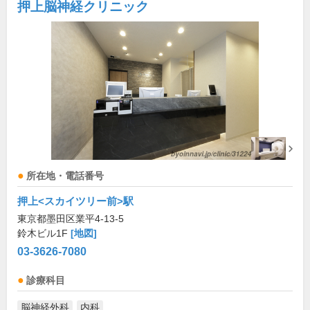
押上脳神経クリニック
所在地・電話番号
押上<スカイツリー前>駅
東京都墨田区業平4-13-5
鈴木ビル1F
[地図]
03-3626-7080
診療科目
脳神経外科
内科