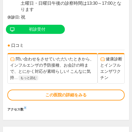
土曜日・日曜日午後の診察時間は13:30～17:00とな
ります
祝
休診日:
初診受付
口コミ
問い合わせをさせていただいたときから、
健康診断
インフルエンザの予防接種、お会計の時ま
とインフル
で、とにかく対応が素晴らしい! こんなに気
エンザワク
持...
チン
もっと読む
この医院の詳細をみる
※
アクセス数