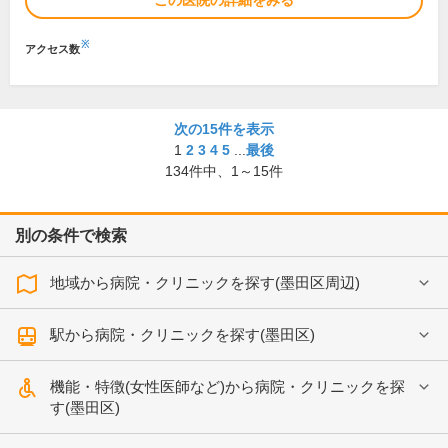
この医院の詳細をみる
※
アクセス数
次の15件を表示
1
2
3
4
5
...
最後
134
件中、
1～15件
別の条件で検索
地域から病院・クリニックを探す(墨田区周辺)
駅から病院・クリニックを探す(墨田区)
機能・特徴(女性医師など)から病院・クリニックを探
す(墨田区)