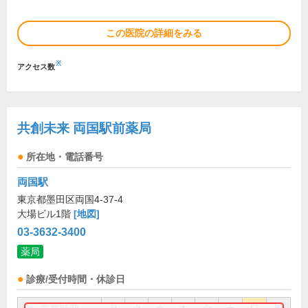
この医院の詳細をみる
※
アクセス数
共創未来 両国駅前薬局
所在地・電話番号
両国駅
東京都墨田区両国4-37-4
大場ビル1階
[地図]
03-3632-3400
薬局
診療/受付時間・休診日