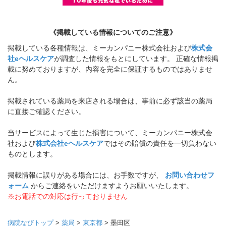
《掲載している情報についてのご注意》
掲載している各種情報は、ミーカンパニー株式会社および
株式会
社eヘルスケア
が調査した情報をもとにしています。 正確な情報掲
載に努めておりますが、内容を完全に保証するものではありませ
ん。
掲載されている薬局を来店される場合は、事前に必ず該当の薬局
に直接ご確認ください。
当サービスによって生じた損害について、ミーカンパニー株式会
社および
株式会社eヘルスケア
ではその賠償の責任を一切負わない
ものとします。
掲載情報に誤りがある場合には、お手数ですが、
お問い合わせフ
ォーム
からご連絡をいただけますようお願いいたします。
※お電話での対応は行っておりません
病院なびトップ
>
薬局
>
東京都
>
墨田区