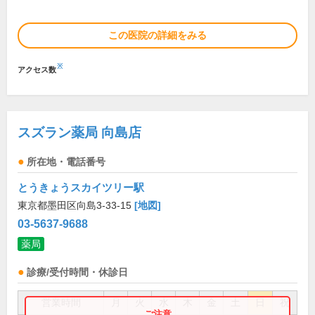
この医院の詳細をみる
※
アクセス数
スズラン薬局 向島店
所在地・電話番号
とうきょうスカイツリー駅
東京都墨田区向島3-33-15
[地図]
03-5637-9688
薬局
診療/受付時間・休診日
営業時間
月
火
水
木
金
土
日
祝