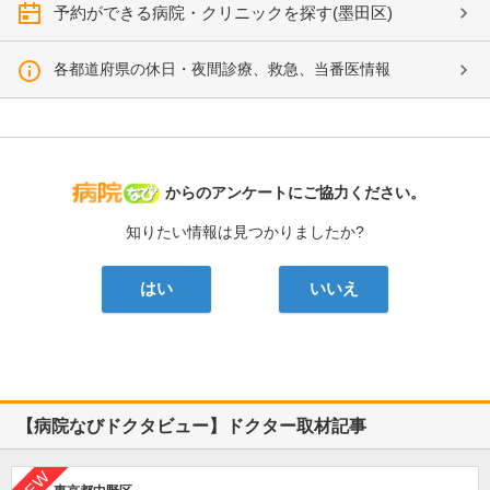
予約ができる病院・クリニックを探す(墨田区)
各都道府県の休日・夜間診療、救急、当番医情報
病院なび
からのアンケートにご協力ください。
知りたい情報は見つかりましたか?
はい
いいえ
【病院なびドクタビュー】ドクター取材記事