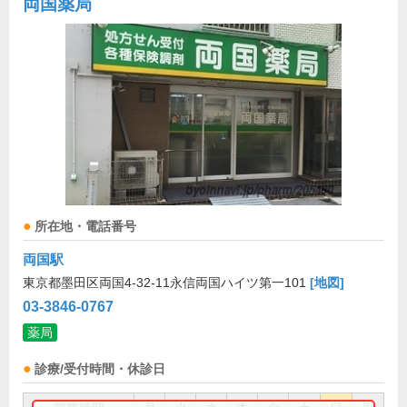
両国薬局
所在地・電話番号
両国駅
東京都墨田区両国4-32-11永信両国ハイツ第一101
[地図]
03-3846-0767
薬局
診療/受付時間・休診日