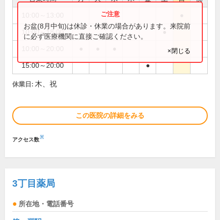
10:00～13:00
●
お盆(8月中旬)は休診・休業の場合があります。来院前
10:00～18:00
●
に必ず医療機関に直接ご確認ください。
10:00～20:00
●
●
●
×閉じる
15:00～20:00
●
木、祝
休業日:
この医院の詳細をみる
※
アクセス数
3丁目薬局
所在地・電話番号