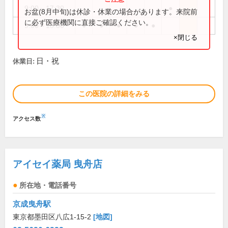
9:00～17:30
●
お盆(8月中旬)は休診・休業の場合があります。来院前
に必ず医療機関に直接ご確認ください。
9:00～18:30
●
●
●
●
●
×閉じる
日・祝
休業日:
この医院の詳細をみる
※
アクセス数
アイセイ薬局 曳舟店
所在地・電話番号
京成曳舟駅
東京都墨田区八広1-15-2
[地図]