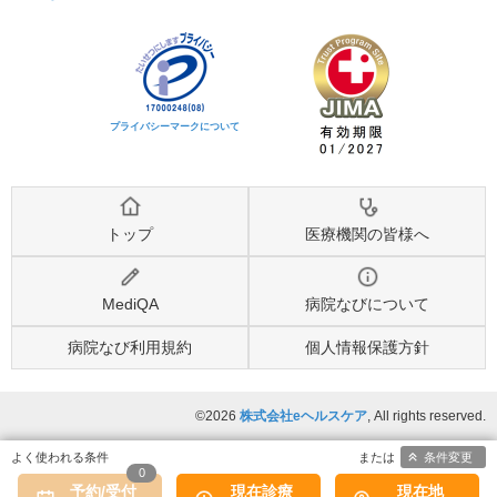
プライバシーマークについて
トップ
医療機関の皆様へ
MediQA
病院なびについて
病院なび利用規約
個人情報保護方針
©2026
株式会社eヘルスケア
, All rights reserved.
条件変更
0
予約/受付
現在診療
現在地