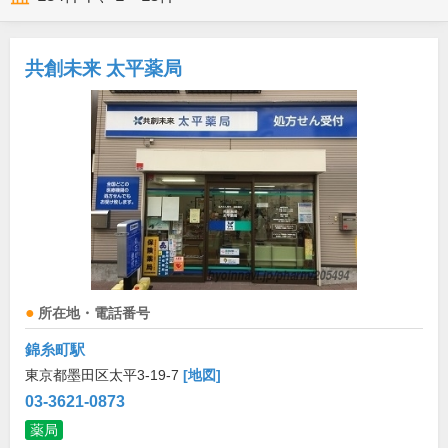
共創未来 太平薬局
所在地・電話番号
錦糸町駅
東京都墨田区太平3-19-7
[地図]
03-3621-0873
薬局