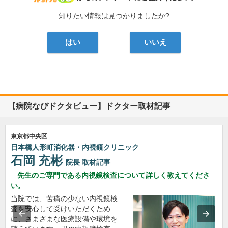
知りたい情報は見つかりましたか?
はい
いいえ
【病院なびドクタビュー】ドクター取材記事
東京都中央区
日本橋人形町消化器・内視鏡クリニック
石岡 充彬
院長
取材記事
先生のご専門である内視鏡検査について詳しく教えてくださ
い。
当院では、苦痛の少ない内視鏡検
査を安心して受けいただくため
に、さまざまな医療設備や環境を