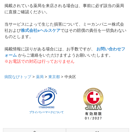
掲載されている薬局を来店される場合は、事前に必ず該当の薬局
に直接ご確認ください。
当サービスによって生じた損害について、ミーカンパニー株式会
社および
株式会社eヘルスケア
ではその賠償の責任を一切負わない
ものとします。
掲載情報に誤りがある場合には、お手数ですが、
お問い合わせフ
ォーム
からご連絡をいただけますようお願いいたします。
※お電話での対応は行っておりません
病院なびトップ
>
薬局
>
東京都
>
中央区
プライバシーマークについて