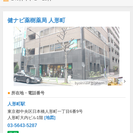
健ナビ薬樹薬局 人形町
所在地・電話番号
人形町駅
東京都中央区日本橋人形町一丁目6番9号
人形町大内ビル1階
[地図]
03-5643-5287