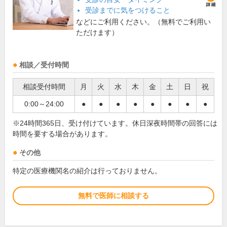
受診までに気をつけること
などにご利用ください。（無料でご利用い
ただけます）
相談／受付時間
相談受付時間
月
火
水
木
金
土
日
祝
0:00～24:00
●
●
●
●
●
●
●
●
※24時間365日、受け付けています。休日深夜時間帯の回答には
時間を要する場合があります。
その他
特定の医療機関名の紹介は行っておりません。
無料で医師に相談する