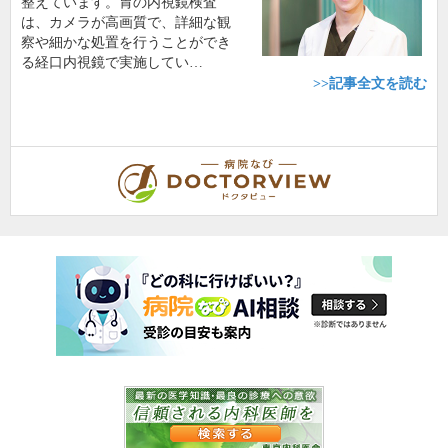
整えています。胃の内視鏡検査
は、カメラが高画質で、詳細な観
察や細かな処置を行うことができ
る経口内視鏡で実施してい…
>>記事全文を読む