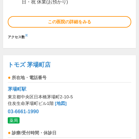
日・祝 休業(お預かり)
この医院の詳細をみる
※
アクセス数
トモズ 茅場町店
所在地・電話番号
茅場町駅
東京都中央区日本橋茅場町2-10-5
住友生命茅場町ビル1階
[地図]
03-6661-1990
薬局
診療/受付時間・休診日