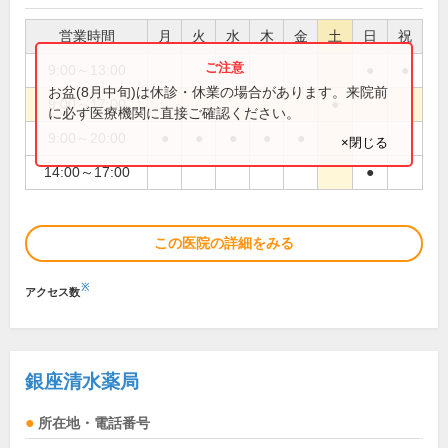
営業時間
月
火
水
木
金
土
日
祝
9:00～13:00
●
●
お盆(8月中旬)は休診・休業の場合があります。来院前
9:00～17:00
●
に必ず医療機関に直接ご確認ください。
9:00～20:00
●
●
●
●
●
×閉じる
14:00～17:00
●
この医院の詳細をみる
※
アクセス数
銀座清水薬局
所在地・電話番号