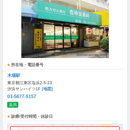
所在地・電話番号
木場駅
東京都江東区塩浜2-5-23
汐浜サンハイツ1F
[地図]
03-5677-5157
薬局
診療/受付時間・休診日
営業時間
月
火
水
木
金
土
日
祝