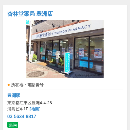
杏林堂薬局 豊洲店
所在地・電話番号
豊洲駅
東京都江東区豊洲4-4-28
浦島ビル1F
[地図]
03-5634-9817
薬局