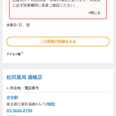
に必ず医療機関に直接ご確認ください。
9:00～19:00
●
●
●
●
●
×閉じる
日、祝
休業日:
この医院の詳細をみる
※
アクセス数
松田薬局 扇橋店
所在地・電話番号
住吉駅
東京都江東区扇橋3-5-7
[地図]
03-3640-8799