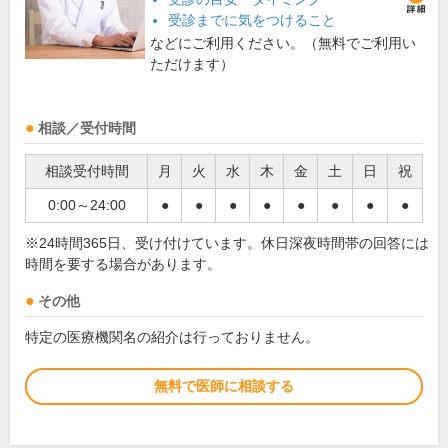
受診までに気をつけること
などにご利用ください。（無料でご利用い
ただけます）
相談／受付時間
相談受付時間
月
火
水
木
金
土
日
祝
0:00～24:00
●
●
●
●
●
●
●
●
※24時間365日、受け付けています。休日深夜時間帯の回答には
時間を要する場合があります。
その他
特定の医療機関名の紹介は行っておりません。
無料で医師に相談する