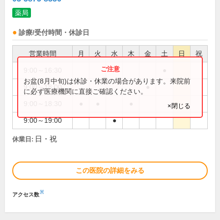
薬局
診療/受付時間・休診日
営業時間
月
火
水
木
金
土
日
祝
9:00～16:30
●
お盆(8月中旬)は休診・休業の場合があります。来院前
9:00～18:00
●
に必ず医療機関に直接ご確認ください。
9:00～18:30
●
●
●
×閉じる
9:00～19:00
●
日・祝
休業日:
この医院の詳細をみる
※
アクセス数