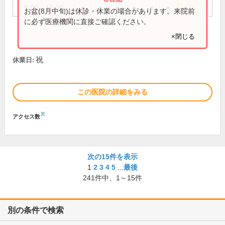
9:00～19:00
●
●
●
●
●
●
●
お盆(8月中旬)は休診・休業の場合があります。来院前
に必ず医療機関に直接ご確認ください。
×閉じる
祝
休業日:
この医院の詳細をみる
※
アクセス数
次の15件を表示
1
2
3
4
5
...
最後
241
件中、
1～15件
別の条件で検索