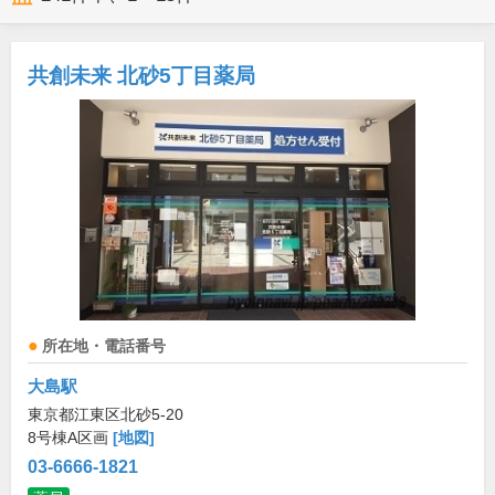
共創未来 北砂5丁目薬局
所在地・電話番号
大島駅
東京都江東区北砂5-20
8号棟A区画
[地図]
03-6666-1821