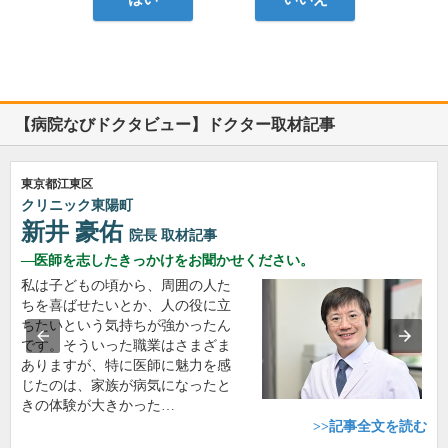
【病院なびドクタビュー】ドクター取材記事
東京都江東区
クリニック東陽町
新井 豪佑
院長
取材記事
医師を志したきっかけをお聞かせください。
私は子どもの頃から、周囲の人た
ちを喜ばせたいとか、人の役に立
ちたいという気持ちが強かったん
です。そういった職業はさまざま
ありますが、特に医師に魅力を感
じたのは、家族が病気になったと
きの体験が大きかった…
>>記事全文を読む