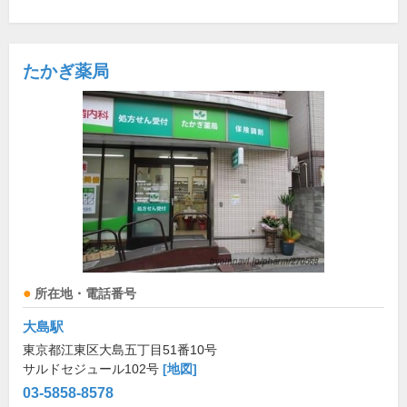
たかぎ薬局
所在地・電話番号
大島駅
東京都江東区大島五丁目51番10号
サルドセジュール102号
[地図]
03-5858-8578