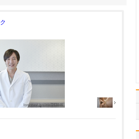
に過ごされていますか?
学生時代はラグビー部
で、医師になってからし
ク
ばらく離れていたのです
が、50歳を過ぎて再び始
めました。地域のクラブ
チームと、「東京ドクタ
ーズ」という医師で結成
したチームに入っていま
すので、週末はラグビー
で…
>>記事全文を読む