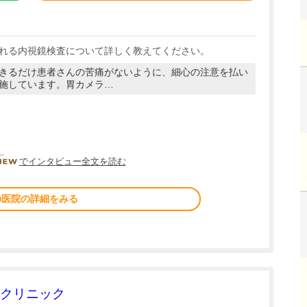
れる内視鏡検査について詳しく教えてください。
きるだけ患者さんの苦痛がないように、細心の注意を払い
施しています。胃カメラ…
DOCTORVIEW
でインタビュー全文を読む
の医院の詳細をみる
クリニック