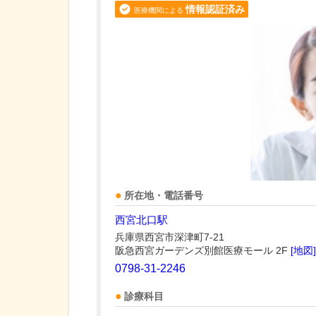
情報認証済み
医療機関による
所在地・電話番号
西宮北口駅
兵庫県西宮市深津町7-21
阪急西宮ガーデンズ別館医療モール 2F
[地図]
0798-31-2246
診療科目