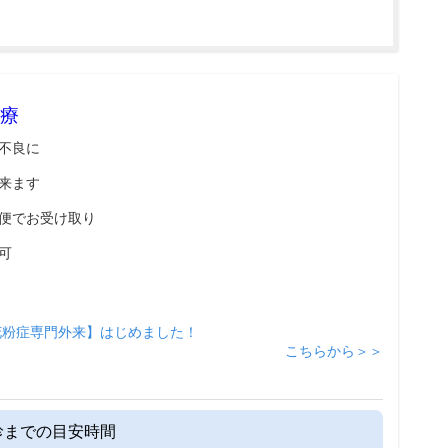
療
不良に
来ます
便でお受け取り
可
花粉症専門外来】はじめました！
こちらから＞＞
診までの目安時間