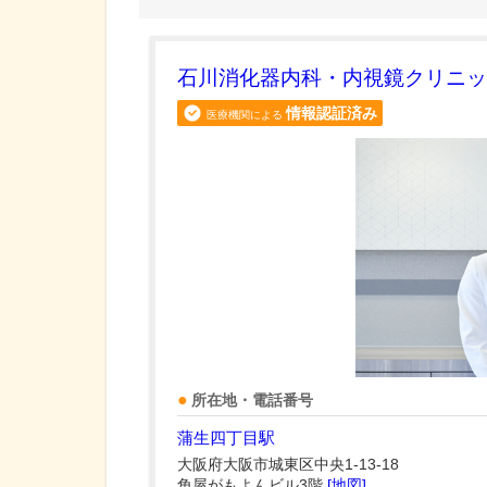
石川消化器内科・内視鏡クリニッ
情報認証済み
医療機関による
所在地・電話番号
蒲生四丁目駅
大阪府大阪市城東区中央1-13-18
角屋がもよんビル3階
[地図]