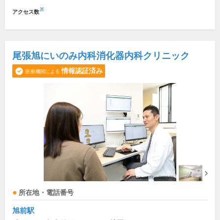
※
アクセス数
尾張旭にいのみ内科消化器内科クリニック
情報認証済み
医療機関による
所在地・電話番号
旭前駅