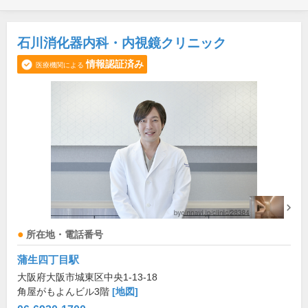
石川消化器内科・内視鏡クリニック
情報認証済み
医療機関による
所在地・電話番号
蒲生四丁目駅
大阪府大阪市城東区中央1-13-18
角屋がもよんビル3階
[地図]