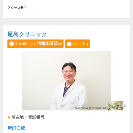
※
アクセス数
尾島クリニック
情報認証済み
1
医療機関による
口コミ
件
所在地・電話番号
新町口駅