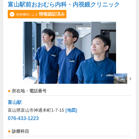
富山駅前おおむら内科・内視鏡クリニック
情報認証済み
医療機関による
所在地・電話番号
富山駅
富山県富山市神通本町1-7-15
[地図]
076-433-1223
診療科目