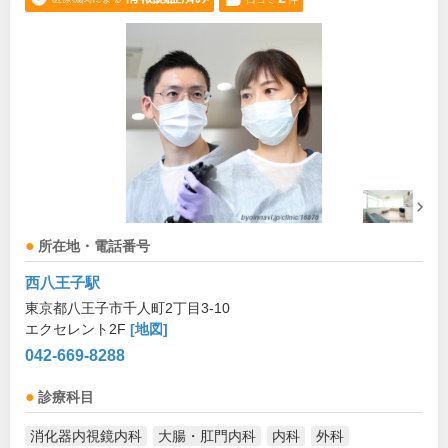
所在地・電話番号
西八王子駅
東京都八王子市千人町2丁目3-10
エクセレント2F
[地図]
042-669-8288
診療科目
消化器内視鏡内科
大腸・肛門内科
内科
外科