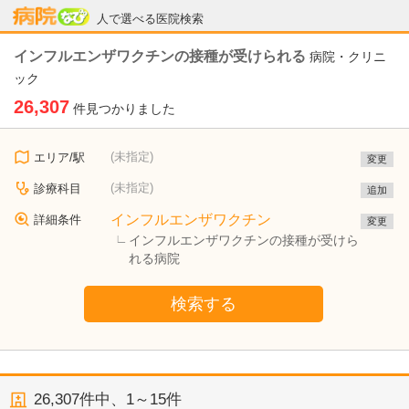
病院なび
人で選べる医院検索
インフルエンザワクチンの接種が受けられる
病院・クリニ
ック
26,307
件見つかりました
(未指定)
エリア/駅
変更
(未指定)
診療科目
追加
インフルエンザワクチン
詳細条件
変更
インフルエンザワクチンの接種が受けら
れる病院
検索する
26,307
件中、
1～15件